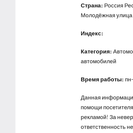
Страна:
Россия Рес
Молодёжная улица
Индекс:
Категория:
Автомоб
автомобилей
Время работы:
пн-
Данная информация
помощи посетителям
рекламой! За неве
ответственность не