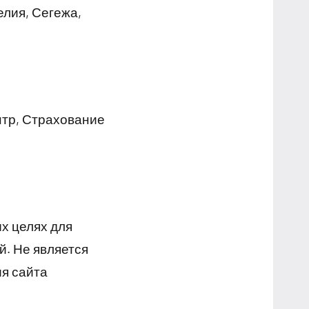
елия, Сегежа,
нтр, Страхование
х целях для
й. Не является
я сайта