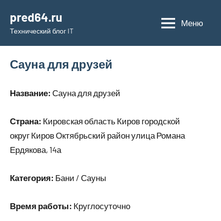
Перейти
pred64.ru
к
Меню
Технический блог IT
содержимому
Сауна для друзей
Название:
Сауна для друзей
Страна:
Кировская область Киров городской
округ Киров Октябрьский район улица Романа
Ердякова, 14а
Категория:
Бани / Сауны
Время работы:
Круглосуточно