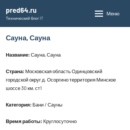
Перейти
pred64.ru
к
Меню
Технический блог IT
содержимому
Сауна, Сауна
Название:
Сауна, Сауна
Страна:
Московская область Одинцовский
городской округ д. Осоргино территория Минское
шоссе 30 км, ст1
Категория:
Бани / Сауны
Время работы:
Круглосуточно