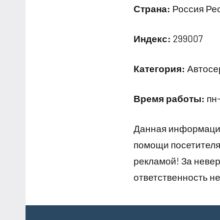
Страна:
Россия Рес
Индекс:
299007
Категория:
Автосер
Время работы:
пн-
Данная информация
помощи посетителям
рекламой! За неве
ответственность не