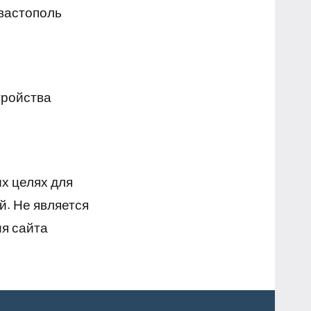
евастополь
тройства
х целях для
й. Не является
я сайта