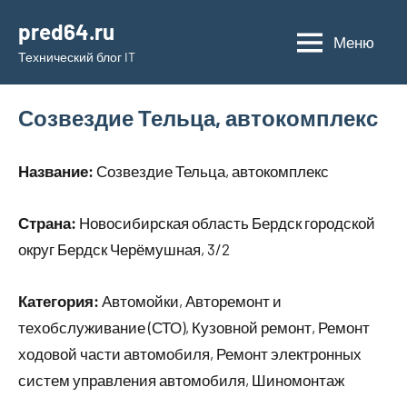
Перейти
pred64.ru
к
Меню
Технический блог IT
содержимому
Созвездие Тельца, автокомплекс
Название:
Созвездие Тельца, автокомплекс
Страна:
Новосибирская область Бердск городской
округ Бердск Черёмушная, 3/2
Категория:
Автомойки, Авторемонт и
техобслуживание (СТО), Кузовной ремонт, Ремонт
ходовой части автомобиля, Ремонт электронных
систем управления автомобиля, Шиномонтаж