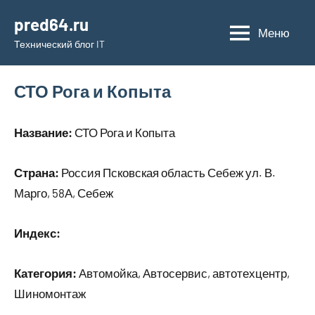
Перейти
pred64.ru
к
Меню
Технический блог IT
содержимому
СТО Рога и Копыта
Название:
СТО Рога и Копыта
Страна:
Россия Псковская область Себеж ул. В.
Марго, 58А, Себеж
Индекс:
Категория:
Автомойка, Автосервис, автотехцентр,
Шиномонтаж