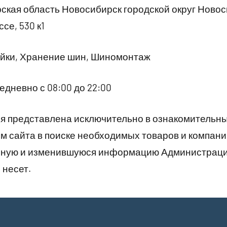
кая область Новосибирск городской округ Новос
се, 530 к1
йки, Хранение шин, Шиномонтаж
дневно с 08:00 до 22:00
 представлена исключительно в ознакомительны
 сайта в поиске необходимых товаров и компани
рную и изменившуюся информацию Администраци
 несет.