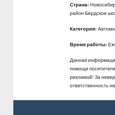
Страна:
Новосибирс
район Бердское шос
Категория:
Автомо
Время работы:
Еже
Данная информация
помощи посетителям
рекламой! За неве
ответственность не