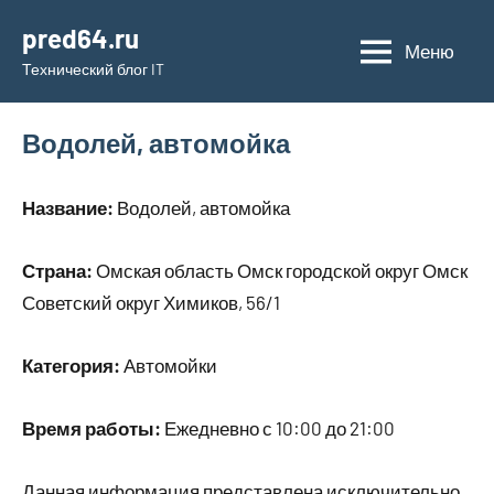
Перейти
pred64.ru
к
Меню
Технический блог IT
содержимому
Водолей, автомойка
Название:
Водолей, автомойка
Страна:
Омская область Омск городской округ Омск
Советский округ Химиков, 56/1
Категория:
Автомойки
Время работы:
Ежедневно с 10:00 до 21:00
Данная информация представлена исключительно