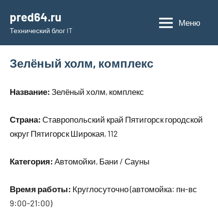
Перейти
pred64.ru
к
Меню
Технический блог IT
содержимому
Зелёный холм, комплекс
Название:
Зелёный холм, комплекс
Страна:
Ставропольский край Пятигорск городской
округ Пятигорск Широкая, 112
Категория:
Автомойки, Бани / Сауны
Время работы:
Круглосуточно (автомойка: пн-вс
9:00-21:00)