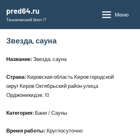
Перейти
pred64.ru
к
Меню
Технический блог IT
содержимому
Звезда, сауна
Название:
Звезда, сауна
Страна:
Кировская область Киров городской
округ Киров Октябрьский район улица
Орджоникидзе, 10
Категория:
Бани / Сауны
Время работы:
Круглосуточно