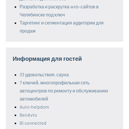
Разработка и раскрутка web-сайтов в
Челябинске под ключ
Таргетинг и сегментация аудитории для
продаж
Информация для гостей
33 удовольствия, сауна
7 ключей, многопрофильная сеть
автоцентров по ремонту и обслуживанию
автомобилей
Auto-helpdom
BenAvto
Bi connected