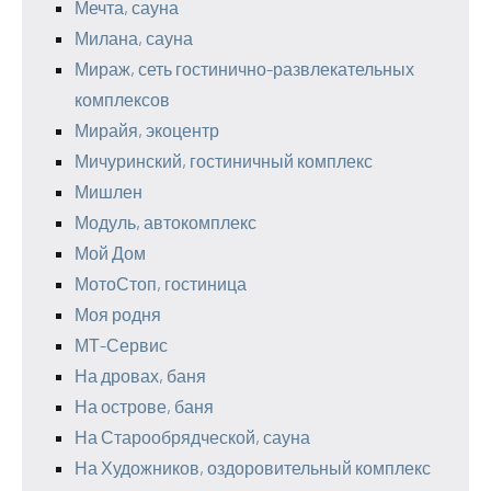
Мечта, сауна
Милана, сауна
Мираж, сеть гостинично-развлекательных
комплексов
Мирайя, экоцентр
Мичуринский, гостиничный комплекс
Мишлен
Модуль, автокомплекс
Мой Дом
МотоСтоп, гостиница
Моя родня
МТ-Сервис
На дровах, баня
На острове, баня
На Старообрядческой, сауна
На Художников, оздоровительный комплекс