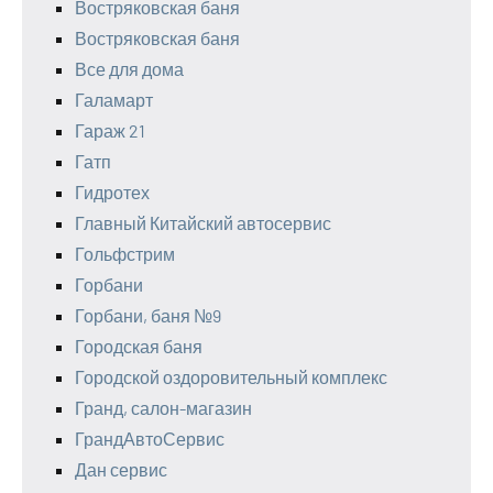
Востряковская баня
Востряковская баня
Все для дома
Галамарт
Гараж 21
Гатп
Гидротех
Главный Китайский автосервис
Гольфстрим
Горбани
Горбани, баня №9
Городская баня
Городской оздоровительный комплекс
Гранд, салон-магазин
ГрандАвтоСервис
Дан сервис