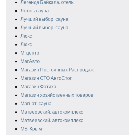
Легенда Байкала, отель
Лотос, сауна
Лучший выбор, сауна
Лучший выбор, сауна
Люкс
Люкс
М-центр
МагАвто
Магазин Постоянных Распродаж
Магазин СТО АвтоСтоп
Магазин Фатиха
Магазин хозяйственных товаров
Магнат, сауна
Матвеевский, автокомплекс
Матвеевский, автокомплекс
МБ-Крым