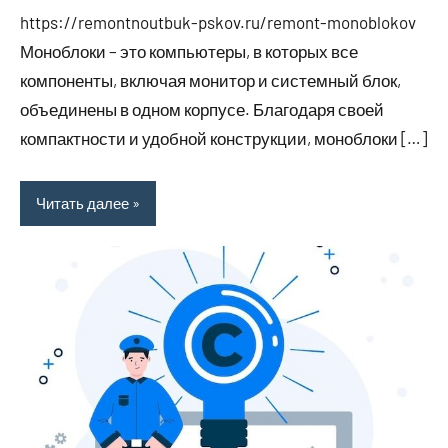
ноября
комментариев
https://remontnoutbuk-pskov.ru/remont-monoblokov
2023
Моноблоки – это компьютеры, в которых все
компоненты, включая монитор и системный блок,
объединены в одном корпусе. Благодаря своей
компактности и удобной конструкции, моноблоки […]
Читать далее