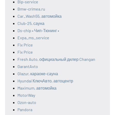
Bip-service
Bmw-crimea.ru
Car_Wash55, автомойка
Club-25, сауна
Ds-chip • Чип-Тюнинг •
Evpa_ms_service
Fix Price
Fix Price
Fresh Auto, официальный дилер Changan
GarantAvto
Glazur, караоке-сауна
Hyundai КлючАвто, автоцентр
Maximum, автомойка
MotorWay
Ozon-auto
Pandora