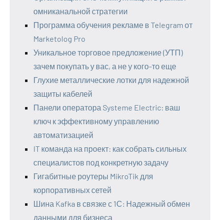
омниканальной стратегии
Программа обучения рекламе в Telegram от
Marketolog Pro
Уникальное торговое предложение (УТП)
зачем покупать у вас, а не у кого-то еще
Глухие металлические лотки для надежной
защиты кабелей
Панели оператора Systeme Electric: ваш
ключ к эффективному управлению
автоматизацией
IT команда на проект: как собрать сильных
специалистов под конкретную задачу
Гигабитные роутеры MikroTik для
корпоративных сетей
Шина Kafka в связке с 1С: Надежный обмен
данными для бизнеса