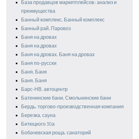
База продавцов маркетплейсов: анализ и
преимущества
Банный комплекс, Банный комплекс
Банный рай, Паровоз
Баня на дровах
Баня на дровах
Баня на дровах, Баня на дровах
Баня по-русски
Баня, Баня
Баня, Баня
Барс-НВ, автоцентр
Батенинские бани, Смольнинские бани
Бердь, торгово-производственная компания
Березка, сауна
Битюцкого 30а
Бобачевская роща, санаторий