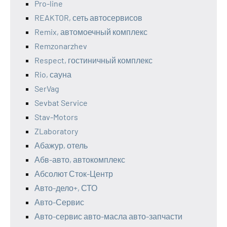
Pro-line
REAKTOR, сеть автосервисов
Remix, автомоечный комплекс
Remzonarzhev
Respect, гостиничный комплекс
Rio, сауна
SerVag
Sevbat Service
Stav-Motors
ZLaboratory
Абажур, отель
Абв-авто, автокомплекс
Абсолют Сток-Центр
Авто-дело+, СТО
Авто-Сервис
Авто-сервис авто-масла авто-запчасти