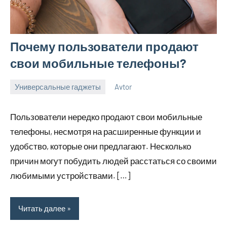
Почему пользователи продают
свои мобильные телефоны?
Универсальные гаджеты
Avtor
3
Нет
сентября
комментариев
Пользователи нередко продают свои мобильные
2023
телефоны, несмотря на расширенные функции и
удобство, которые они предлагают. Несколько
причин могут побудить людей расстаться со своими
любимыми устройствами. […]
Читать далее