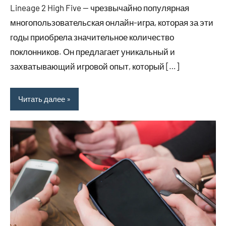
Lineage 2 High Five — чрезвычайно популярная
2023
многопользовательская онлайн-игра, которая за эти
годы приобрела значительное количество
поклонников. Он предлагает уникальный и
захватывающий игровой опыт, который […]
Читать далее