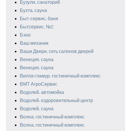
Бузули, санаторий
Бухта, сауна
Быт-сервис, баня
Бытсервис, №2
Бэно
Ваш механик
Ваши Двери, сеть салонов дверей
Венеция, сауна
Венеция, сауна
Вилла гламур, гостиничный комплекс
ВМТ АгроСервис
Водолей, автомойка
Водолей, оздоровительный центр
Водолей, сауна
Волна, гостиничный комплекс
Волна, гостиничный комплекс