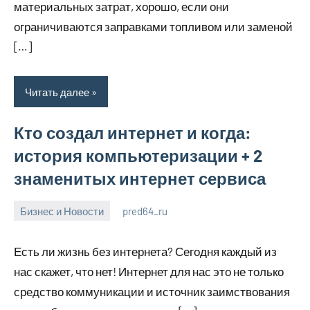
материальных затрат, хорошо, если они
ограничиваются заправками топливом или заменой
[…]
Читать далее
Кто создал интернет и когда:
история компьютеризации + 2
знаменитых интернет сервиса
Бизнес и Новости
pred64_ru
6
Нет
июля
комментариев
Есть ли жизнь без интернета? Сегодня каждый из
2023
нас скажет, что нет! Интернет для нас это не только
средство коммуникации и источник заимствования