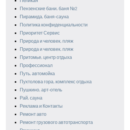
Пеликан
Пензенские бани, баня №2
Пирамида, баня-сауна
Политика конфиденциальности
Приоритет Сервис
Природа и человек, пляж
Природа и человек, пляж
Притомье, центр отдыха
Профессионал
Путь, автомойка
Пухтолова гора, комплекс отдыха
Пушкино, арт-отель
Рай, сауна
Реклама и Контакты
Ремонт авто
Ремонт грузового автотранспорта