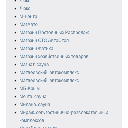
Люкс
Люкс
М-центр
МагАвто
Магазин Постоянных Распродаж
Магазин СТО АвтоСтоп
Магазин Фатиха
Магазин хозяйственных товаров
Магнат, сауна
Матвеевский, автокомплекс
Матвеевский, автокомплекс
МБ-Крым
Мечта, сауна
Милана, сауна
Мираж, сеть гостинично-развлекательных
комплексов