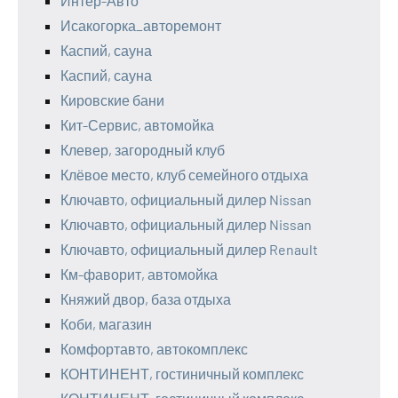
Интер-Авто
Исакогорка_авторемонт
Каспий, сауна
Каспий, сауна
Кировские бани
Кит-Сервис, автомойка
Клевер, загородный клуб
Клёвое место, клуб семейного отдыха
Ключавто, официальный дилер Nissan
Ключавто, официальный дилер Nissan
Ключавто, официальный дилер Renault
Км-фаворит, автомойка
Княжий двор, база отдыха
Коби, магазин
Комфортавто, автокомплекс
КОНТИНЕНТ, гостиничный комплекс