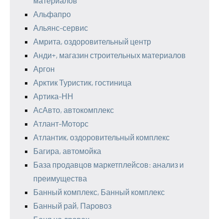
материалов
Альфапро
Альянс-сервис
Амрита, оздоровительный центр
Анди+, магазин строительных материалов
Аргон
Арктик Туристик, гостиница
Артика-НН
АсАвто, автокомплекс
Атлант-Моторс
Атлантик, оздоровительный комплекс
Багира, автомойка
База продавцов маркетплейсов: анализ и
преимущества
Банный комплекс, Банный комплекс
Банный рай, Паровоз