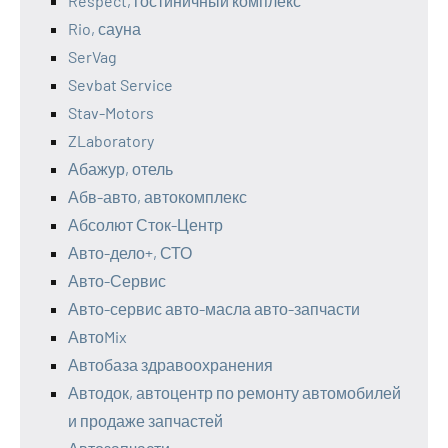
Respect, гостиничный комплекс
Rio, сауна
SerVag
Sevbat Service
Stav-Motors
ZLaboratory
Абажур, отель
Абв-авто, автокомплекс
Абсолют Сток-Центр
Авто-дело+, СТО
Авто-Сервис
Авто-сервис авто-масла авто-запчасти
АвтоMix
Автобаза здравоохранения
Автодок, автоцентр по ремонту автомобилей
и продаже запчастей