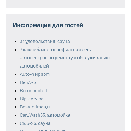
Информация для гостей
33 удовольствия, сауна
7 ключей, многопрофильная сеть
автоцентров по ремонту и обслуживанию
автомобилей
Auto-helpdom
BenAvto
Bi connected
Bip-service
Bmw-crimea.ru
Car_Wash55, автомойка
Club-25, сауна