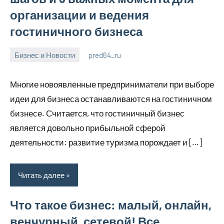
организации и ведения
гостиничного бизнеса
Бизнес и Новости
pred64_ru
6
Нет
июля
комментариев
Многие новоявленные предприниматели при выборе
2023
идеи для бизнеса останавливаются на гостиничном
бизнесе. Считается, что гостиничный бизнес
является довольно прибыльной сферой
деятельности: развитие туризма порождает и […]
Читать далее
Что такое бизнес: малый, онлайн,
венчурный, сетевой! Все