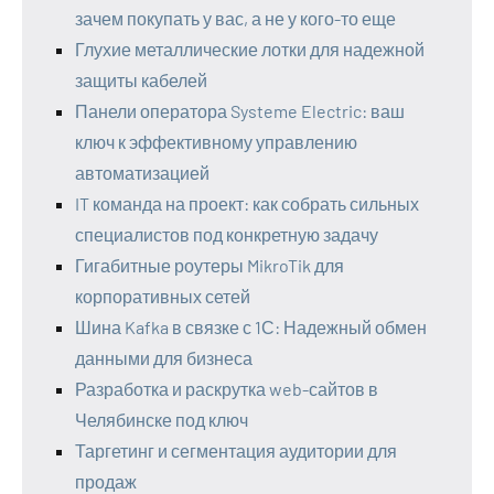
зачем покупать у вас, а не у кого-то еще
Глухие металлические лотки для надежной
защиты кабелей
Панели оператора Systeme Electric: ваш
ключ к эффективному управлению
автоматизацией
IT команда на проект: как собрать сильных
специалистов под конкретную задачу
Гигабитные роутеры MikroTik для
корпоративных сетей
Шина Kafka в связке с 1С: Надежный обмен
данными для бизнеса
Разработка и раскрутка web-сайтов в
Челябинске под ключ
Таргетинг и сегментация аудитории для
продаж