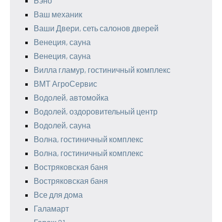
Бэно
Ваш механик
Ваши Двери, сеть салонов дверей
Венеция, сауна
Венеция, сауна
Вилла гламур, гостиничный комплекс
ВМТ АгроСервис
Водолей, автомойка
Водолей, оздоровительный центр
Водолей, сауна
Волна, гостиничный комплекс
Волна, гостиничный комплекс
Востряковская баня
Востряковская баня
Все для дома
Галамарт