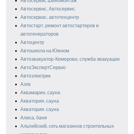
Автосервис Шиномонтаж
Автосервис, Автосервис
Автосервис, автотехцентр
Автостарт, ремонт автостартеров и
автогенераторов
Автоцентр
Автошкола на Южном
Автоэвакуатор-Кемерово, служба эвакуации
АвтоЭкспертСервис
Автоэлектрик
Азлк
Аквамарин, сауна
Акватория, сауна
Акватория, сауна
Алиса, баня
Альпийский, сеть магазинов строительных