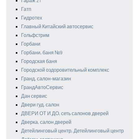
Гараж 21
Гатп
Гидротех
Главный Китайский автосервис
Гольфстрим
Горбани
Горбани, баня №9
Городская баня
Городской оздоровительный комплекс
Гранд, салон-магазин
ГрандАвтоСервис
Дан сервис
Двери гуд, салон
ДВЕРИ ОТ И ДО, сеть салонов дверей
Дверка, салон дверей
Детейлинговый центр, Детейлинговый центр