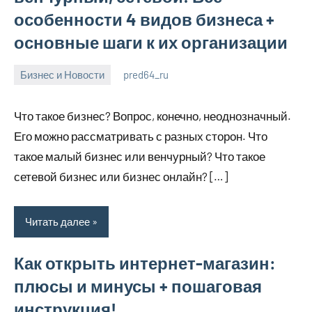
особенности 4 видов бизнеса +
основные шаги к их организации
Бизнес и Новости
pred64_ru
6
Нет
июля
комментариев
Что такое бизнес? Вопрос, конечно, неоднозначный.
2023
Его можно рассматривать с разных сторон. Что
такое малый бизнес или венчурный? Что такое
сетевой бизнес или бизнес онлайн? […]
Читать далее
Как открыть интернет-магазин:
плюсы и минусы + пошаговая
инструкция!