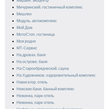
Мирайя, экоцентр
Мичуринский, гостиничный комплекс
Мишлен
Модуль, автокомплекс
Мой Дом
МотоСтоп, гостиница
Моя родня
МТ-Сервис
На дровах, баня
На острове, баня
На Старообрядческой, сауна
На Художников, оздоровительный комплекс
Навигатор, отель
Невские бани, банный комплекс
Нежинка, парк-отель
Нежинка, парк-отель