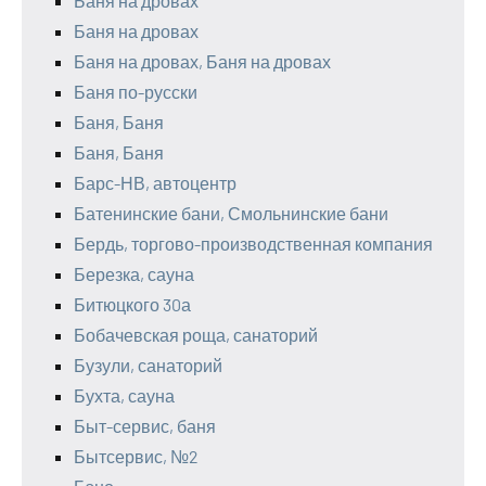
Баня на дровах
Баня на дровах
Баня на дровах, Баня на дровах
Баня по-русски
Баня, Баня
Баня, Баня
Барс-НВ, автоцентр
Батенинские бани, Смольнинские бани
Бердь, торгово-производственная компания
Березка, сауна
Битюцкого 30а
Бобачевская роща, санаторий
Бузули, санаторий
Бухта, сауна
Быт-сервис, баня
Бытсервис, №2