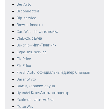
BenAvto
Bi connected
Bip-service
Bmw-crimea.ru
Car_Wash55, автомойка
Club-25, сауна
Ds-chip • Чип-Тюнинг •
Evpa_ms_service
Fix Price
Fix Price
Fresh Auto, официальный дилер Changan
GarantAvto
Glazur, караоке-сауна
Hyundai КлючАвто, автоцентр
Maximum, автомойка
MotorWay