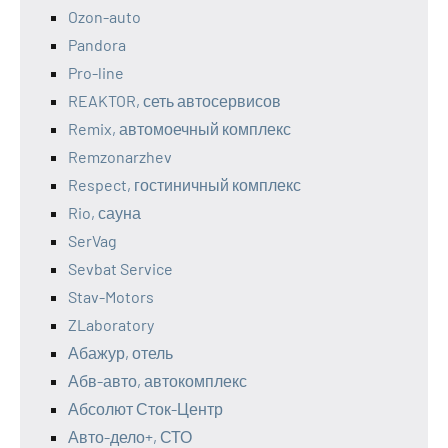
Ozon-auto
Pandora
Pro-line
REAKTOR, сеть автосервисов
Remix, автомоечный комплекс
Remzonarzhev
Respect, гостиничный комплекс
Rio, сауна
SerVag
Sevbat Service
Stav-Motors
ZLaboratory
Абажур, отель
Абв-авто, автокомплекс
Абсолют Сток-Центр
Авто-дело+, СТО