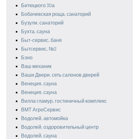
Битюцкого 30а
Бобачевская роща, санаторий
Бузули, санаторий
Бухта, сауна
Быт-сервис, баня
Бытсервис, №2
Бэно
Ваш механик
Ваши Двери, сеть салонов дверей
Венеция, сауна
Венеция, сауна
Вилла гламур, гостиничный комплекс
ВМТ АгроСервис
Водолей, автомойка
Водолей, оздоровительный центр
Водолей, сауна