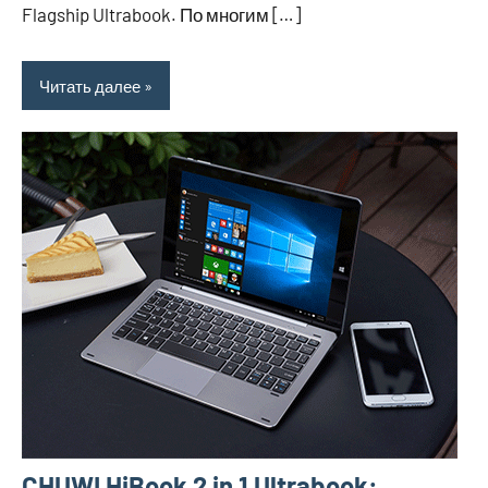
Flagship Ultrabook. По многим […]
Читать далее
CHUWI HiBook 2 in 1 Ultrabook: