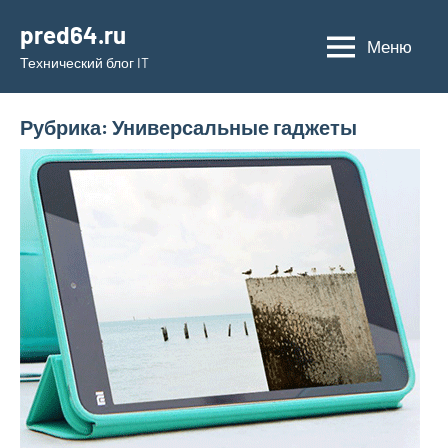
Перейти
pred64.ru
к
Меню
Технический блог IT
содержимому
Рубрика:
Универсальные гаджеты