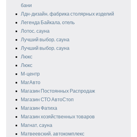
бани
Лдн-дизайн, фабрика столярных изделий
Легенда Байкала, отель
Лотос, сауна
Лучший выбор, сауна
Лучший выбор, сауна
Люкс
Люкс
М-центр
МагАвто
Магазин Постоянных Распродаж
Магазин СТО АвтоСтоп
Магазин Фатиха
Магазин хозяйственных товаров
Магнат, сауна
Матвеевский, автокомплекс