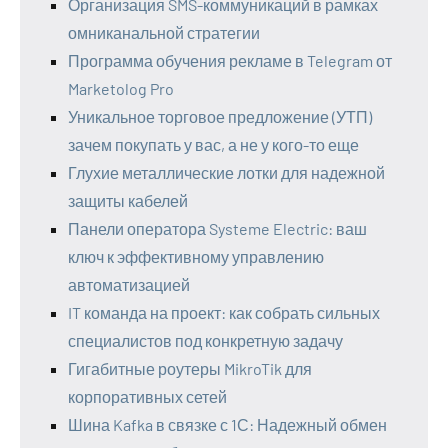
Организация SMS-коммуникаций в рамках
омниканальной стратегии
Программа обучения рекламе в Telegram от
Marketolog Pro
Уникальное торговое предложение (УТП)
зачем покупать у вас, а не у кого-то еще
Глухие металлические лотки для надежной
защиты кабелей
Панели оператора Systeme Electric: ваш
ключ к эффективному управлению
автоматизацией
IT команда на проект: как собрать сильных
специалистов под конкретную задачу
Гигабитные роутеры MikroTik для
корпоративных сетей
Шина Kafka в связке с 1С: Надежный обмен