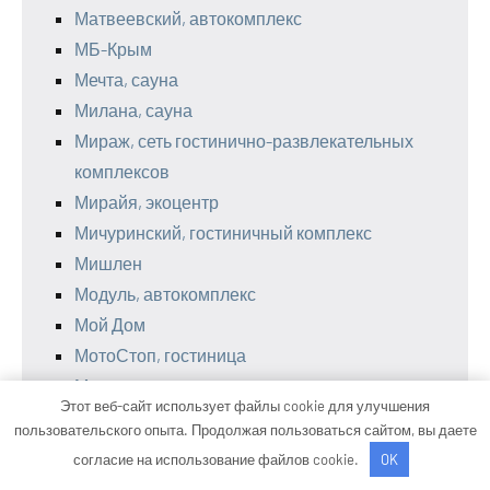
Матвеевский, автокомплекс
МБ-Крым
Мечта, сауна
Милана, сауна
Мираж, сеть гостинично-развлекательных
комплексов
Мирайя, экоцентр
Мичуринский, гостиничный комплекс
Мишлен
Модуль, автокомплекс
Мой Дом
МотоСтоп, гостиница
Моя родня
Этот веб-сайт использует файлы cookie для улучшения
МТ-Сервис
пользовательского опыта. Продолжая пользоваться сайтом, вы даете
На дровах, баня
согласие на использование файлов cookie.
OK
На острове, баня