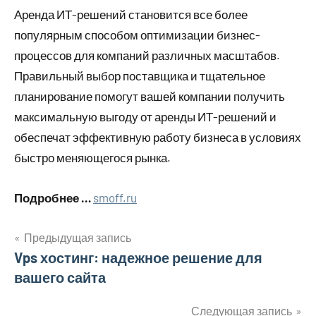
Аренда ИТ-решений становится все более
популярным способом оптимизации бизнес-
процессов для компаний различных масштабов.
Правильный выбор поставщика и тщательное
планирование помогут вашей компании получить
максимальную выгоду от аренды ИТ-решений и
обеспечат эффективную работу бизнеса в условиях
быстро меняющегося рынка.
Подробнее …
smoff.ru
Предыдущая запись
Навигация
Vps хостинг: надежное решение для
вашего сайта
по
записям
Следующая запись