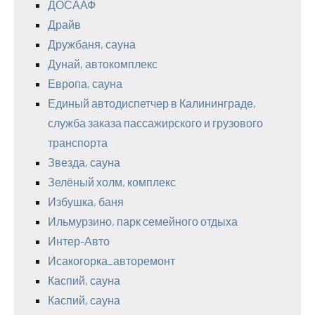
ДОСААФ
Драйв
Дружбаня, сауна
Дунай, автокомплекс
Европа, сауна
Единый автодиспетчер в Калининграде,
служба заказа пассажирского и грузового
транспорта
Звезда, сауна
Зелёный холм, комплекс
Избушка, баня
Ильмурзино, парк семейного отдыха
Интер-Авто
Исакогорка_авторемонт
Каспий, сауна
Каспий, сауна