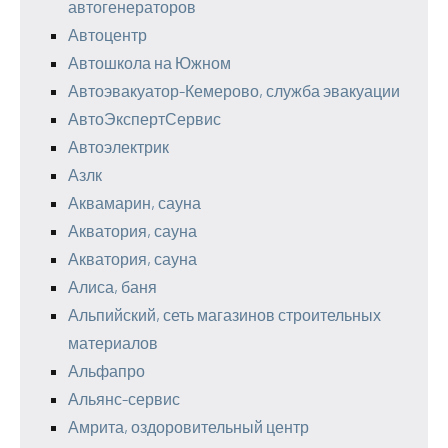
автогенераторов
Автоцентр
Автошкола на Южном
Автоэвакуатор-Кемерово, служба эвакуации
АвтоЭкспертСервис
Автоэлектрик
Азлк
Аквамарин, сауна
Акватория, сауна
Акватория, сауна
Алиса, баня
Альпийский, сеть магазинов строительных
материалов
Альфапро
Альянс-сервис
Амрита, оздоровительный центр