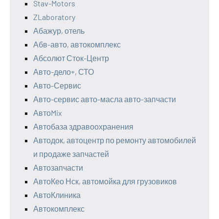
Stav-Motors
ZLaboratory
Абажур, отель
Абв-авто, автокомплекс
Абсолют Сток-Центр
Авто-дело+, СТО
Авто-Сервис
Авто-сервис авто-масла авто-запчасти
АвтоMix
Автобаза здравоохранения
Автодок, автоцентр по ремонту автомобилей
и продаже запчастей
Автозапчасти
АвтоКео Нск, автомойка для грузовиков
АвтоКлиника
Автокомплекс