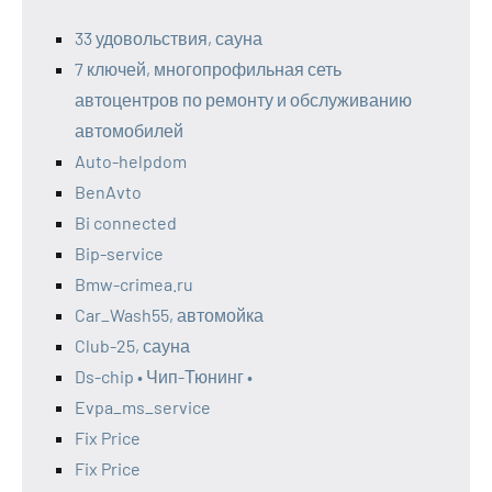
33 удовольствия, сауна
7 ключей, многопрофильная сеть
автоцентров по ремонту и обслуживанию
автомобилей
Auto-helpdom
BenAvto
Bi connected
Bip-service
Bmw-crimea.ru
Car_Wash55, автомойка
Club-25, сауна
Ds-chip • Чип-Тюнинг •
Evpa_ms_service
Fix Price
Fix Price