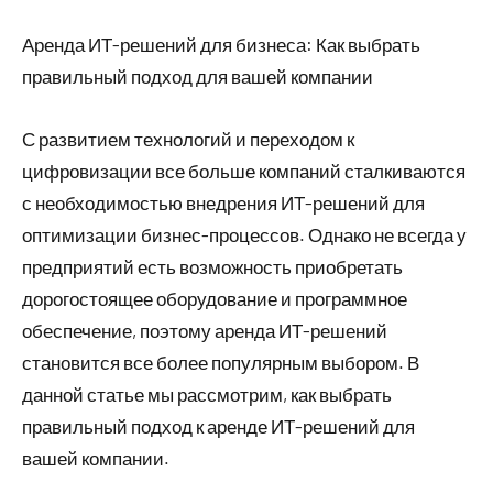
мая
комментариев
Аренда ИТ-решений для бизнеса: Как выбрать
2024
правильный подход для вашей компании
С развитием технологий и переходом к
цифровизации все больше компаний сталкиваются
с необходимостью внедрения ИТ-решений для
оптимизации бизнес-процессов. Однако не всегда у
предприятий есть возможность приобретать
дорогостоящее оборудование и программное
обеспечение, поэтому аренда ИТ-решений
становится все более популярным выбором. В
данной статье мы рассмотрим, как выбрать
правильный подход к аренде ИТ-решений для
вашей компании.