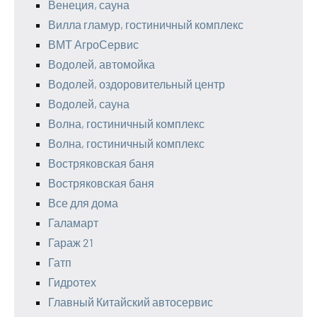
Венеция, сауна
Вилла гламур, гостиничный комплекс
ВМТ АгроСервис
Водолей, автомойка
Водолей, оздоровительный центр
Водолей, сауна
Волна, гостиничный комплекс
Волна, гостиничный комплекс
Востряковская баня
Востряковская баня
Все для дома
Галамарт
Гараж 21
Гатп
Гидротех
Главный Китайский автосервис