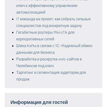
ключ к эффективному управлению
автоматизацией
IT команда на проект: как собрать сильных
специалистов под конкретную задачу
Гигабитные роутеры MikroTik для
корпоративных сетей
Шина Kafka в связке с 1С: Надежный обмен
данными для бизнеса
Разработка и раскрутка web-сайтов в
Челябинске под ключ
Таргетинг и сегментация аудитории для
продаж
Информация для гостей