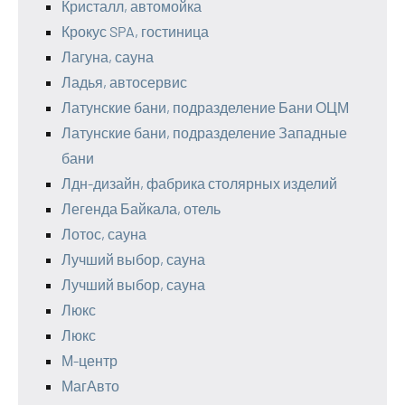
Кристалл, автомойка
Крокус SPA, гостиница
Лагуна, сауна
Ладья, автосервис
Латунские бани, подразделение Бани ОЦМ
Латунские бани, подразделение Западные
бани
Лдн-дизайн, фабрика столярных изделий
Легенда Байкала, отель
Лотос, сауна
Лучший выбор, сауна
Лучший выбор, сауна
Люкс
Люкс
М-центр
МагАвто