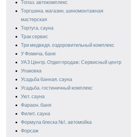
Топаз, автокомплекс
Торгшина, магазин, шиномонтажная
мастерская
Тортуга, сауна
Трак сервис
Три медведя, оздоровительный комплекс
У Фомича, баня
УАЗ Центр, Отдел продаж; Сервисный центр
Упаковка
Усадьба банная, сауна
Усадьба, гостиничный комплекс
Уют, сауна
Фараон, баня
Филит, сауна
Формула блеска №1, автомойка
Форсаж