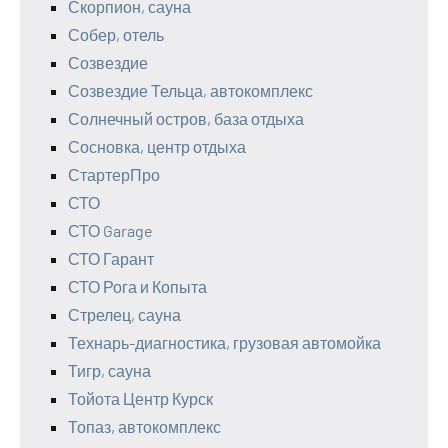
Скорпион, сауна
Собер, отель
Созвездие
Созвездие Тельца, автокомплекс
Солнечный остров, база отдыха
Сосновка, центр отдыха
СтартерПро
СТО
СТО Garage
СТО Гарант
СТО Рога и Копыта
Стрелец, сауна
Технарь-диагностика, грузовая автомойка
Тигр, сауна
Тойота Центр Курск
Топаз, автокомплекс