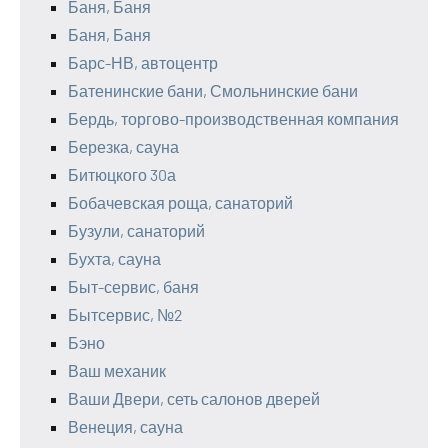
Баня, Баня
Баня, Баня
Барс-НВ, автоцентр
Батенинские бани, Смольнинские бани
Бердь, торгово-производственная компания
Березка, сауна
Битюцкого 30а
Бобачевская роща, санаторий
Бузули, санаторий
Бухта, сауна
Быт-сервис, баня
Бытсервис, №2
Бэно
Ваш механик
Ваши Двери, сеть салонов дверей
Венеция, сауна