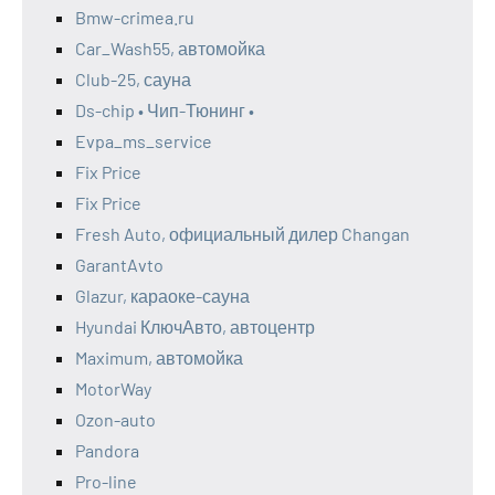
Bmw-crimea.ru
Car_Wash55, автомойка
Club-25, сауна
Ds-chip • Чип-Тюнинг •
Evpa_ms_service
Fix Price
Fix Price
Fresh Auto, официальный дилер Changan
GarantAvto
Glazur, караоке-сауна
Hyundai КлючАвто, автоцентр
Maximum, автомойка
MotorWay
Ozon-auto
Pandora
Pro-line