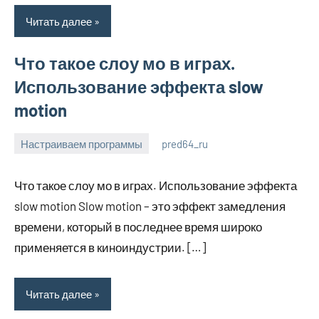
Читать далее
Что такое слоу мо в играх.
Использование эффекта slow
motion
Настраиваем программы
pred64_ru
6
Нет
июля
комментариев
Что такое слоу мо в играх. Использование эффекта
2023
slow motion Slow motion – это эффект замедления
времени, который в последнее время широко
применяется в киноиндустрии. […]
Читать далее