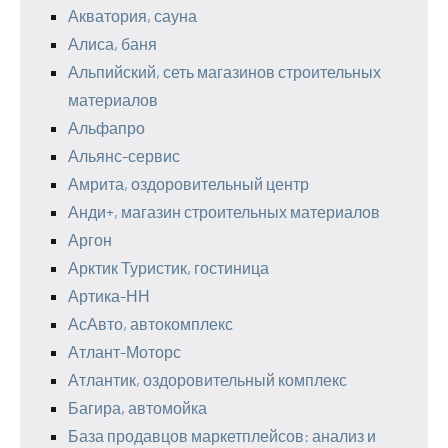
Акватория, сауна
Алиса, баня
Альпийский, сеть магазинов строительных
материалов
Альфапро
Альянс-сервис
Амрита, оздоровительный центр
Анди+, магазин строительных материалов
Аргон
Арктик Туристик, гостиница
Артика-НН
АсАвто, автокомплекс
Атлант-Моторс
Атлантик, оздоровительный комплекс
Багира, автомойка
База продавцов маркетплейсов: анализ и