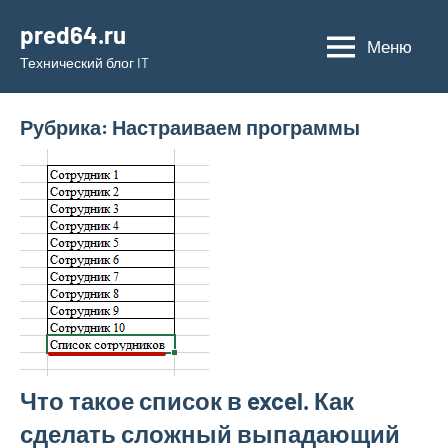
Перейти
pred64.ru
к
Меню
Технический блог IT
содержимому
Рубрика:
Настраиваем программы
Что такое список в excel. Как
сделать сложный выпадающий