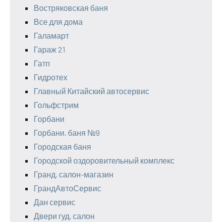
Востряковская баня
Все для дома
Галамарт
Гараж 21
Гатп
Гидротех
Главный Китайский автосервис
Гольфстрим
Горбани
Горбани, баня №9
Городская баня
Городской оздоровительный комплекс
Гранд, салон-магазин
ГрандАвтоСервис
Дан сервис
Двери гуд, салон