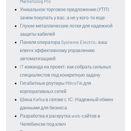
Marketolog Pro
Уникальное торговое предложение (УТП)
зачем покупать у вас, а не у кого-то еще
Глухие металлические лотки для надежной
защиты кабелей
Панели оператора Systeme Electric: ваш
ключ к эффективному управлению
автоматизацией
IT команда на проект: как собрать сильных
специалистов под конкретную задачу
Гигабитные роутеры MikroTik для
корпоративных сетей
Шина Kafka в связке с 1С: Надежный обмен
данными для бизнеса
Разработка и раскрутка web-сайтов в
Челябинске под ключ