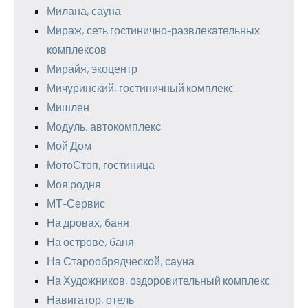
Милана, сауна
Мираж, сеть гостинично-развлекательных
комплексов
Мирайя, экоцентр
Мичуринский, гостиничный комплекс
Мишлен
Модуль, автокомплекс
Мой Дом
МотоСтоп, гостиница
Моя родня
МТ-Сервис
На дровах, баня
На острове, баня
На Старообрядческой, сауна
На Художников, оздоровительный комплекс
Навигатор, отель