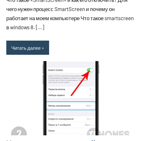
2022
чего нужен процесс SmartScreen и почему он
работает на моем компьютере Что такое smartscreen
в windows 8. […]
Читать далее