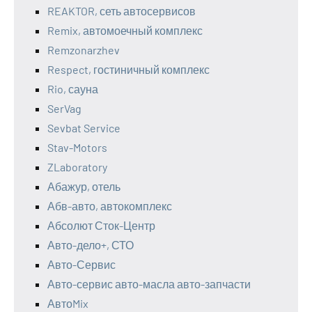
REAKTOR, сеть автосервисов
Remix, автомоечный комплекс
Remzonarzhev
Respect, гостиничный комплекс
Rio, сауна
SerVag
Sevbat Service
Stav-Motors
ZLaboratory
Абажур, отель
Абв-авто, автокомплекс
Абсолют Сток-Центр
Авто-дело+, СТО
Авто-Сервис
Авто-сервис авто-масла авто-запчасти
АвтоMix