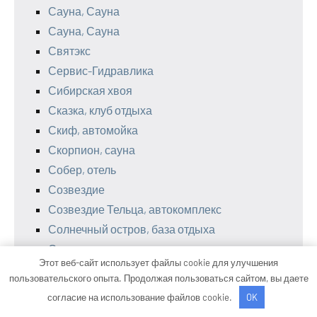
Сауна, Сауна
Сауна, Сауна
Святэкс
Сервис-Гидравлика
Сибирская хвоя
Сказка, клуб отдыха
Скиф, автомойка
Скорпион, сауна
Собер, отель
Созвездие
Созвездие Тельца, автокомплекс
Солнечный остров, база отдыха
Сосновка, центр отдыха
Этот веб-сайт использует файлы cookie для улучшения
СтартерПро
пользовательского опыта. Продолжая пользоваться сайтом, вы даете
СТО
согласие на использование файлов cookie.
OK
СТО Garage