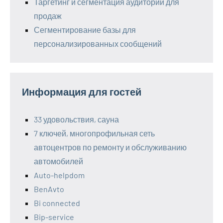
Таргетинг и сегментация аудитории для
продаж
Сегментирование базы для
персонализированных сообщений
Информация для гостей
33 удовольствия, сауна
7 ключей, многопрофильная сеть
автоцентров по ремонту и обслуживанию
автомобилей
Auto-helpdom
BenAvto
Bi connected
Bip-service