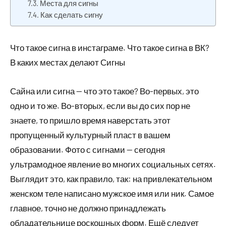
Места для сигны
Как сделать сигну
Что такое сигна в инстаграме. Что такое сигна в ВК?
В каких местах делают Сигны
Сайна или сигна — что это такое? Во-первых, это
одно и то же. Во-вторых, если вы до сих пор не
знаете, то пришло время наверстать этот
пропущенный культурный пласт в вашем
образовании. Фото с сигнами — сегодня
ультрамодное явление во многих социальных сетях.
Выглядит это, как правило, так: на привлекательном
женском теле написано мужское имя или ник. Самое
главное, точно не должно принадлежать
обладательнице роскошных форм. Ещё следует