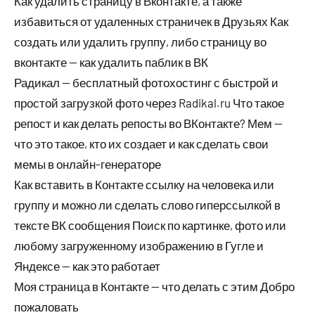
Как удалить страницу в Вконтакте, а также
избавиться от удаленных страничек в Друзьях Как
создать или удалить группу, либо страницу во
вконтакте — как удалить паблик в ВК
Радикал — бесплатный фотохостинг с быстрой и
простой загрузкой фото через Radikal.ru Что такое
репост и как делать репосты во ВКонтакте? Мем —
что это такое, кто их создает и как сделать свои
мемы в онлайн-генераторе
Как вставить в Контакте ссылку на человека или
группу и можно ли сделать слово гиперссылкой в
тексте ВК сообщения Поиск по картинке, фото или
любому загруженному изображению в Гугле и
Яндексе — как это работает
Моя страница в Контакте — что делать с этим Добро
пожаловать