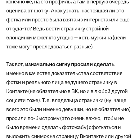
конечно же, на его профиль, а там в первую очередь
оценивают фотку. А как узнать, настоящая ли это
фотка или просто была взята из интернета или еще
откуда-то? Ведь вести страничку стройной
блондинки может кто угодно — хоть мужчина (цели
тоже могут преследоваться разные).
Так вот,
изначально сигну просили сделать
именно в качестве доказательства соответствия
фотки и реального лица ведущего страничку в
Контакте (не обязательно в ВК, но и в любой другой
соцсети тоже). Т.е. владельца странички (ну, чаще
всего это были именно девушки, но не обязательно)
просили по-быстрому (это очень важно, чтобы не
было времени сделать фотожабу) сфоткаться и
выложить снимок на страницу Вконтакте или другой