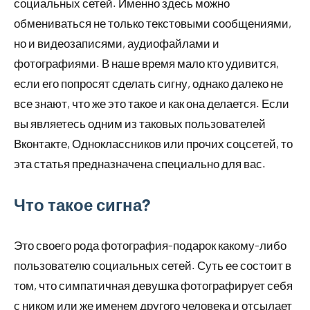
социальных сетей. Именно здесь можно
обмениваться не только текстовыми сообщениями,
но и видеозаписями, аудиофайлами и
фотографиями. В наше время мало кто удивится,
если его попросят сделать сигну, однако далеко не
все знают, что же это такое и как она делается. Если
вы являетесь одним из таковых пользователей
Вконтакте, Одноклассников или прочих соцсетей, то
эта статья предназначена специально для вас.
Что такое сигна?
Это своего рода фотография-подарок какому-либо
пользователю социальных сетей. Суть ее состоит в
том, что симпатичная девушка фотографирует себя
с ником или же именем другого человека и отсылает