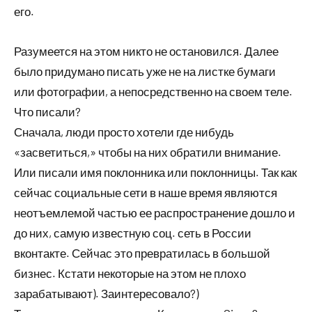
его.
Разумеется на этом никто не остановился. Далее
было придумано писать уже не на листке бумаги
или фотографии, а непосредственно на своем теле.
Что писали?
Сначала, люди просто хотели где нибудь
«засветиться,» чтобы на них обратили внимание.
Или писали имя поклонника или поклонницы. Так как
сейчас социальные сети в наше время являются
неотъемлемой частью ее распространение дошло и
до них, самую известную соц. сеть в России
вконтакте. Сейчас это превратилась в большой
бизнес. Кстати некоторые на этом не плохо
зарабатывают). Заинтересовало?)