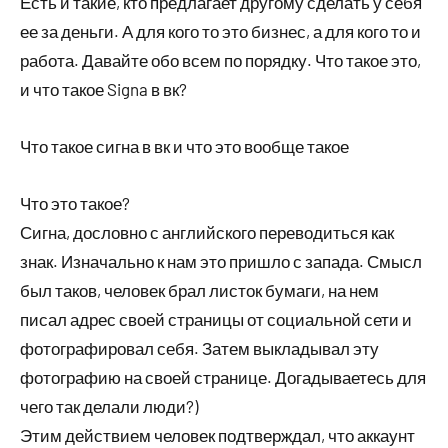
Есть и такие, кто предлагает другому сделать у себя
ее за деньги. А для кого то это бизнес, а для кого то и
работа. Давайте обо всем по порядку. Что такое это,
и что такое Signa в вк?
Что такое сигна в вк и что это вообще такое
Что это такое?
Сигна, дословно с английского переводиться как
знак. Изначально к нам это пришло с запада. Смысл
был таков, человек брал листок бумаги, на нем
писал адрес своей страницы от социальной сети и
фотографировал себя. Затем выкладывал эту
фотографию на своей странице. Догадываетесь для
чего так делали люди?)
Этим действием человек подтверждал, что аккаунт