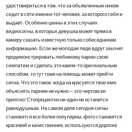
удостовериться в том, что за объявленным ником
сидит в сети именно тот человек, за которого себя и
выдает. Особенно ценны в этих случаях
видеосигны, в которых девушка может прямо в
камеру сказать известную только собеседникам
информацию. Если же молодая леди вдруг захочет
продемонстрировать любимому парню свою
симпатию и сделать это каким-то оригинальным
способом, то тут тоже на помощь может прийти
сигна. Что это такое, когда на красуется твое имя,
объяснять парням не нужно — это чертовски
приятно! Стопроцентно ни один не останется
равнодушным. На самом деле сегодня сигны
становятся все более популярны, фото становятся
красивей и качественнее, используются дорогие