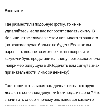
Вконтакте
Где разместили подобную фотку, то не не
удивляйтесь, если вас попросят сделать сигну. В
большинстве случаев в этом нет ничего страшного
(во всяком случае больно не будет). Если же вы
парень, то вполне возможно, что вы попросите
какую-нибудь представительницу прекрасного пола
(например, живущую в ВК) сделать вам сигну (в знак
признательности, либо за денежку).
Так что же это за такая загадочная сигна, которую
делают в основном девушки (но иногда и парни)? Что
значит это слово и почему оно навевает какие-то