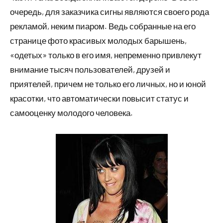
очередь, для заказчика сигны являются своего рода
рекламой, неким пиаром. Ведь собранные на его
странице фото красивых молодых барышень,
«одетых» только в его имя, непременно привлекут
внимание тысяч пользователей, друзей и
приятелей, причем не только его личных, но и юной
красотки, что автоматически повысит статус и
самооценку молодого человека.