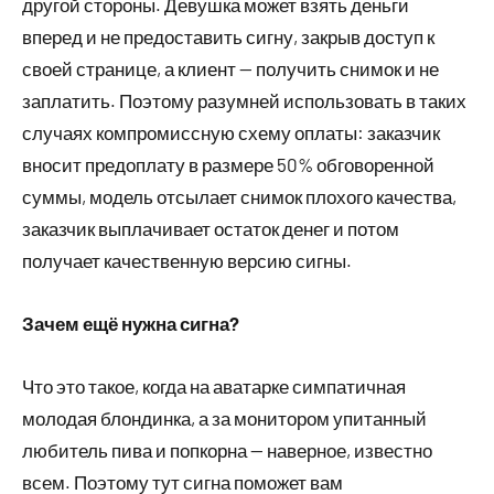
другой стороны. Девушка может взять деньги
вперед и не предоставить сигну, закрыв доступ к
своей странице, а клиент — получить снимок и не
заплатить. Поэтому разумней использовать в таких
случаях компромиссную схему оплаты: заказчик
вносит предоплату в размере 50% обговоренной
суммы, модель отсылает снимок плохого качества,
заказчик выплачивает остаток денег и потом
получает качественную версию сигны.
Зачем ещё нужна сигна?
Что это такое, когда на аватарке симпатичная
молодая блондинка, а за монитором упитанный
любитель пива и попкорна — наверное, известно
всем. Поэтому тут сигна поможет вам