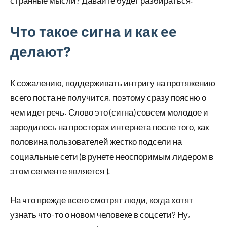
странные мысли? Давайте будет разбираться.
Что такое сигна и как ее
делают?
К сожалению, поддерживать интригу на протяжению
всего поста не получится, поэтому сразу поясню о
чем идет речь. Слово это (сигна) совсем молодое и
зародилось на просторах интернета после того, как
половина пользователей жестко подсели на
социальные сети (в рунете неоспоримым лидером в
этом сегменте является ).
На что прежде всего смотрят люди, когда хотят
узнать что-то о новом человеке в соцсети? Ну,