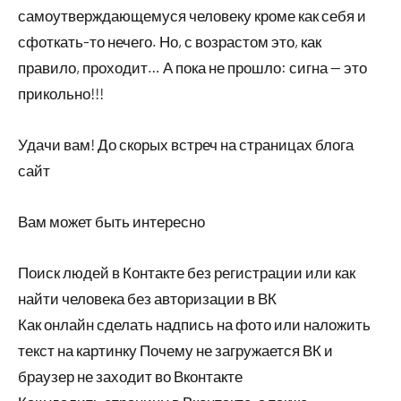
самоутверждающемуся человеку кроме как себя и
сфоткать-то нечего. Но, с возрастом это, как
правило, проходит… А пока не прошло: сигна — это
прикольно!!!
Удачи вам! До скорых встреч на страницах блога
сайт
Вам может быть интересно
Поиск людей в Контакте без регистрации или как
найти человека без авторизации в ВК
Как онлайн сделать надпись на фото или наложить
текст на картинку Почему не загружается ВК и
браузер не заходит во Вконтакте