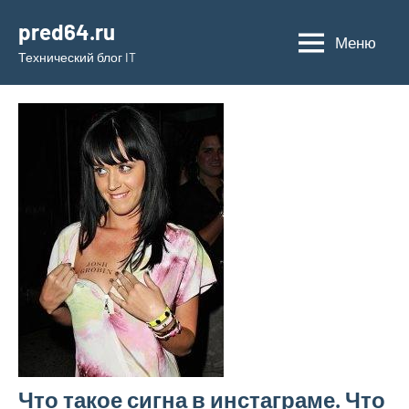
Перейти
pred64.ru
к
Меню
Технический блог IT
содержимому
Что такое сигна в инстаграме. Что