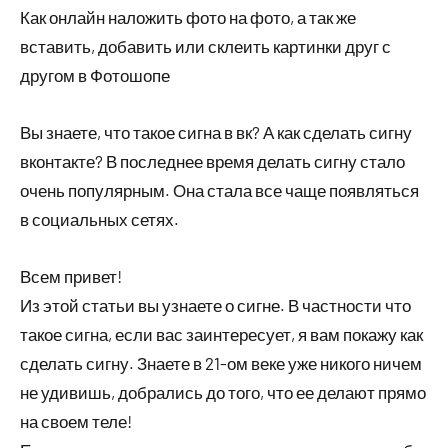
Как онлайн наложить фото на фото, а так же
вставить, добавить или склеить картинки друг с
другом в Фотошопе
Вы знаете, что такое сигна в вк? А как сделать сигну
вконтакте? В последнее время делать сигну стало
очень популярным. Она стала все чаще появляться
в социальных сетях.
Всем привет!
Из этой статьи вы узнаете о сигне. В частности что
такое сигна, если вас заинтересует, я вам покажу как
сделать сигну. Знаете в 21-ом веке уже никого ничем
не удивишь, добрались до того, что ее делают прямо
на своем теле!