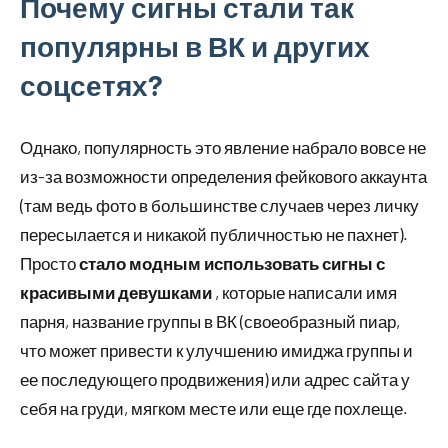
Почему сигны стали так
популярны в ВК и других
соцсетях?
Однако, популярность это явление набрало вовсе не
из-за возможности определения фейкового аккаунта
(там ведь фото в большинстве случаев через личку
пересылается и никакой публичностью не пахнет).
Просто
стало модным использовать сигны с
красивыми девушками
, которые написали имя
парня, название группы в ВК (своеобразный пиар,
что может привести к улучшению имиджа группы и
ее последующего продвижения) или адрес сайта у
себя на груди, мягком месте или еще где похлеще.