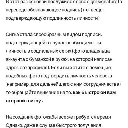
В этот раз основой послужило слово sign (signature) в
переводе обозначающее подпись (т.е. вещь,
подтверждающую подлинность личности):
Сигна стала своеобразным видом подписи,
подтверждающей в случае необходимости
личность в социальных сетях (фото владельца
аккаунта с бумажкой в руках, на которой написан
адрес его профиля). Если вы хотите с помощью
подобных фото подтвердить личность человека
(например, для дальнейшего с ним сотрудничества),
то обращайте внимание на то,
как быстро он вам
отправит сигну
.
На создание фотожабы все же требуется время.
Однако, даже в случае быстрого получения