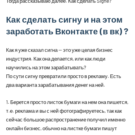
Тогда рассказываю далее. Как сделать Signe?
Как сделать сигну и на этом
заработать Вконтакте (в вк) ?
Как я уже сказал сигна — это уже целая бизнес
индустрия. Как она делается, или как люди
научились на этом зарабатывать?
По сути сигну превратили просто в рекламу. Есть
два варианта зарабатывания денег на ней.
1. Берется просто листок бумаги на нем она пишется,
т.е. реклама и вы с ней фотографируетесь, так как
сейчас большое распространение получил именно
онлайн бизнес, обычно на листке бумаги пишут