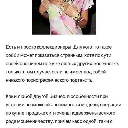
Есть и просто коллекционеры. Для кого-то такое
хобби может показаться странным, хотя по сути
своей оно ничем не хуже любых других, конечно же,
только в том случае, если не имеет под собой
никакого порнографического подтекста.
Как и любой другой бизнес, в особенности при
условии возможной анонимности модели, операции
по купле-продаже сигн очень подвержены всякого
рода мошенничеству, причем как с одной, так и с