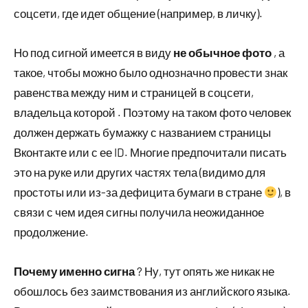
соцсети, где идет общение (например, в личку).
Но под сигной имеется в виду
не обычное фото
, а
такое, чтобы можно было однозначно провести знак
равенства между ним и страницей в соцсети,
владельца которой . Поэтому на таком фото человек
должен держать бумажку с названием страницы
Вконтакте или с ее ID. Многие предпочитали писать
это на руке или других частях тела (видимо для
простоты или из-за дефицита бумаги в стране
), в
связи с чем идея сигны получила неожиданное
продолжение.
Почему именно сигна
? Ну, тут опять же никак не
обошлось без заимствования из английского языка.