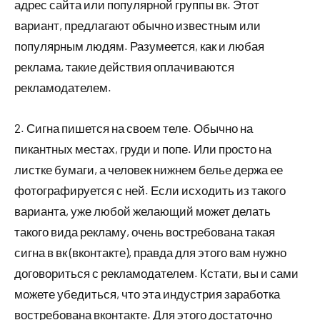
адрес сайта или популярной группы вк. Этот
вариант, предлагают обычно известным или
популярным людям. Разумеется, как и любая
реклама, такие действия оплачиваются
рекламодателем.
2. Сигна пишется на своем теле. Обычно на
пикантных местах, груди и попе. Или просто на
листке бумаги, а человек нижнем белье держа ее
фотографируется с ней. Если исходить из такого
варианта, уже любой желающий может делать
такого вида рекламу, очень востребована такая
сигна в вк (вконтакте), правда для этого вам нужно
договориться с рекламодателем. Кстати, вы и сами
можете убедиться, что эта индустрия заработка
востребована вконтакте. Для этого достаточно