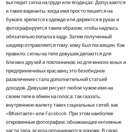
выглядит сигна на груди или ягодицах. Допускаются
и такие варианты, когда имя просто пишется на
бумаге, крепится к одежде или держится в руках и
фотографируется таким образом, чтобы надпись
обязательно попала в кадр. Затем полученный
шедевр отправляется тому, кому был посвящен. Как
правило, сигны на теле девушек делаются для
близких друзей и поклонников, но для многих юных и
предприимчивых красавиц это безобидное
развлечение стало дополнительной статьей
доходов. Девушки рисуют любое чужое имя на
своем теле в обмен на голоса, так сказать,
внутреннюю валюту таких социальных сетей, как
«ВКонтакте» или Facebook. При этом наиболее
откровенные фотографии, обнажающие интимные
части тела, всегда оплачиваются дороже. В свою