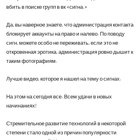
вбить в поиске групп в вк «сигна.»
Да, вы наверное знаете, что администрация контакта
блокирует аккаунты на право и налево. По поводу
сигн, можете особо не переживать, если это не
откровенная эротика, администрация ровно дышит к
таким фотографиям.
Лучше видео, которое я нашел на тему о сигнах.
На этом на сегодня все. Всем удачи в новых
начинаниях!
Стремительное развитие технологий в некоторой
степени стало одной из причин популярности