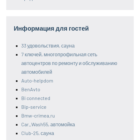
Информация для гостей
33 удовольствия, сауна
7 ключей, многопрофильная сеть
автоцентров по ремонту и обслуживанию
автомобилей
Auto-helpdom
BenAvto
Bi connected
Bip-service
Bmw-crimea.ru
Car_Wash55, автомойка
Club-25, сауна