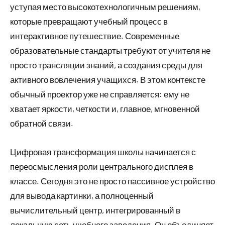
уступая место высокотехнологичным решениям,
которые превращают учебный процесс в
интерактивное путешествие. Современные
образовательные стандарты требуют от учителя не
просто трансляции знаний, а создания среды для
активного вовлечения учащихся. В этом контексте
обычный проектор уже не справляется: ему не
хватает яркости, четкости и, главное, мгновенной
обратной связи.
Цифровая трансформация школы начинается с
переосмысления роли центрального дисплея в
классе. Сегодня это не просто пассивное устройство
для вывода картинки, а полноценный
вычислительный центр, интегрированный в
локальную сеть учебного заведения. Он объединяет