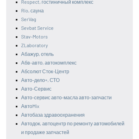
Respect, гостиничный комплекс
Rio, сауна
SerVag
Sevbat Service
Stav-Motors
ZLaboratory
Абажур, отель
Абв-авто, автокомплекс
Абсолют Сток-Центр
Авто-дело+, СТО
Авто-Сервис
Авто-сервис авто-масла авто-запчасти
АвтоMix
Автобаза здравоохранения
Автодок, автоцентр по ремонту автомобилей
и продаже запчастей