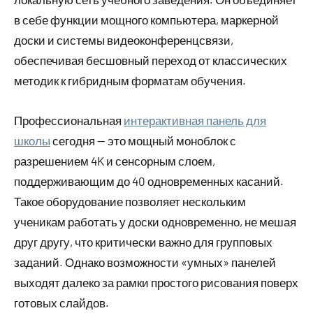
в себе функции мощного компьютера, маркерной
доски и системы видеоконференцсвязи,
обеспечивая бесшовный переход от классических
методик к гибридным форматам обучения.
Профессиональная
интерактивная панель для
школы
сегодня — это мощный моноблок с
разрешением 4K и сенсорным слоем,
поддерживающим до 40 одновременных касаний.
Такое оборудование позволяет нескольким
ученикам работать у доски одновременно, не мешая
друг другу, что критически важно для групповых
заданий. Однако возможности «умных» панелей
выходят далеко за рамки простого рисования поверх
готовых слайдов.