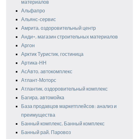
материалов
Альфапро
Альянс-сервис
Амрита, оздоровительный центр
Анди+, магазин строительных материалов
Аргон
Арктик Туристик, гостиница
Артика-НН
АсАвто, автокомплекс
Атлант-Моторс
Атлантик, оздоровительный комплекс
Багира, автомойка
База продавцов маркетплейсов: анализ и
преимущества
Банный комплекс, Банный комплекс
Банный рай, Паровоз