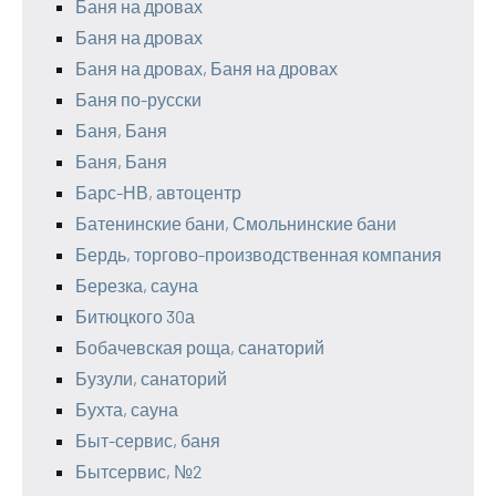
Баня на дровах
Баня на дровах
Баня на дровах, Баня на дровах
Баня по-русски
Баня, Баня
Баня, Баня
Барс-НВ, автоцентр
Батенинские бани, Смольнинские бани
Бердь, торгово-производственная компания
Березка, сауна
Битюцкого 30а
Бобачевская роща, санаторий
Бузули, санаторий
Бухта, сауна
Быт-сервис, баня
Бытсервис, №2