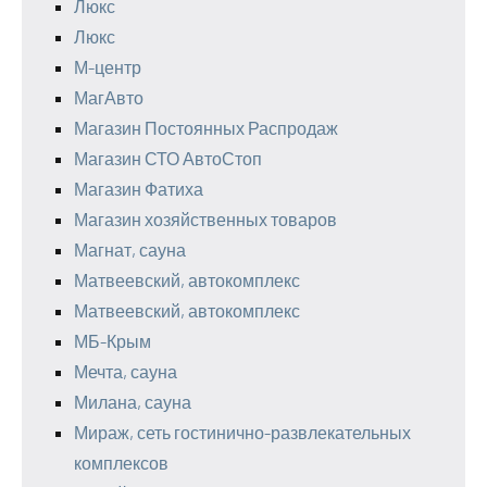
Люкс
Люкс
М-центр
МагАвто
Магазин Постоянных Распродаж
Магазин СТО АвтоСтоп
Магазин Фатиха
Магазин хозяйственных товаров
Магнат, сауна
Матвеевский, автокомплекс
Матвеевский, автокомплекс
МБ-Крым
Мечта, сауна
Милана, сауна
Мираж, сеть гостинично-развлекательных
комплексов