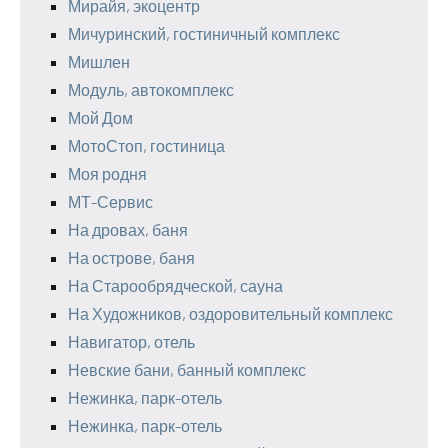
Мирайя, экоцентр
Мичуринский, гостиничный комплекс
Мишлен
Модуль, автокомплекс
Мой Дом
МотоСтоп, гостиница
Моя родня
МТ-Сервис
На дровах, баня
На острове, баня
На Старообрядческой, сауна
На Художников, оздоровительный комплекс
Навигатор, отель
Невские бани, банный комплекс
Нежинка, парк-отель
Нежинка, парк-отель