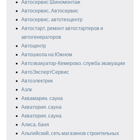
Автосервис Шиномонтаж
Автосервис, Автосервис
Автосервис, автотехцентр
Автостарт, ремонт автостартеров и
автогенераторов
Автоцентр
Автошкола на Южном
Автоэвакуатор-Кемерово, служба эвакуации
АвтоЭкспертСервис
Автоэлектрик
Азлк
Аквамарин, сауна
Акватория, сауна
Акватория, сауна
Алиса, баня
Альпийский, сеть магазинов строительных