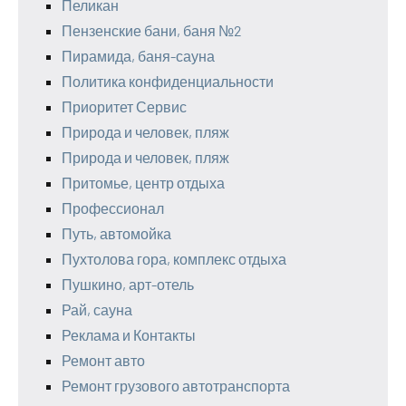
Пеликан
Пензенские бани, баня №2
Пирамида, баня-сауна
Политика конфиденциальности
Приоритет Сервис
Природа и человек, пляж
Природа и человек, пляж
Притомье, центр отдыха
Профессионал
Путь, автомойка
Пухтолова гора, комплекс отдыха
Пушкино, арт-отель
Рай, сауна
Реклама и Контакты
Ремонт авто
Ремонт грузового автотранспорта