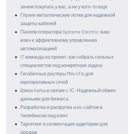
зачем покупать у вас, а не у кого-то еще
Глухие металлические лотки для надежной
защиты кабелей
Панели оператора Systeme Electric: ваш
ключ к эффективному управлению
автоматизацией
IT команда на проект: как собрать сильных
специалистов под конкретную задачу
Гигабитные роутеры MikroTik для
корпоративных сетей
Шина Kafka в связке с 1С: Надежный обмен
данными для бизнеса
Разработка и раскрутка web-сайтов в
Челябинске под ключ
Таргетинг и сегментация аудитории для
продаж