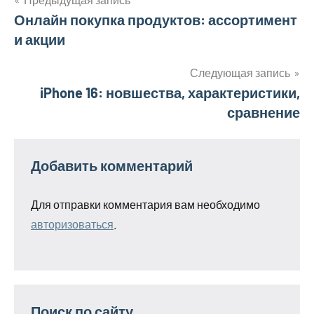
Навигация
Онлайн покупка продуктов: ассортимент
и акции
по
записям
Следующая запись
iPhone 16: новшества, характеристики,
сравнение
Добавить комментарий
Для отправки комментария вам необходимо
авторизоваться
.
Поиск по сайту