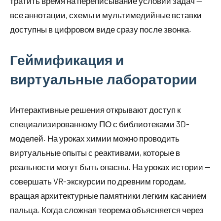
тратить время на переписывание условий задач —
все аннотации, схемы и мультимедийные вставки
доступны в цифровом виде сразу после звонка.
Геймификация и
виртуальные лаборатории
Интерактивные решения открывают доступ к
специализированному ПО с библиотеками 3D-
моделей. На уроках химии можно проводить
виртуальные опыты с реактивами, которые в
реальности могут быть опасны. На уроках истории —
совершать VR-экскурсии по древним городам,
вращая архитектурные памятники легким касанием
пальца. Когда сложная теорема объясняется через