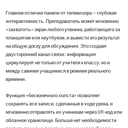
Главное отличие панели от телевизора — глубокая
интерактивность. Преподаватель может мгновенно
«захватить» экран любого ученика, работающего за
планшетом или ноутбуком, и вывести его результат
на общую доску для обсуждения. Это создает
двусторонний канал связи: информация
циркулирует не только от учителя к классу, но и
между самими учащимися в режиме реального
времени.
Функция «бесконечного холста» позволяет
сохранять все записи, сделанные в ходе урока, и
мгновенно отправлять их ученикам через QR-код или
облачное хранилище. Больше нет необходимости