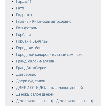
Гараж 21
Гатп
Гидротех
Главный Китайский автосервис
Гольфстрим
Горбани
Горбани, баня №9
Городская баня
Городской оздоровительный комплекс
Гранд, салон-магазин
ГрандАвтоСервис
Дан сервис
Двери гуд, салон
ДВЕРИ ОТ И ДО, сеть салонов дверей
Дверка, салон дверей
Детейлинговый центр, Детейлинговый центр