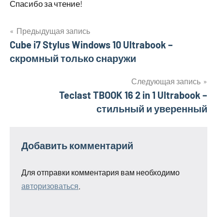
Спасибо за чтение!
Предыдущая запись
Навигация
Cube i7 Stylus Windows 10 Ultrabook –
скромный только снаружи
по
записям
Следующая запись
Teclast TBOOK 16 2 in 1 Ultrabook –
стильный и уверенный
Добавить комментарий
Для отправки комментария вам необходимо
авторизоваться
.