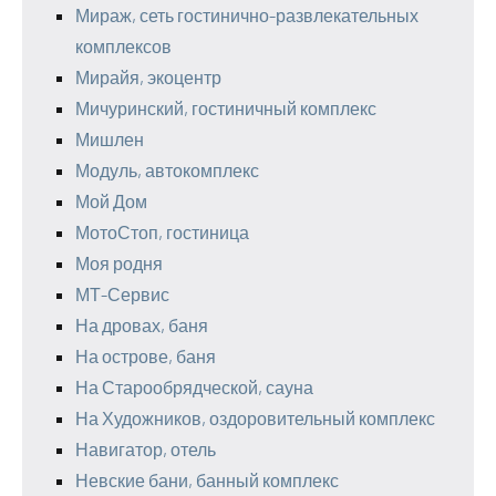
Мираж, сеть гостинично-развлекательных
комплексов
Мирайя, экоцентр
Мичуринский, гостиничный комплекс
Мишлен
Модуль, автокомплекс
Мой Дом
МотоСтоп, гостиница
Моя родня
МТ-Сервис
На дровах, баня
На острове, баня
На Старообрядческой, сауна
На Художников, оздоровительный комплекс
Навигатор, отель
Невские бани, банный комплекс