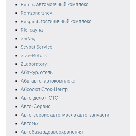
Remix, автомоечный комплекс
Remzonarzhev
Respect, гостиничный комплекс
Rio, сауна
SerVag
Sevbat Service
Stav-Motors
ZLaboratory
Абажур, отель
Абв-авто, автокомплекс
Абсолют Сток-Центр
Авто-дело+, СТО
Авто-Сервис
Авто-сервис авто-масла авто-запчасти
АвтоMix
Автобаза здравоохранения