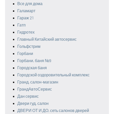
Все для дома
Галамарт
Гараж 21
Гатп
Гидротех
Главный Китайский автосервис
Гольфстрим
Горбани
Горбани, баня №9
Городская баня
Городской оздоровительный комплекс
Гранд, салон-магазин
ГрандАвтоСервис
Дан сервис
Двери гуд, салон
ДВЕРИ ОТ И ДО, сеть салонов дверей