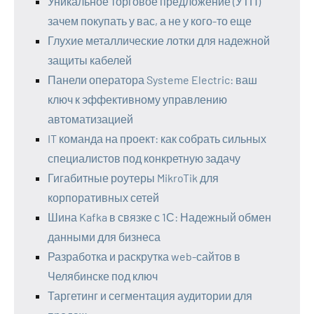
Уникальное торговое предложение (УТП)
зачем покупать у вас, а не у кого-то еще
Глухие металлические лотки для надежной
защиты кабелей
Панели оператора Systeme Electric: ваш
ключ к эффективному управлению
автоматизацией
IT команда на проект: как собрать сильных
специалистов под конкретную задачу
Гигабитные роутеры MikroTik для
корпоративных сетей
Шина Kafka в связке с 1С: Надежный обмен
данными для бизнеса
Разработка и раскрутка web-сайтов в
Челябинске под ключ
Таргетинг и сегментация аудитории для