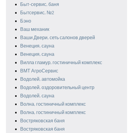
Быт-сервис, баня
Бытсервис, №2
Бэно
Ваш механик
Ваши Двери, сеть салонов дверей
Венеция, сауна
Венеция, сауна
Вилла гламур, гостиничный комплекс
ВМТ АгроСервис
Водолей, автомойка
Водолей, оздоровительный центр
Водолей, сауна
Волна, гостиничный комплекс
Волна, гостиничный комплекс
Востряковская баня
Востряковская баня