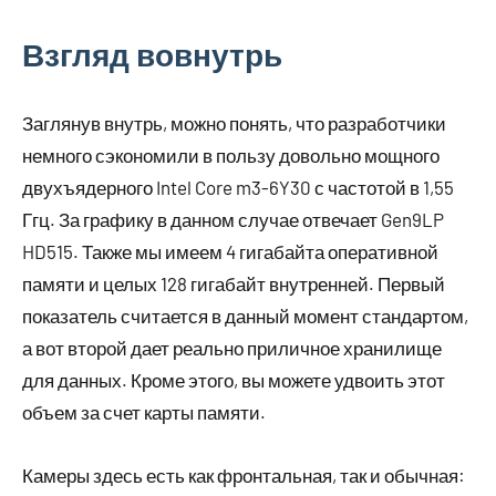
Взгляд вовнутрь
Заглянув внутрь, можно понять, что разработчики
немного сэкономили в пользу довольно мощного
двухъядерного Intel Core m3-6Y30 с частотой в 1,55
Ггц. За графику в данном случае отвечает Gen9LP
HD515. Также мы имеем 4 гигабайта оперативной
памяти и целых 128 гигабайт внутренней. Первый
показатель считается в данный момент стандартом,
а вот второй дает реально приличное хранилище
для данных. Кроме этого, вы можете удвоить этот
объем за счет карты памяти.
Камеры здесь есть как фронтальная, так и обычная: