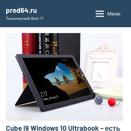
Перейти
pred64.ru
к
Меню
Технический блог IT
содержимому
Cube i9 Windows 10 Ultrabook – есть