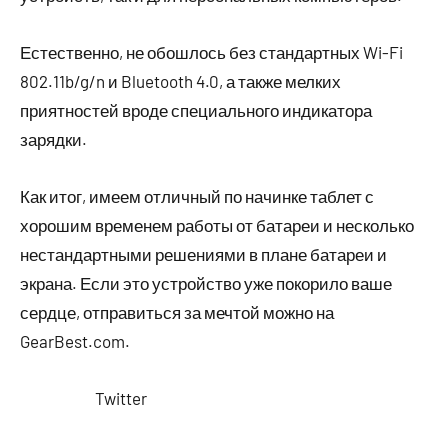
Естественно, не обошлось без стандартных Wi-Fi
802.11b/g/n и Bluetooth 4.0, а также мелких
приятностей вроде специального индикатора
зарядки.
Как итог, имеем отличный по начинке таблет с
хорошим временем работы от батареи и несколько
нестандартными решениями в плане батареи и
экрана. Если это устройство уже покорило ваше
сердце, отправиться за мечтой можно на
GearBest.com.
Twitter