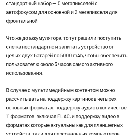
стандартный набор — 5 мегапикселей с
автофокусом для основной и 2 мегапикселя для
фронтальной.
Что же до аккумулятора, то тут решили поступить
слегка нестандартно и запитать устройство от
целых двух батарей по 5000 mAh, чтобы обеспечить
пользователю около 5 часов самого активного
использования.
В случае с мультимедийным контентом можно
рассчитывать на поддержку картинок в четырех
основных форматах, поддержку аудио в количестве
11 форматов, включая FLAC, и поддержку видео в
форматах которые актуальны как для планшетных
устройств, так и для персональных компьютеров.