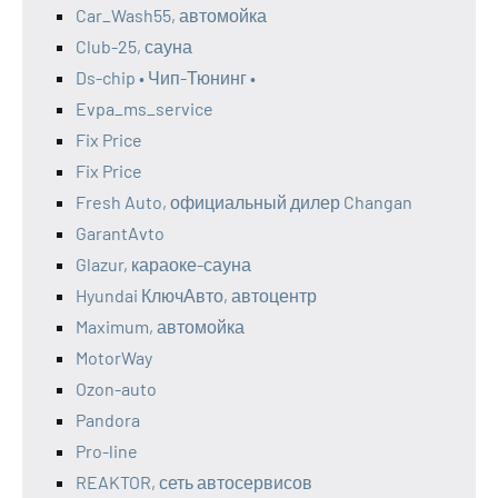
Car_Wash55, автомойка
Club-25, сауна
Ds-chip • Чип-Тюнинг •
Evpa_ms_service
Fix Price
Fix Price
Fresh Auto, официальный дилер Changan
GarantAvto
Glazur, караоке-сауна
Hyundai КлючАвто, автоцентр
Maximum, автомойка
MotorWay
Ozon-auto
Pandora
Pro-line
REAKTOR, сеть автосервисов