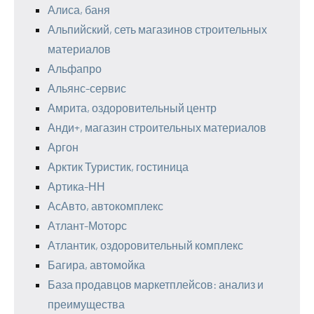
Алиса, баня
Альпийский, сеть магазинов строительных
материалов
Альфапро
Альянс-сервис
Амрита, оздоровительный центр
Анди+, магазин строительных материалов
Аргон
Арктик Туристик, гостиница
Артика-НН
АсАвто, автокомплекс
Атлант-Моторс
Атлантик, оздоровительный комплекс
Багира, автомойка
База продавцов маркетплейсов: анализ и
преимущества