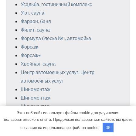
Усадьба, гостиничный комплекс
Уют, сауна
Фараон, баня
Филит, сауна
Формула блеска №1, автомойка
Форсаж
Форсаж+
Хвойная, сауна
Центр автомоечных услуг, Центр
автомоечных услуг
Шиномонтаж
Шиномонтаж
Шиномонтаж
Этот веб-сайт использует файлы cookie для улучшения
Штутгарт
пользовательского опыта. Продолжая пользоваться сайтом, вы даете
ШумаНет23
согласие на использование файлов cookie.
OK
Экватор, сауна