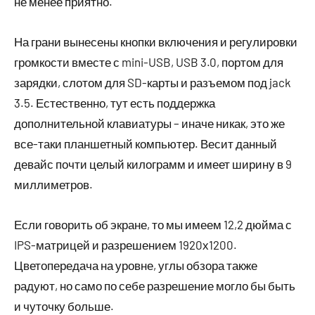
не менее приятно.
На грани вынесены кнопки включения и регулировки
громкости вместе с mini-USB, USB 3.0, портом для
зарядки, слотом для SD-карты и разъемом под jack
3.5. Естественно, тут есть поддержка
дополнительной клавиатуры – иначе никак, это же
все-таки планшетный компьютер. Весит данный
девайс почти целый килограмм и имеет ширину в 9
миллиметров.
Если говорить об экране, то мы имеем 12,2 дюйма с
IPS-матрицей и разрешением 1920х1200.
Цветопередача на уровне, углы обзора также
радуют, но само по себе разрешение могло бы быть
и чуточку больше.