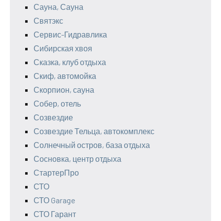
Сауна, Сауна
Святэкс
Сервис-Гидравлика
Сибирская хвоя
Сказка, клуб отдыха
Скиф, автомойка
Скорпион, сауна
Собер, отель
Созвездие
Созвездие Тельца, автокомплекс
Солнечный остров, база отдыха
Сосновка, центр отдыха
СтартерПро
СТО
СТО Garage
СТО Гарант