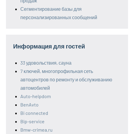
продаж
Сегментирование базы для
персонализированных сообщений
Информация для гостей
33 удовольствия, сауна
7 ключей, многопрофильная сеть
автоцентров по ремонту и обслуживанию
автомобилей
Auto-helpdom
BenAvto
Bi connected
Bip-service
Bmw-crimea.ru