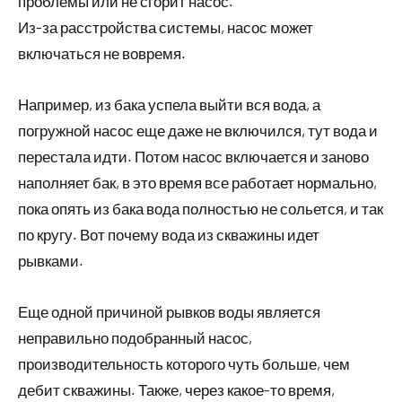
проблемы или не сгорит насос.
Из-за расстройства системы, насос может
включаться не вовремя.
Например, из бака успела выйти вся вода, а
погружной насос еще даже не включился, тут вода и
перестала идти. Потом насос включается и заново
наполняет бак, в это время все работает нормально,
пока опять из бака вода полностью не сольется, и так
по кругу. Вот почему вода из скважины идет
рывками.
Еще одной причиной рывков воды является
неправильно подобранный насос,
производительность которого чуть больше, чем
дебит скважины. Также, через какое-то время,