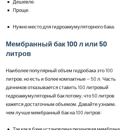
Дешевле.
Проще.
Нужно место для гидроаккумуляторного бака.
Мембранный бак 100 л или 50
литров
Наиболее популярный объем гидробака это 100
литров, но есть и более компактные — 50 л. Часть
дачников отказывается ставить 100 литровый
гидроаккумуляторный бак потому, что 50 литров
кажется достаточным объемом. Давайте узнаем,
чем лучше мембранный бак на 100 литров:
Так как в баке установлена резиновая мембрана,