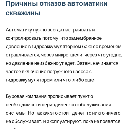
Причины отказов автоматики
скважины
Автоматику нужно всегда настраивать и
контролировать потому, что замембранное
давление в гидроаккумуляторном баке со временем
стравливается, через микро-щели, через что угодно,
но давление неизбежно упадет. Затем, начинается
частое включение погружного насоса с
гидроаккумулятором или что-либо еще.
Буровая компания прописывает пункт о
необходимости периодического обслуживания
системы. Но так как это стоит денег, то никто ничего
не обслуживает, и эксплуатируют, пока не появятся