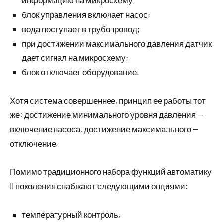
информацию на микросхему;
блок управления включает насос;
вода поступает в трубопровод;
при достижении максимального давления датчик
дает сигнал на микросхему;
блок отключает оборудование.
Хотя система совершеннее, принцип ее работы тот
же: достижение минимального уровня давления —
включение насоса, достижение максимального —
отключение.
Помимо традиционного набора функций автоматику
II поколения снабжают следующими опциями:
температурный контроль,