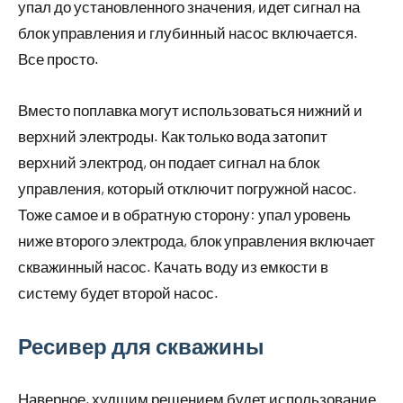
упал до установленного значения, идет сигнал на
блок управления и глубинный насос включается.
Все просто.
Вместо поплавка могут использоваться нижний и
верхний электроды. Как только вода затопит
верхний электрод, он подает сигнал на блок
управления, который отключит погружной насос.
Тоже самое и в обратную сторону: упал уровень
ниже второго электрода, блок управления включает
скважинный насос. Качать воду из емкости в
систему будет второй насос.
Ресивер для скважины
Наверное, худшим решением будет использование