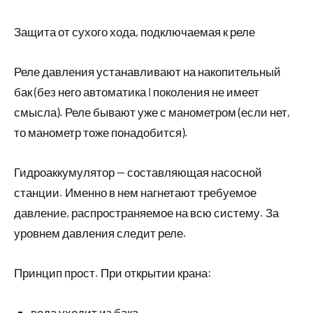
Защита от сухого хода, подключаемая к реле
Реле давления устанавливают на накопительный
бак (без него автоматика I поколения не имеет
смысла). Реле бывают уже с манометром (если нет,
то манометр тоже понадобится).
Гидроаккумулятор — составляющая насосной
станции. Именно в нем нагнетают требуемое
давление, распространяемое на всю систему. За
уровнем давления следит реле.
Принцип прост. При открытии крана:
вода уходит из бака,