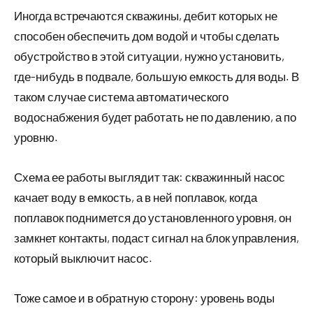
Иногда встречаются скважины, дебит которых не
способен обеспечить дом водой и чтобы сделать
обустройство в этой ситуации, нужно установить,
где-нибудь в подвале, большую емкость для воды. В
таком случае система автоматического
водоснабжения будет работать не по давлению, а по
уровню.
Схема ее работы выглядит так: скважинный насос
качает воду в емкость, а в ней поплавок, когда
поплавок поднимется до установленного уровня, он
замкнет контакты, подаст сигнал на блок управления,
который выключит насос.
Тоже самое и в обратную сторону: уровень воды