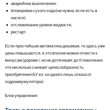
аварийное выключение,
блокировка сухого хода (не нужна, если есть в
насосе),
отслеживание уровня жидкости,
рестарт.
Если простейшая автоматика дешевая, то здесь уже
цены повышаются, и это вполне можно отнести к
минусам (дороже I, но не дотягивает до III поколения,
что несколько снижает целесообразность
приобретения БУ из-за одного лишь отказа от
гидроаккумулятора).
Блок управления
Третье поколение автоматики ↑