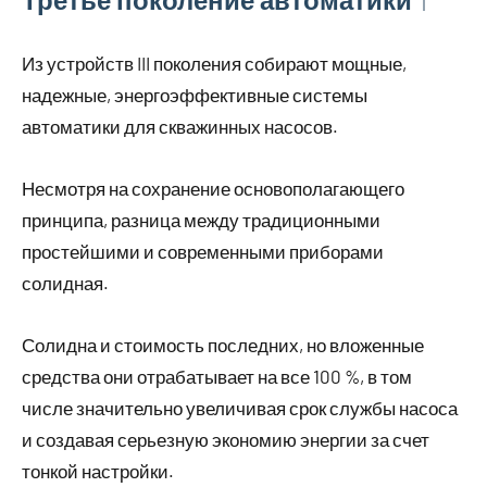
Из устройств III поколения собирают мощные,
надежные, энергоэффективные системы
автоматики для скважинных насосов.
Несмотря на сохранение основополагающего
принципа, разница между традиционными
простейшими и современными приборами
солидная.
Солидна и стоимость последних, но вложенные
средства они отрабатывает на все 100 %, в том
числе значительно увеличивая срок службы насоса
и создавая серьезную экономию энергии за счет
тонкой настройки.