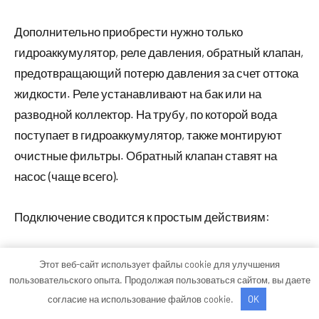
Дополнительно приобрести нужно только
гидроаккумулятор, реле давления, обратный клапан,
предотвращающий потерю давления за счет оттока
жидкости. Реле устанавливают на бак или на
разводной коллектор. На трубу, по которой вода
поступает в гидроаккумулятор, также монтируют
очистные фильтры. Обратный клапан ставят на
насос (чаще всего).
Подключение сводится к простым действиям:
Сборка системы.
Этот веб-сайт использует файлы cookie для улучшения
Установка гидроаккумулятора.
пользовательского опыта. Продолжая пользоваться сайтом, вы даете
Монтаж реле давления.
согласие на использование файлов cookie.
OK