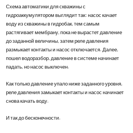
Схема автоматики для скважины с
гидроаккумулятором выглядит так: насос качает
воду из скважины в гидробак, тем самым
растягивает мембрану, пока не вырастет давление
до заданной величины, затем реле давления
размыкает контакты и насос отключается. Далее,
пошел водоразбор, давление в системе начинает
падать, но насос выключен.
Как только давление упало ниже заданного уровня,
реле давления замыкает контакты и насос начинает
снова качать воду.
И так до бесконечности.