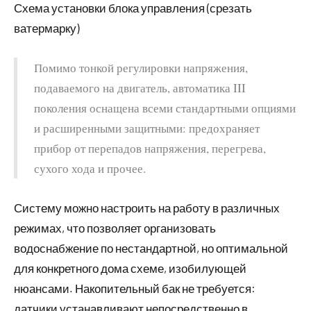
Схема установки блока управления (срезать
ватермарку)
Помимо тонкой регулировки напряжения,
подаваемого на двигатель, автоматика III
поколения оснащена всеми стандартными опциями
и расширенными защитными: предохраняет
прибор от перепадов напряжения, перегрева,
сухого хода и прочее.
Систему можно настроить на работу в различных
режимах, что позволяет организовать
водоснабжение по нестандартной, но оптимальной
для конкретного дома схеме, изобилующей
нюансами. Накопительный бак не требуется:
датчики устанавливают непосредственно в