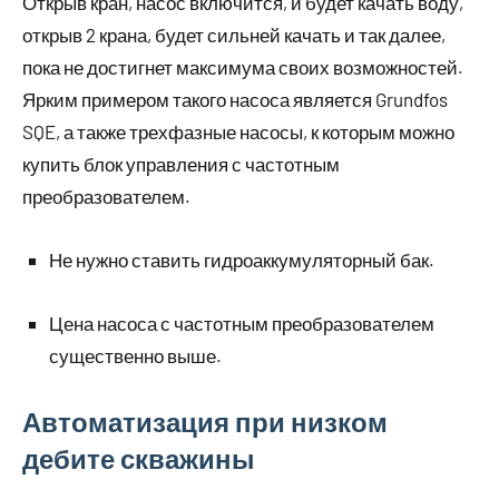
Открыв кран, насос включится, и будет качать воду,
открыв 2 крана, будет сильней качать и так далее,
пока не достигнет максимума своих возможностей.
Ярким примером такого насоса является Grundfos
SQE, а также трехфазные насосы, к которым можно
купить блок управления с частотным
преобразователем.
Не нужно ставить гидроаккумуляторный бак.
Цена насоса с частотным преобразователем
существенно выше.
Автоматизация при низком
дебите скважины