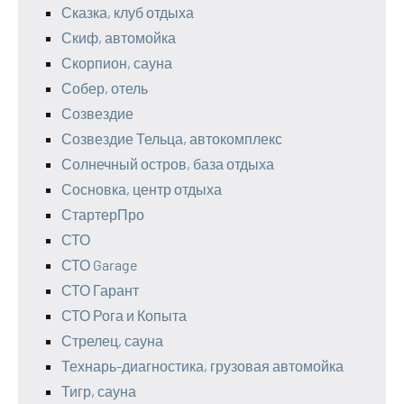
Сказка, клуб отдыха
Скиф, автомойка
Скорпион, сауна
Собер, отель
Созвездие
Созвездие Тельца, автокомплекс
Солнечный остров, база отдыха
Сосновка, центр отдыха
СтартерПро
СТО
СТО Garage
СТО Гарант
СТО Рога и Копыта
Стрелец, сауна
Технарь-диагностика, грузовая автомойка
Тигр, сауна