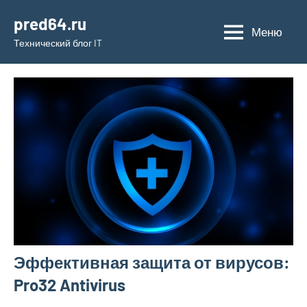
Перейти
pred64.ru
к
Меню
Технический блог IT
содержимому
Эффективная защита от вирусов:
Pro32 Antivirus