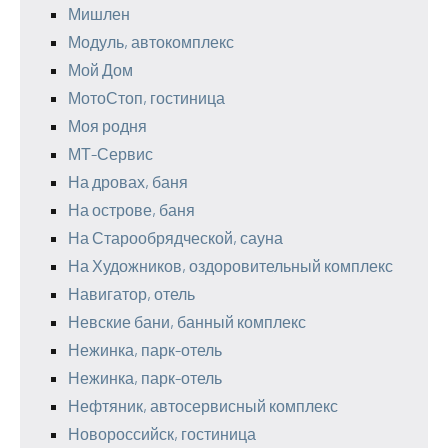
Мишлен
Модуль, автокомплекс
Мой Дом
МотоСтоп, гостиница
Моя родня
МТ-Сервис
На дровах, баня
На острове, баня
На Старообрядческой, сауна
На Художников, оздоровительный комплекс
Навигатор, отель
Невские бани, банный комплекс
Нежинка, парк-отель
Нежинка, парк-отель
Нефтяник, автосервисный комплекс
Новороссийск, гостиница