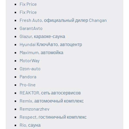
Fix Price
Fix Price
Fresh Auto, официальный дилер Changan
GarantAvto
Glazur, караоке-сауна
Hyundai КлючАвто, автоцентр
Maximum, автомойка
MotorWay
Ozon-auto
Pandora
Pro-line
REAKTOR, сеть автосервисов
Remix, автомоечный комплекс
Remzonarzhev
Respect, гостиничный комплекс
Rio, сауна