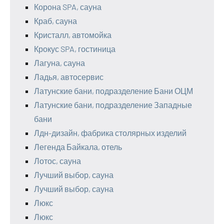
Корона SPA, сауна
Краб, сауна
Кристалл, автомойка
Крокус SPA, гостиница
Лагуна, сауна
Ладья, автосервис
Латунские бани, подразделение Бани ОЦМ
Латунские бани, подразделение Западные
бани
Лдн-дизайн, фабрика столярных изделий
Легенда Байкала, отель
Лотос, сауна
Лучший выбор, сауна
Лучший выбор, сауна
Люкс
Люкс