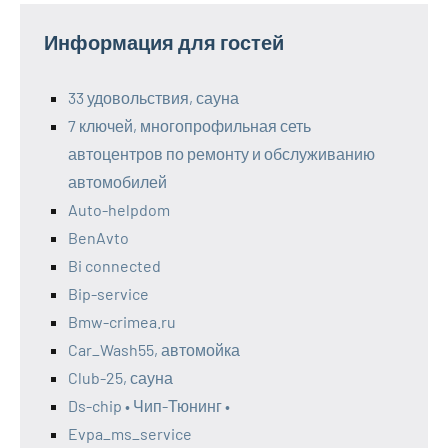
Информация для гостей
33 удовольствия, сауна
7 ключей, многопрофильная сеть
автоцентров по ремонту и обслуживанию
автомобилей
Auto-helpdom
BenAvto
Bi connected
Bip-service
Bmw-crimea.ru
Car_Wash55, автомойка
Club-25, сауна
Ds-chip • Чип-Тюнинг •
Evpa_ms_service