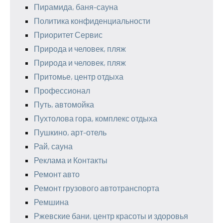
Пирамида, баня-сауна
Политика конфиденциальности
Приоритет Сервис
Природа и человек, пляж
Природа и человек, пляж
Притомье, центр отдыха
Профессионал
Путь, автомойка
Пухтолова гора, комплекс отдыха
Пушкино, арт-отель
Рай, сауна
Реклама и Контакты
Ремонт авто
Ремонт грузового автотранспорта
Ремшина
Ржевские бани, центр красоты и здоровья