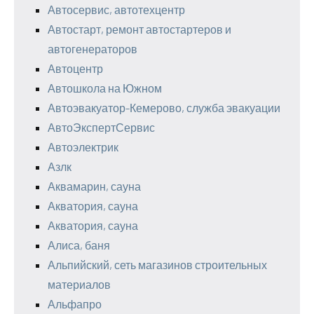
Автосервис, автотехцентр
Автостарт, ремонт автостартеров и
автогенераторов
Автоцентр
Автошкола на Южном
Автоэвакуатор-Кемерово, служба эвакуации
АвтоЭкспертСервис
Автоэлектрик
Азлк
Аквамарин, сауна
Акватория, сауна
Акватория, сауна
Алиса, баня
Альпийский, сеть магазинов строительных
материалов
Альфапро