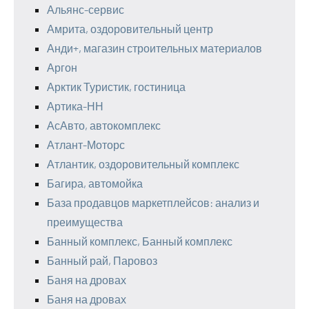
Альянс-сервис
Амрита, оздоровительный центр
Анди+, магазин строительных материалов
Аргон
Арктик Туристик, гостиница
Артика-НН
АсАвто, автокомплекс
Атлант-Моторс
Атлантик, оздоровительный комплекс
Багира, автомойка
База продавцов маркетплейсов: анализ и
преимущества
Банный комплекс, Банный комплекс
Банный рай, Паровоз
Баня на дровах
Баня на дровах