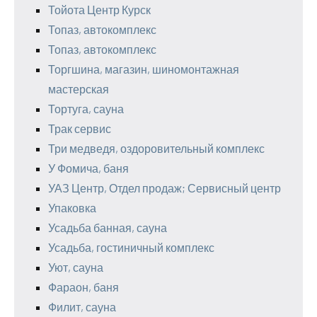
Тойота Центр Курск
Топаз, автокомплекс
Топаз, автокомплекс
Торгшина, магазин, шиномонтажная
мастерская
Тортуга, сауна
Трак сервис
Три медведя, оздоровительный комплекс
У Фомича, баня
УАЗ Центр, Отдел продаж; Сервисный центр
Упаковка
Усадьба банная, сауна
Усадьба, гостиничный комплекс
Уют, сауна
Фараон, баня
Филит, сауна