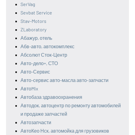
SerVag
Sevbat Service
Stav-Motors
ZLaboratory
Абажур, отель
Абв-авто, автокомплекс
Абсолют Сток-Центр
Авто-дело+, СТО
Авто-Сервис
Авто-сервис авто-масла авто-запчасти
АвтоMix
Автобаза здравоохранения
Автодок, автоцентр по ремонту автомобилей
и продаже запчастей
Автозапчасти
АвтоКео Нск, автомойка для грузовиков