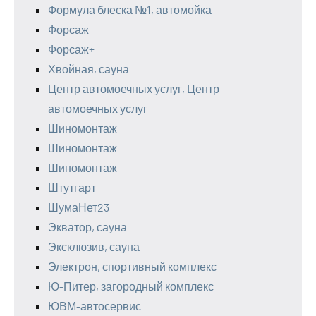
Формула блеска №1, автомойка
Форсаж
Форсаж+
Хвойная, сауна
Центр автомоечных услуг, Центр
автомоечных услуг
Шиномонтаж
Шиномонтаж
Шиномонтаж
Штутгарт
ШумаНет23
Экватор, сауна
Эксклюзив, сауна
Электрон, спортивный комплекс
Ю-Питер, загородный комплекс
ЮВМ-автосервис