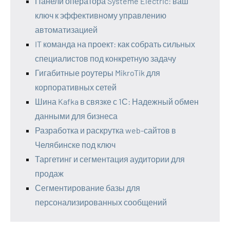
Панели оператора Systeme Electric: ваш
ключ к эффективному управлению
автоматизацией
IT команда на проект: как собрать сильных
специалистов под конкретную задачу
Гигабитные роутеры MikroTik для
корпоративных сетей
Шина Kafka в связке с 1С: Надежный обмен
данными для бизнеса
Разработка и раскрутка web-сайтов в
Челябинске под ключ
Таргетинг и сегментация аудитории для
продаж
Сегментирование базы для
персонализированных сообщений