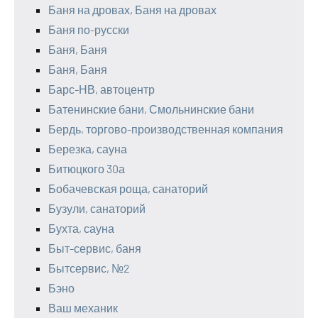
Баня на дровах, Баня на дровах
Баня по-русски
Баня, Баня
Баня, Баня
Барс-НВ, автоцентр
Батенинские бани, Смольнинские бани
Бердь, торгово-производственная компания
Березка, сауна
Битюцкого 30а
Бобачевская роща, санаторий
Бузули, санаторий
Бухта, сауна
Быт-сервис, баня
Бытсервис, №2
Бэно
Ваш механик