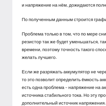
и напряжение на нём, дожидаются полн
По полученным данным строится график
Проблема только в том, что по мере сн
резистор так же будет уменьшаться, та
времени, поэтому точность такого спо
желать лучшего.
Если же разряжать аккумулятор не чере
то это позволит определить ёмкость ак
есть одна проблема – напряжение на акк
источника стабильного тока. Но эту п
дополнительный источник напряжения.