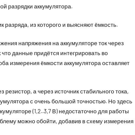
ой разрядки аккумулятора.
 разряда, из которого и выясняют ёмкость.
ижения напряжения на аккумуляторе ток через
к что данные придётся интегрировать во
соба измерения ёмкости аккумулятора оставляет
з резистор, а через источник стабильного тока,
кумулятора с очень большой точностью. Но здесь
умуляторе (1,2..3,7 В) недостаточно для работы
роблему можно обойти, добавив в схему измерения