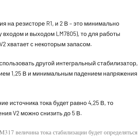
я на резисторе R1, и 2 В – это минимально
входом и выходом LM7805), то для работы
V2 хватает с некоторым запасом.
спользовать другой интегральный стабилизатор,
ием 1,25 В и минимальным падением напряжения
е источника тока будет равно 4,25 В, то
ния V2 можно снизить до 5 В.
M317 величина тока стабилизации будет определяться