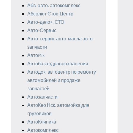
Абв-авто, автокомплекс
Абсолют Сток-Центр
Авто-дело+, СТО
Авто-Сервис
Авто-сервис авто-масла авто-
запчасти
АвтоMix
Автобаза здравоохранения
Автодок, автоцентр по ремонту
автомобилей и продаже
запчастей
Автозапчасти
АвтоКео Нск, автомойка для
грузовиков
АвтоКлиника
Автокомплекс