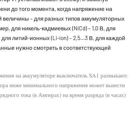
ени до того момента, когда напряжение на
 величины – для разных типов аккумуляторных
р, для никель-кадмиевых (NiCd) – 1,0 В, для
 для литий-ионных (Li-ion) – 2,5…3 В, для каждой
данные нужно смотреть в соответствующей
жения на аккумуляторе выключатель SA1 размыкают.
тора ниже минимального напряжения может вывести
ядного тока (в Амперах) на время разряда (в часах)