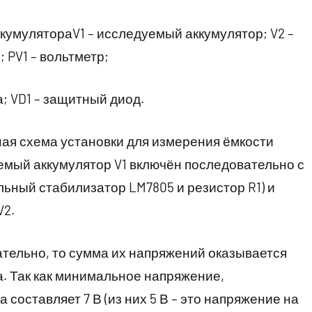
ккумулятораV1 – исследуемый аккумулятор; V2 –
 PV1 – вольтметр;
а; VD1 – защитный диод.
ая схема установки для измерения ёмкости
яемый аккумулятор V1 включён последовательно с
льный стабилизатор LM7805 и резистор R1) и
V2.
ательно, то сумма их напряжений оказывается
а. Так как минимальное напряжение,
составляет 7 В (из них 5 В – это напряжение на