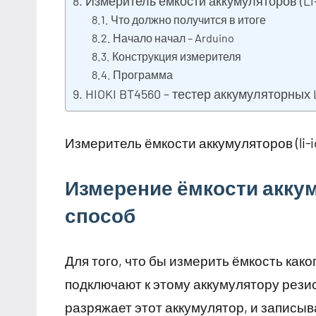
Измеритель ёмкости аккумуляторов (Li
Что должно получится в итоге
Начало начал – Arduino
Конструкция измерителя
Программа
HIOKI BT4560 – тестер аккумуляторных 
Измеритель ёмкости аккумуляторов (li-i
Измерение ёмкости аккум
способ
Для того, что бы измерить ёмкость как
подключают к этому аккумулятору рези
разряжает этот аккумулятор, и записы