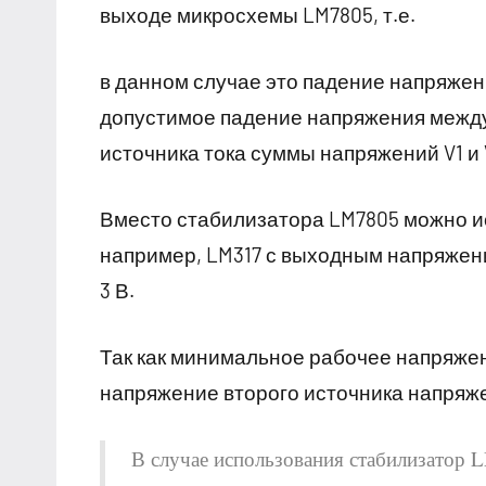
выходе микросхемы LM7805, т.е.
в данном случае это падение напряжени
допустимое падение напряжения между 
источника тока суммы напряжений V1 и 
Вместо стабилизатора LM7805 можно и
например, LM317 с выходным напряжен
3 В.
Так как минимальное рабочее напряжени
напряжение второго источника напряже
В случае использования стабилизатор L