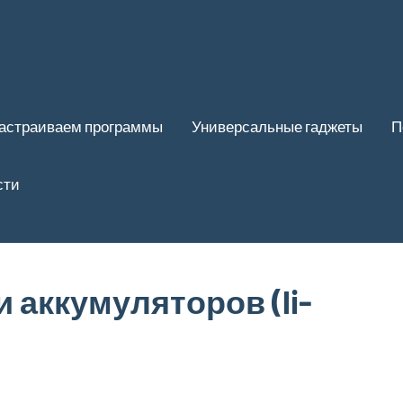
астраиваем программы
Универсальные гаджеты
П
сти
 аккумуляторов (li-