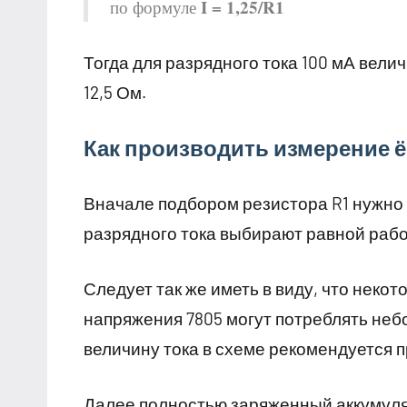
I = 1,25/R1
по формуле
Тогда для разрядного тока 100 мА вел
12,5 Ом.
Как производить измерение 
Вначале подбором резистора R1 нужно 
разрядного тока выбирают равной рабо
Следует так же иметь в виду, что нек
напряжения 7805 могут потреблять неб
величину тока в схеме рекомендуется 
Далее полностью заряженный аккумулят