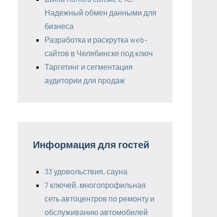
Надежный обмен данными для
бизнеса
Разработка и раскрутка web-
сайтов в Челябинске под ключ
Таргетинг и сегментация
аудитории для продаж
Информация для гостей
33 удовольствия, сауна
7 ключей, многопрофильная
сеть автоцентров по ремонту и
обслуживанию автомобилей