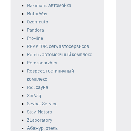
Maximum, автомойка
MotorWay
Ozon-auto
Pandora
Pro-line
REAKTOR, сеть автосервисов
Remix, автомоечный комплекс
Remzonarzhev
Respect, гостиничный
комплекс
Rio, сауна
SerVag
Sevbat Service
Stav-Motors
ZLaboratory
Абажур, отель