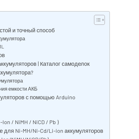
стой и точный способ
кумулятора
1L
ов
аккумуляторов | Каталог самоделок
ккумулятора?
умулятора
ния емкости АКБ
уляторов с помощью Arduino
on / NiMH / NiCD / Pb )
е для Ni-MH/Ni-Cd/Li-ion аккумуляторов