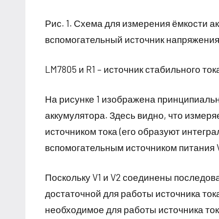
Рис. 1. Схема для измерения ёмкости а
вспомогательный источник напряжения;
LM7805 и R1 – источник стабильного ток
На рисунке 1 изображена принципиальн
аккумулятора. Здесь видно, что измер
источником тока (его образуют интегра
вспомогательным источником питания 
Поскольку V1 и V2 соединены последов
достаточной для работы источника ток
необходимое для работы источника тока 