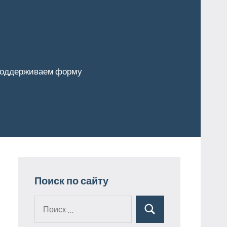
оддерживаем форму
Поиск по сайту
Поиск
Поиск
для: