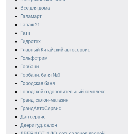
Все для дома
Галамарт
Гараж 21
Гатп
Гидротех
Главный Китайский автосервис
Гольфстрим
Горбани
Горбани, баня №9
Городская баня
Городской оздоровительный комплекс
Гранд, салон-магазин
ГрандАвтоСервис
Дан сервис
Двери гуд, салон
ДВЕРИ ОТ И ДО, сеть салонов дверей