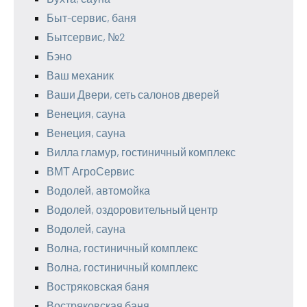
Быт-сервис, баня
Бытсервис, №2
Бэно
Ваш механик
Ваши Двери, сеть салонов дверей
Венеция, сауна
Венеция, сауна
Вилла гламур, гостиничный комплекс
ВМТ АгроСервис
Водолей, автомойка
Водолей, оздоровительный центр
Водолей, сауна
Волна, гостиничный комплекс
Волна, гостиничный комплекс
Востряковская баня
Востряковская баня