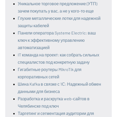
Уникальное торговое предложение (УТП)
зачем покупать у вас, а не у кого-то еще
Глухие металлические лотки для надежной
защиты кабелей
Панели оператора Systeme Electric: ваш
ключ к эффективному управлению
автоматизацией
IT команда на проект: как собрать сильных
специалистов под конкретную задачу
Гигабитные роутеры MikroTik для
корпоративных сетей
Шина Kafka в связке с 1С: Надежный обмен
данными для бизнеса
Разработка и раскрутка web-сайтов в
Челябинске под ключ
Таргетинг и сегментация аудитории для