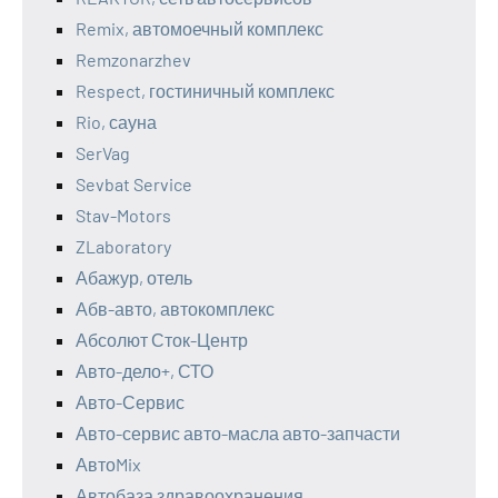
Remix, автомоечный комплекс
Remzonarzhev
Respect, гостиничный комплекс
Rio, сауна
SerVag
Sevbat Service
Stav-Motors
ZLaboratory
Абажур, отель
Абв-авто, автокомплекс
Абсолют Сток-Центр
Авто-дело+, СТО
Авто-Сервис
Авто-сервис авто-масла авто-запчасти
АвтоMix
Автобаза здравоохранения