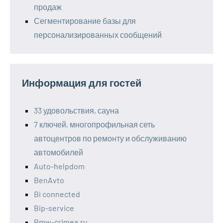
продаж
Сегментирование базы для
персонализированных сообщений
Информация для гостей
33 удовольствия, сауна
7 ключей, многопрофильная сеть
автоцентров по ремонту и обслуживанию
автомобилей
Auto-helpdom
BenAvto
Bi connected
Bip-service
Bmw-crimea.ru