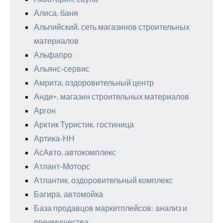
Алиса, баня
Альпийский, сеть магазинов строительных
материалов
Альфапро
Альянс-сервис
Амрита, оздоровительный центр
Анди+, магазин строительных материалов
Аргон
Арктик Туристик, гостиница
Артика-НН
АсАвто, автокомплекс
Атлант-Моторс
Атлантик, оздоровительный комплекс
Багира, автомойка
База продавцов маркетплейсов: анализ и
преимущества