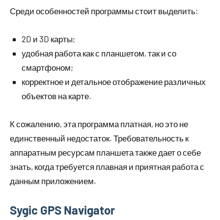
Среди особенностей программы стоит выделить:
2D и 3D карты;
удобная работа как с планшетом, так и со
смартфоном;
корректное и детальное отображение различных
объектов на карте.
К сожалению, эта программа платная, но это не
единственный недостаток. Требовательность к
аппаратным ресурсам планшета также дает о себе
знать, когда требуется плавная и приятная работа с
данным приложением.
Sygic GPS Navigator