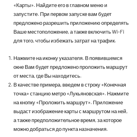
«Карты». Найдите его в главном меню и
запустите. При первом запуске вам будет
предложено разрешить приложению определять
Ваше местоположение, а также включить Wi-Fi
для того, чтобы избежать затрат на трафик.
Нажмите на иконку указателя. В появившемся
окне Вам будет предложено проложить маршрут
от места, где Вы находитесь.
В качестве примера, введем в строку «Конечная
точка» станцию метро «Лукьяновская». Нажмите
на кнопку «Проложить маршрут». Приложение
выдаст изображение карты с маршрутом на ней,
а также предположительное время, за которое
можно добраться до пункта назначения.