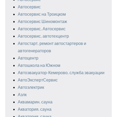
Автосервис
Автосервис на Троицком
Автосервис Шиномонтаж
Автосервис, Автосервис
Автосервис, автотехцентр
Автостарт, ремонт автостартеров и
автогенераторов
Автоцентр
Автошкола на Южном
Автоэвакуатор-Кемерово, служба эвакуации
АвтоЭкспертСервис
Автоэлектрик
Азлк
Аквамарин, сауна
Акватория, сауна
Акватория, сауна