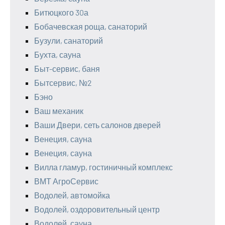
Битюцкого 30а
Бобачевская роща, санаторий
Бузули, санаторий
Бухта, сауна
Быт-сервис, баня
Бытсервис, №2
Бэно
Ваш механик
Ваши Двери, сеть салонов дверей
Венеция, сауна
Венеция, сауна
Вилла гламур, гостиничный комплекс
ВМТ АгроСервис
Водолей, автомойка
Водолей, оздоровительный центр
Водолей, сауна