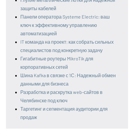
защиты кабелей
Панели оператора Systeme Electric: ваш
ключ к эффективному управлению
автоматизацией
IT команда на проект: как собрать сильных
специалистов под конкретную задачу
Гигабитные роутеры MikroTik для
корпоративных сетей
Шина Kafka в связке с 1С: Надежный обмен
данными для бизнеса
Разработка и раскрутка web-сайтов в
Челябинске под ключ
Таргетинг и сегментация аудитории для
продаж