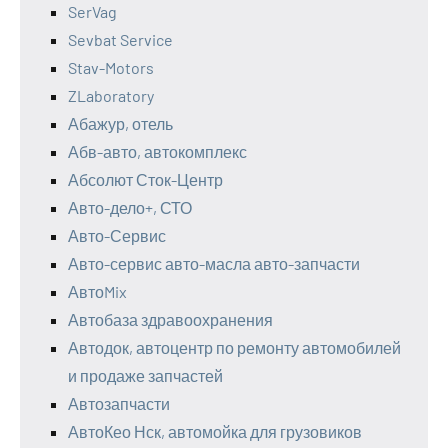
SerVag
Sevbat Service
Stav-Motors
ZLaboratory
Абажур, отель
Абв-авто, автокомплекс
Абсолют Сток-Центр
Авто-дело+, СТО
Авто-Сервис
Авто-сервис авто-масла авто-запчасти
АвтоMix
Автобаза здравоохранения
Автодок, автоцентр по ремонту автомобилей
и продаже запчастей
Автозапчасти
АвтоКео Нск, автомойка для грузовиков