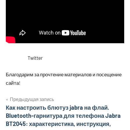
Twitter
Благодарим за прочтение материалов и посещение
сайта!
Предыдущая запись
Навигация
Как настроить блютуз jabra на флай.
Bluetooth-гарнитура для телефона Jabra
по
BT2045: характеристика, инструкция,