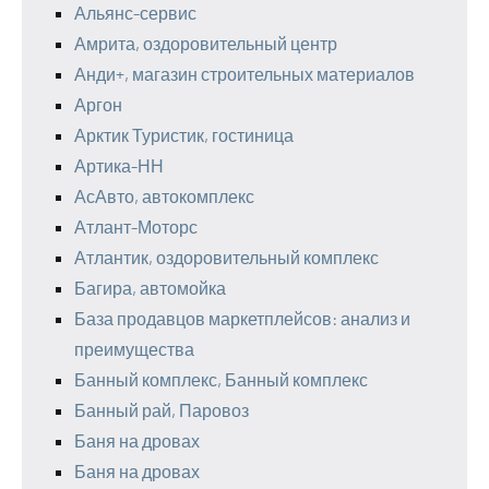
Альянс-сервис
Амрита, оздоровительный центр
Анди+, магазин строительных материалов
Аргон
Арктик Туристик, гостиница
Артика-НН
АсАвто, автокомплекс
Атлант-Моторс
Атлантик, оздоровительный комплекс
Багира, автомойка
База продавцов маркетплейсов: анализ и
преимущества
Банный комплекс, Банный комплекс
Банный рай, Паровоз
Баня на дровах
Баня на дровах