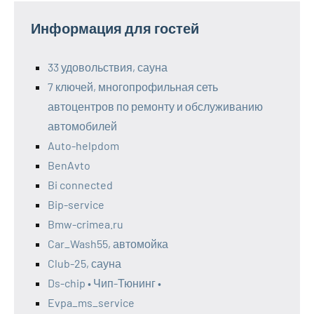
Информация для гостей
33 удовольствия, сауна
7 ключей, многопрофильная сеть
автоцентров по ремонту и обслуживанию
автомобилей
Auto-helpdom
BenAvto
Bi connected
Bip-service
Bmw-crimea.ru
Car_Wash55, автомойка
Club-25, сауна
Ds-chip • Чип-Тюнинг •
Evpa_ms_service