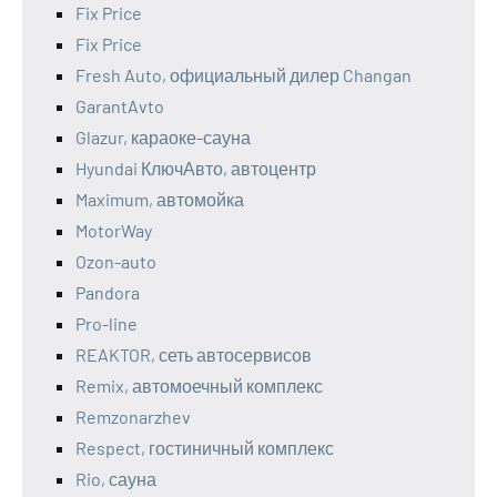
Fix Price
Fix Price
Fresh Auto, официальный дилер Changan
GarantAvto
Glazur, караоке-сауна
Hyundai КлючАвто, автоцентр
Maximum, автомойка
MotorWay
Ozon-auto
Pandora
Pro-line
REAKTOR, сеть автосервисов
Remix, автомоечный комплекс
Remzonarzhev
Respect, гостиничный комплекс
Rio, сауна