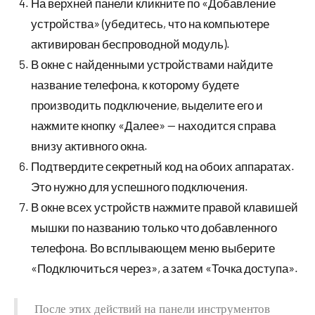
На верхней панели кликните по «Добавление
устройства» (убедитесь, что на компьютере
активирован беспроводной модуль).
В окне с найденными устройствами найдите
название телефона, к которому будете
производить подключение, выделите его и
нажмите кнопку «Далее» — находится справа
внизу активного окна.
Подтвердите секретный код на обоих аппаратах.
Это нужно для успешного подключения.
В окне всех устройств нажмите правой клавишей
мышки по названию только что добавленного
телефона. Во всплывающем меню выберите
«Подключиться через», а затем «Точка доступа».
После этих действий на панели инструментов