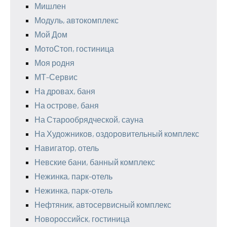
Мишлен
Модуль, автокомплекс
Мой Дом
МотоСтоп, гостиница
Моя родня
МТ-Сервис
На дровах, баня
На острове, баня
На Старообрядческой, сауна
На Художников, оздоровительный комплекс
Навигатор, отель
Невские бани, банный комплекс
Нежинка, парк-отель
Нежинка, парк-отель
Нефтяник, автосервисный комплекс
Новороссийск, гостиница