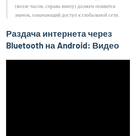
(возле часов, справа внизу) должен появится
значок, означающий доступ к глобальной сети.
Раздача интернета через
Bluetooth на Android: Видео