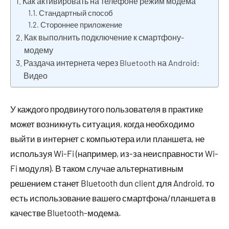
Как активировать на телефоне режим модема
Стандартный способ
Стороннее приложение
Как выполнить подключение к смартфону-
модему
Раздача интернета через Bluetooth на Android:
Видео
У каждого продвинутого пользователя в практике
может возникнуть ситуация, когда необходимо
выйти в интернет с компьютера или планшета, не
используя Wi-Fi (например, из-за неисправности Wi-
Fi модуля). В таком случае альтернативным
решением станет Bluetooth dun client для Android, то
есть использование вашего смартфона/планшета в
качестве Bluetooth-модема.