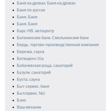
Баня на дровах, Баня на дровах
Баня по-русски
Баня, Баня
Баня, Баня
Барс-НВ, автоцентр
Батенинские бани, Смольнинские бани
Бердь, торгово-производственная компания
Березка, сауна
Битюцкого 30а
Бобачевская роща, санаторий
Бузули, санаторий
Бухта, сауна
Быт-сервис, баня
Бытсервис, №2
Бэно
Ваш механик