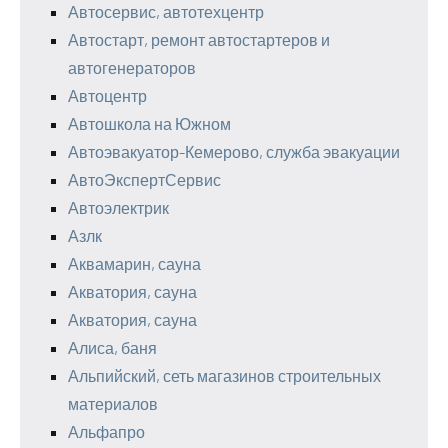
Автосервис, автотехцентр
Автостарт, ремонт автостартеров и
автогенераторов
Автоцентр
Автошкола на Южном
Автоэвакуатор-Кемерово, служба эвакуации
АвтоЭкспертСервис
Автоэлектрик
Азлк
Аквамарин, сауна
Акватория, сауна
Акватория, сауна
Алиса, баня
Альпийский, сеть магазинов строительных
материалов
Альфапро