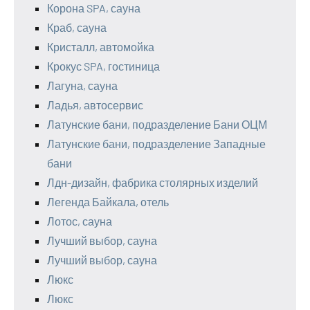
Корона SPA, сауна
Краб, сауна
Кристалл, автомойка
Крокус SPA, гостиница
Лагуна, сауна
Ладья, автосервис
Латунские бани, подразделение Бани ОЦМ
Латунские бани, подразделение Западные
бани
Лдн-дизайн, фабрика столярных изделий
Легенда Байкала, отель
Лотос, сауна
Лучший выбор, сауна
Лучший выбор, сауна
Люкс
Люкс