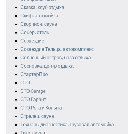
Сказка, клуб отдыха
Скиф, автомойка
Скорпион, сауна
Собер, отель
Созвездие
Созвездие Тельца, автокомплекс
Солнечный остров, база отдыха
Сосновка, центр отдыха
СтартерПро
СТО
СТО Garage
СТО Гарант
СТО Рога и Копыта
Стрелец, сауна
Технарь-диагностика, грузовая автомойка
Тигр, сауна