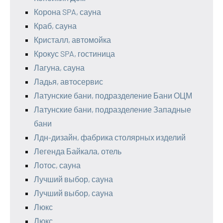
Корона SPA, сауна
Краб, сауна
Кристалл, автомойка
Крокус SPA, гостиница
Лагуна, сауна
Ладья, автосервис
Латунские бани, подразделение Бани ОЦМ
Латунские бани, подразделение Западные
бани
Лдн-дизайн, фабрика столярных изделий
Легенда Байкала, отель
Лотос, сауна
Лучший выбор, сауна
Лучший выбор, сауна
Люкс
Люкс