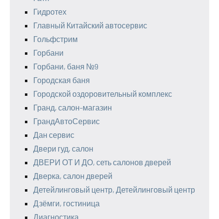
Гидротех
Главный Китайский автосервис
Гольфстрим
Горбани
Горбани, баня №9
Городская баня
Городской оздоровительный комплекс
Гранд, салон-магазин
ГрандАвтоСервис
Дан сервис
Двери гуд, салон
ДВЕРИ ОТ И ДО, сеть салонов дверей
Дверка, салон дверей
Детейлинговый центр, Детейлинговый центр
Дзёмги, гостиница
Диагностика