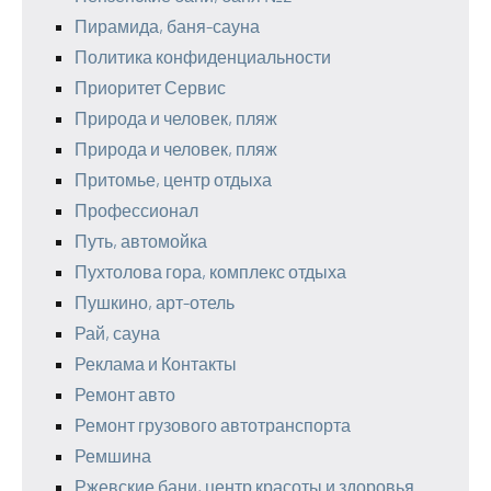
Пирамида, баня-сауна
Политика конфиденциальности
Приоритет Сервис
Природа и человек, пляж
Природа и человек, пляж
Притомье, центр отдыха
Профессионал
Путь, автомойка
Пухтолова гора, комплекс отдыха
Пушкино, арт-отель
Рай, сауна
Реклама и Контакты
Ремонт авто
Ремонт грузового автотранспорта
Ремшина
Ржевские бани, центр красоты и здоровья