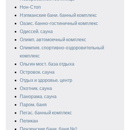
Нон-Стоп
Нэпманские бани, банный комплекс
Оазис, банно-гостиничный комплекс
Одиссей, сауна
Олимп, автомоечный комплекс
Олимпия, спортивно-оздоровительный
комплекс
Ольгин мост, база отдыха
Островок, сауна
Отдых и здоровье, центр
Охотник, сауна
Панорама, сауна
Паром, баня
Пегас, банный комплекс
Пеликан
Пензенские бани, баня №2