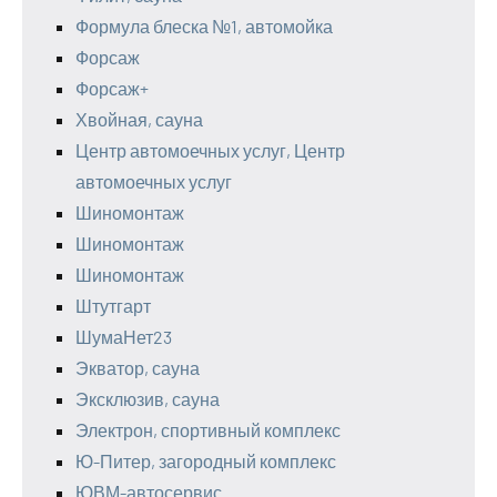
Формула блеска №1, автомойка
Форсаж
Форсаж+
Хвойная, сауна
Центр автомоечных услуг, Центр
автомоечных услуг
Шиномонтаж
Шиномонтаж
Шиномонтаж
Штутгарт
ШумаНет23
Экватор, сауна
Эксклюзив, сауна
Электрон, спортивный комплекс
Ю-Питер, загородный комплекс
ЮВМ-автосервис