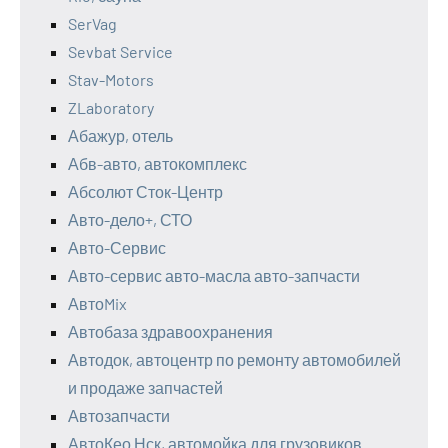
SerVag
Sevbat Service
Stav-Motors
ZLaboratory
Абажур, отель
Абв-авто, автокомплекс
Абсолют Сток-Центр
Авто-дело+, СТО
Авто-Сервис
Авто-сервис авто-масла авто-запчасти
АвтоMix
Автобаза здравоохранения
Автодок, автоцентр по ремонту автомобилей
и продаже запчастей
Автозапчасти
АвтоКео Нск, автомойка для грузовиков