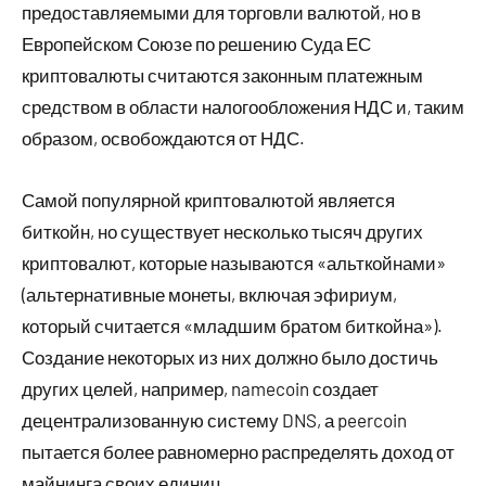
предоставляемыми для торговли валютой, но в
Европейском Союзе по решению Суда ЕС
криптовалюты считаются законным платежным
средством в области налогообложения НДС и, таким
образом, освобождаются от НДС.
Самой популярной криптовалютой является
биткойн, но существует несколько тысяч других
криптовалют, которые называются «альткойнами»
(альтернативные монеты, включая эфириум,
который считается «младшим братом биткойна»).
Создание некоторых из них должно было достичь
других целей, например, namecoin создает
децентрализованную систему DNS, а peercoin
пытается более равномерно распределять доход от
майнинга своих единиц.