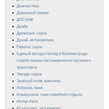
Диагностика
Дорожный сервис
ДОСААФ
Драйв
Дружбаня, сауна
Дунай, автокомплекс
Европа, сауна
Единый автодиспетчер в Калининграде,
служба заказа пассажирского и грузового
транспорта
Звезда, сауна
Зелёный холм, комплекс
Избушка, баня
Ильмурзино, парк семейного отдыха
Интер-Авто
Исакогорка_авторемонт