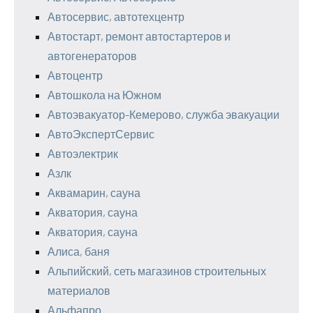
Автосервис, автотехцентр
Автостарт, ремонт автостартеров и
автогенераторов
Автоцентр
Автошкола на Южном
Автоэвакуатор-Кемерово, служба эвакуации
АвтоЭкспертСервис
Автоэлектрик
Азлк
Аквамарин, сауна
Акватория, сауна
Акватория, сауна
Алиса, баня
Альпийский, сеть магазинов строительных
материалов
Альфапро