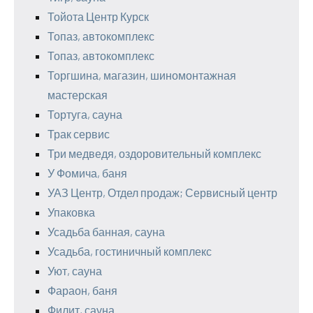
Тойота Центр Курск
Топаз, автокомплекс
Топаз, автокомплекс
Торгшина, магазин, шиномонтажная
мастерская
Тортуга, сауна
Трак сервис
Три медведя, оздоровительный комплекс
У Фомича, баня
УАЗ Центр, Отдел продаж; Сервисный центр
Упаковка
Усадьба банная, сауна
Усадьба, гостиничный комплекс
Уют, сауна
Фараон, баня
Филит, сауна