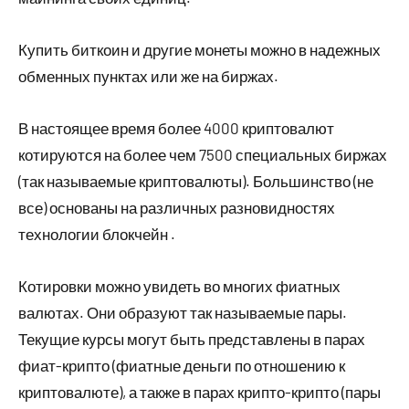
Купить биткоин и другие монеты можно в надежных
обменных пунктах или же на биржах.
В настоящее время более 4000 криптовалют
котируются на более чем 7500 специальных биржах
(так называемые криптовалюты). Большинство (не
все) основаны на различных разновидностях
технологии блокчейн .
Котировки можно увидеть во многих фиатных
валютах. Они образуют так называемые пары.
Текущие курсы могут быть представлены в парах
фиат-крипто (фиатные деньги по отношению к
криптовалюте), а также в парах крипто-крипто (пары