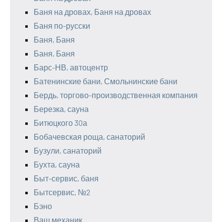
Баня на дровах, Баня на дровах
Баня по-русски
Баня, Баня
Баня, Баня
Барс-НВ, автоцентр
Батенинские бани, Смольнинские бани
Бердь, торгово-производственная компания
Березка, сауна
Битюцкого 30а
Бобачевская роща, санаторий
Бузули, санаторий
Бухта, сауна
Быт-сервис, баня
Бытсервис, №2
Бэно
Ваш механик