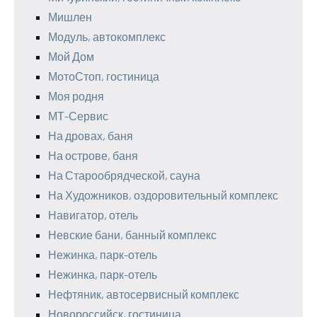
Мишлен
Модуль, автокомплекс
Мой Дом
МотоСтоп, гостиница
Моя родня
МТ-Сервис
На дровах, баня
На острове, баня
На Старообрядческой, сауна
На Художников, оздоровительный комплекс
Навигатор, отель
Невские бани, банный комплекс
Нежинка, парк-отель
Нежинка, парк-отель
Нефтяник, автосервисный комплекс
Новороссийск, гостиница