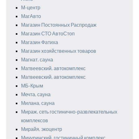
М-центр
МагАвто
Магазин Постоянных Распродаж
Магазин СТО АвтоСтоп
Магазин Фатиха
Магазин хозяйственных товаров
Магнат, сауна
Матвеевский, автокомплекс
Матвеевский, автокомплекс
МБ-Крым
Мечта, сауна
Милана, сауна
Мираж, сеть гостинично-развлекательных
комплексов
Мирайя, экоцентр
Мичуринский, гостиничный комплекс