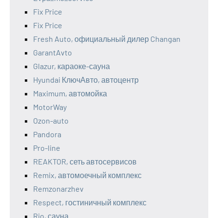
Fix Price
Fix Price
Fresh Auto, официальный дилер Changan
GarantAvto
Glazur, караоке-сауна
Hyundai КлючАвто, автоцентр
Maximum, автомойка
MotorWay
Ozon-auto
Pandora
Pro-line
REAKTOR, сеть автосервисов
Remix, автомоечный комплекс
Remzonarzhev
Respect, гостиничный комплекс
Rio, сауна