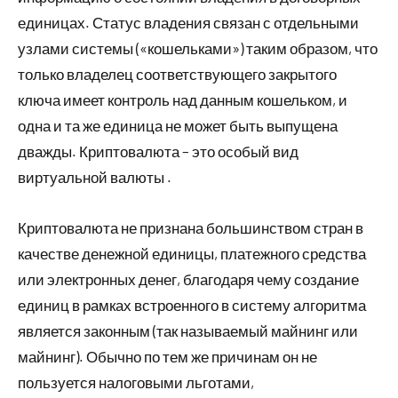
единицах. Статус владения связан с отдельными
узлами системы («кошельками») таким образом, что
только владелец соответствующего закрытого
ключа имеет контроль над данным кошельком, и
одна и та же единица не может быть выпущена
дважды. Криптовалюта – это особый вид
виртуальной валюты .
Криптовалюта не признана большинством стран в
качестве денежной единицы, платежного средства
или электронных денег, благодаря чему создание
единиц в рамках встроенного в систему алгоритма
является законным (так называемый майнинг или
майнинг). Обычно по тем же причинам он не
пользуется налоговыми льготами,