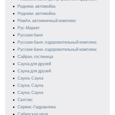
Родники, автомойка
Родники, автомойка
РомАн, автомоечный комплекс
Рус-Маркет
Русская баня
Русская баня, оздоровительный комплекс
Русские бани, оздоровительный комплекс
Сайран, гостиница
Сауна для друзей
Сауна для друзей
Сауна, Сауна
Сауна, Сауна
Сауна, Сауна
Святэкс
Сервис-Гидравлика
Сибирская хвоя