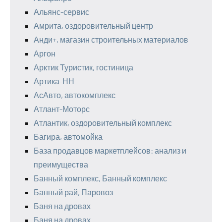
Альянс-сервис
Амрита, оздоровительный центр
Анди+, магазин строительных материалов
Аргон
Арктик Туристик, гостиница
Артика-НН
АсАвто, автокомплекс
Атлант-Моторс
Атлантик, оздоровительный комплекс
Багира, автомойка
База продавцов маркетплейсов: анализ и
преимущества
Банный комплекс, Банный комплекс
Банный рай, Паровоз
Баня на дровах
Баня на дровах