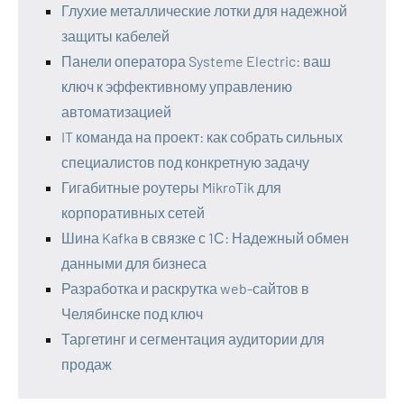
Глухие металлические лотки для надежной
защиты кабелей
Панели оператора Systeme Electric: ваш
ключ к эффективному управлению
автоматизацией
IT команда на проект: как собрать сильных
специалистов под конкретную задачу
Гигабитные роутеры MikroTik для
корпоративных сетей
Шина Kafka в связке с 1С: Надежный обмен
данными для бизнеса
Разработка и раскрутка web-сайтов в
Челябинске под ключ
Таргетинг и сегментация аудитории для
продаж