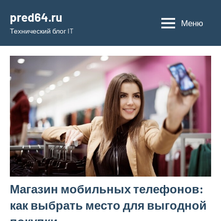
Перейти
pred64.ru
к
Меню
Технический блог IT
содержимому
Магазин мобильных телефонов:
как выбрать место для выгодной