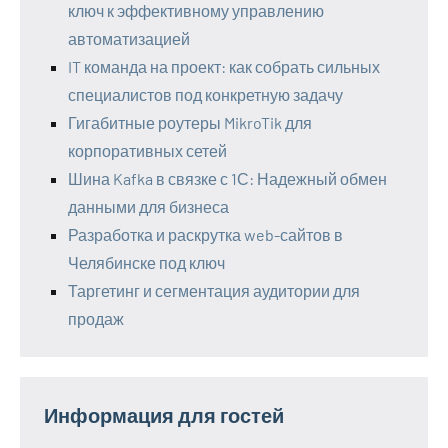
ключ к эффективному управлению
автоматизацией
IT команда на проект: как собрать сильных
специалистов под конкретную задачу
Гигабитные роутеры MikroTik для
корпоративных сетей
Шина Kafka в связке с 1С: Надежный обмен
данными для бизнеса
Разработка и раскрутка web-сайтов в
Челябинске под ключ
Таргетинг и сегментация аудитории для
продаж
Информация для гостей