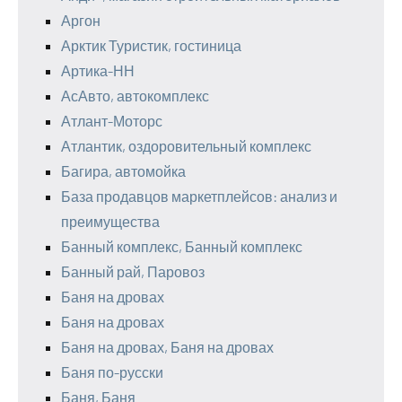
Аргон
Арктик Туристик, гостиница
Артика-НН
АсАвто, автокомплекс
Атлант-Моторс
Атлантик, оздоровительный комплекс
Багира, автомойка
База продавцов маркетплейсов: анализ и
преимущества
Банный комплекс, Банный комплекс
Банный рай, Паровоз
Баня на дровах
Баня на дровах
Баня на дровах, Баня на дровах
Баня по-русски
Баня, Баня