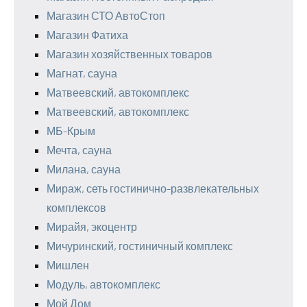
Магазин СТО АвтоСтоп
Магазин Фатиха
Магазин хозяйственных товаров
Магнат, сауна
Матвеевский, автокомплекс
Матвеевский, автокомплекс
МБ-Крым
Мечта, сауна
Милана, сауна
Мираж, сеть гостинично-развлекательных
комплексов
Мирайя, экоцентр
Мичуринский, гостиничный комплекс
Мишлен
Модуль, автокомплекс
Мой Дом