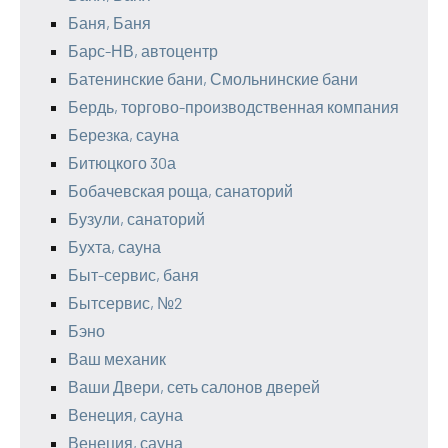
Баня, Баня
Барс-НВ, автоцентр
Батенинские бани, Смольнинские бани
Бердь, торгово-производственная компания
Березка, сауна
Битюцкого 30а
Бобачевская роща, санаторий
Бузули, санаторий
Бухта, сауна
Быт-сервис, баня
Бытсервис, №2
Бэно
Ваш механик
Ваши Двери, сеть салонов дверей
Венеция, сауна
Венеция, сауна