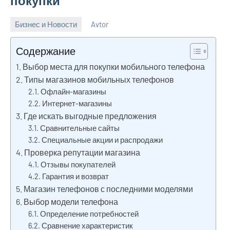
покупки
Бизнес и Новости
Avtor
13
Нет
сентября
комментариев
Содержание
2025
Выбор места для покупки мобильного телефона
Типы магазинов мобильных телефонов
Офлайн-магазины
Интернет-магазины
Где искать выгодные предложения
Сравнительные сайты
Специальные акции и распродажи
Проверка репутации магазина
Отзывы покупателей
Гарантия и возврат
Магазин телефонов с последними моделями
Выбор модели телефона
Определение потребностей
Сравнение характеристик