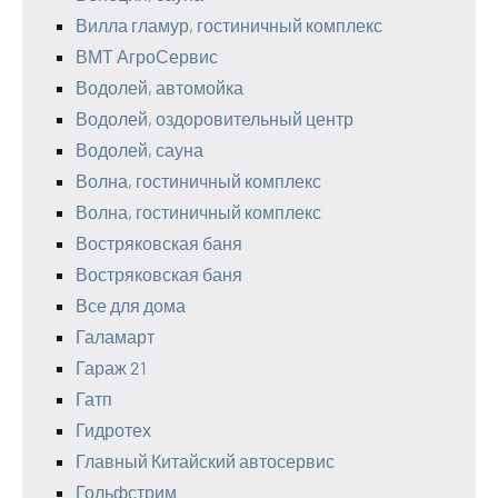
Вилла гламур, гостиничный комплекс
ВМТ АгроСервис
Водолей, автомойка
Водолей, оздоровительный центр
Водолей, сауна
Волна, гостиничный комплекс
Волна, гостиничный комплекс
Востряковская баня
Востряковская баня
Все для дома
Галамарт
Гараж 21
Гатп
Гидротех
Главный Китайский автосервис
Гольфстрим