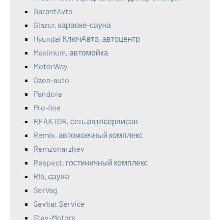
GarantAvto
Glazur, караоке-сауна
Hyundai КлючАвто, автоцентр
Maximum, автомойка
MotorWay
Ozon-auto
Pandora
Pro-line
REAKTOR, сеть автосервисов
Remix, автомоечный комплекс
Remzonarzhev
Respect, гостиничный комплекс
Rio, сауна
SerVag
Sevbat Service
Stav-Motors