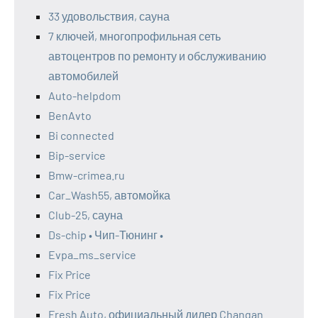
33 удовольствия, сауна
7 ключей, многопрофильная сеть
автоцентров по ремонту и обслуживанию
автомобилей
Auto-helpdom
BenAvto
Bi connected
Bip-service
Bmw-crimea.ru
Car_Wash55, автомойка
Club-25, сауна
Ds-chip • Чип-Тюнинг •
Evpa_ms_service
Fix Price
Fix Price
Fresh Auto, официальный дилер Changan