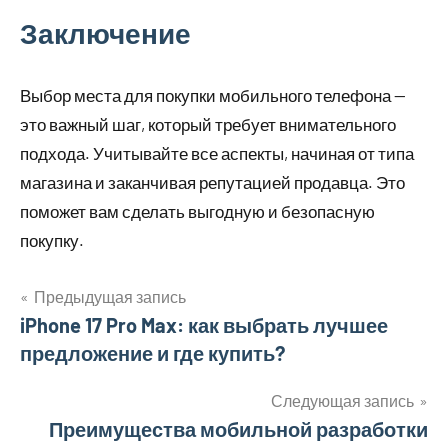
Заключение
Выбор места для покупки мобильного телефона —
это важный шаг, который требует внимательного
подхода. Учитывайте все аспекты, начиная от типа
магазина и заканчивая репутацией продавца. Это
поможет вам сделать выгодную и безопасную
покупку.
Предыдущая запись
Навигация
iPhone 17 Pro Max: как выбрать лучшее
предложение и где купить?
по
записям
Следующая запись
Преимущества мобильной разработки