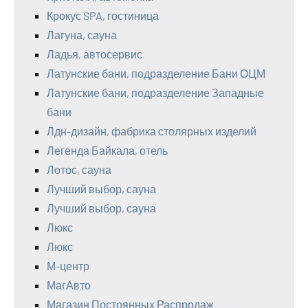
Крокус SPA, гостиница
Лагуна, сауна
Ладья, автосервис
Латунские бани, подразделение Бани ОЦМ
Латунские бани, подразделение Западные
бани
Лдн-дизайн, фабрика столярных изделий
Легенда Байкала, отель
Лотос, сауна
Лучший выбор, сауна
Лучший выбор, сауна
Люкс
Люкс
М-центр
МагАвто
Магазин Постоянных Распродаж