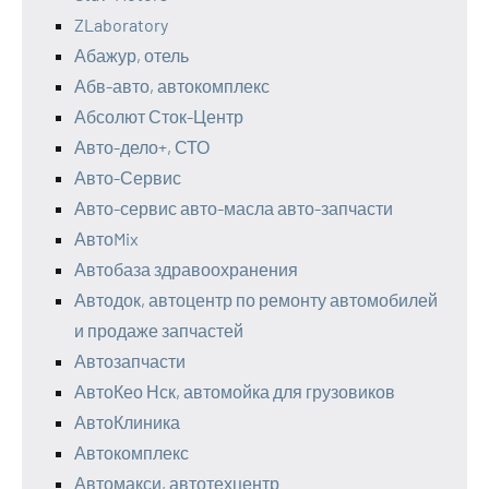
ZLaboratory
Абажур, отель
Абв-авто, автокомплекс
Абсолют Сток-Центр
Авто-дело+, СТО
Авто-Сервис
Авто-сервис авто-масла авто-запчасти
АвтоMix
Автобаза здравоохранения
Автодок, автоцентр по ремонту автомобилей
и продаже запчастей
Автозапчасти
АвтоКео Нск, автомойка для грузовиков
АвтоКлиника
Автокомплекс
Автомакси, автотехцентр