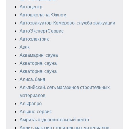
Автоцентр
Автошкола на Южном
Автоэвакуатор-Кемерово, служба эвакуации
АвтоЭкспертСервис
Автоэлектрик
Азлк
Аквамарин, сауна
Акватория, сауна
Акватория, сауна
Алиса, баня
Альпийский, сеть магазинов строительных
материалов
Альфапро
Альянс-сервис
Амрита, оздоровительный центр
Анди+, магазин строительных материалов