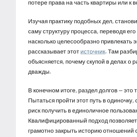
потере права на часть квартиры или к 
Изучая практику подобных дел, станови
саму структуру процесса, переводя его
насколько целесообразно привлекать э
рассказывает этот
источник
. Там разб
объясняется, почему скупой в делах о
дважды.
В конечном итоге, раздел долгов — это
Пытаться пройти этот путь в одиночку, 
риск получить в единоличное пользован
Квалифицированный подход позволяет 
грамотно закрыть историю отношений с