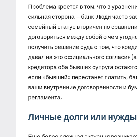
Проблема кроется в том, что в уравнен
сильная сторона — банк. Люди часто за
семейный статус вторичен по сравнени
договориться между собой о чем угодн
получить решение суда о том, что креди
давал на это официального согласия (а
кредитора оба бывших супруга остаютс
если «бывший» перестанет платить, бан
ваши внутренние договоренности и бум
регламента.
Личные долги или нужды
Еще более сложная ситуация возникает,