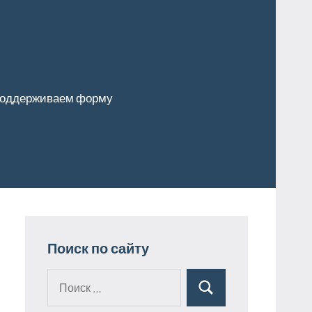
оддерживаем форму
Поиск по сайту
Поиск
Поиск
для: