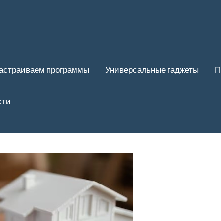
астраиваем программы
Универсальные гаджеты
П
сти