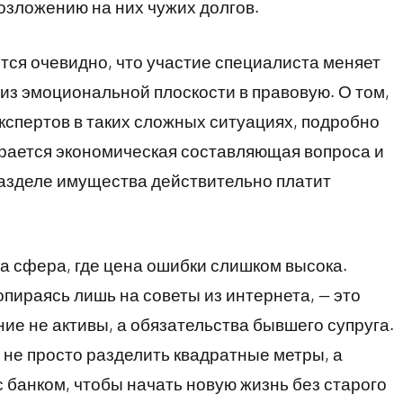
возложению на них чужих долгов.
тся очевидно, что участие специалиста меняет
 из эмоциональной плоскости в правовую. О том,
кспертов в таких сложных ситуациях, подробно
ирается экономическая составляющая вопроса и
 разделе имущества действительно платит
 та сфера, где цена ошибки слишком высока.
опираясь лишь на советы из интернета, — это
ие не активы, а обязательства бывшего супруга.
не просто разделить квадратные метры, а
 банком, чтобы начать новую жизнь без старого