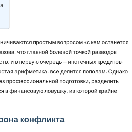
та
аничиваются простым вопросом «с кем останется
акова, что главной болевой точкой разводов
тв, и в первую очередь — ипотечных кредитов.
ростая арифметика: все делится пополам. Однако
без профессиональной подготовки, разделить
я в финансовую ловушку, из которой крайне
орона конфликта