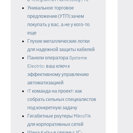
Уникальное торговое
предложение (УТП) зачем
покупать у вас, а не у кого-то
еще
Глухие металлические лотки
для надежной защиты кабелей
Панели оператора Systeme
Electric: ваш ключ к
эффективному управлению
автоматизацией
IT команда на проект: как
собрать сильных специалистов
под конкретную задачу
Гигабитные роутеры MikroTik
для корпоративных сетей
Шина Kafka в связке с 1С: