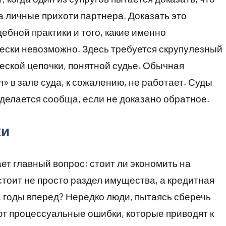
на личные прихоти партнера. Доказать это
ебной практики и того, какие именно
чески невозможно. Здесь требуется скрупулезный
еской цепочки, понятной судье. Обычная
л» в зале суда, к сожалению, не работает. Суды
е делается сообща, если не доказано обратное.
ки
ет главный вопрос: стоит ли экономить на
стоит не просто раздел имущества, а кредитная
 годы вперед? Нередко люди, пытаясь сберечь
ют процессуальные ошибки, которые приводят к