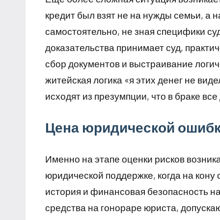
кредит был взят не на нужды семьи, а 
самостоятельно, не зная специфики суд
доказательства принимает суд, практи
сбор документов и выстраивание логич
житейская логика «я этих денег не виде
исходят из презумпции, что в браке вс
Цена юридической ошиб
Именно на этапе оценки рисков возника
юридической поддержке, когда на кону 
история и финансовая безопасность на
средства на гонораре юриста, допуска