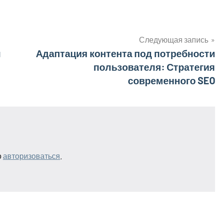
Следующая запись
я
Адаптация контента под потребности
пользователя: Стратегия
современного SEO
о
авторизоваться
.