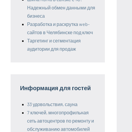
Надежный обмен данными для
бизнеса
Разработка и раскрутка web-
сайтов в Челябинске под ключ
Таргетинг и сегментация
аудитории для продаж
Информация для гостей
33 удовольствия, сауна
7 ключей, многопрофильная
сеть автоцентров по ремонту и
обслуживанию автомобилей