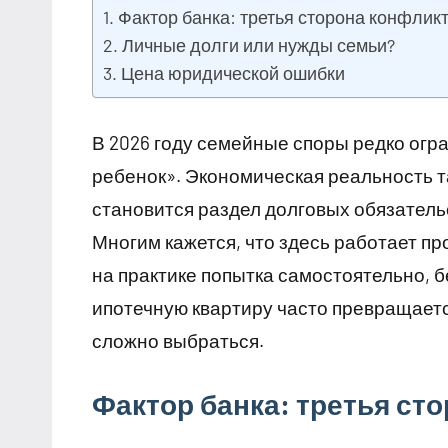
Фактор банка: третья сторона конфлик
Личные долги или нужды семьи?
Цена юридической ошибки
В 2026 году семейные споры редко огр
ребенок». Экономическая реальность т
становится раздел долговых обязательс
Многим кажется, что здесь работает п
на практике попытка самостоятельно, 
ипотечную квартиру часто превращаетс
сложно выбраться.
Фактор банка: третья ст