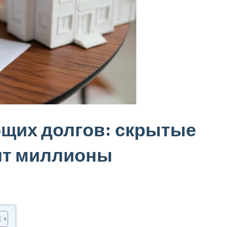
бщих долгов: скрытые
оят миллионы