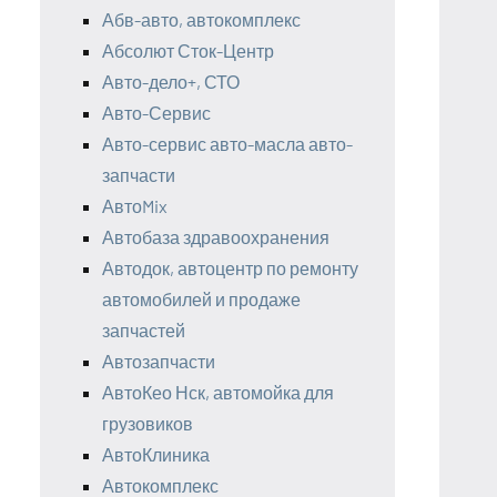
Абв-авто, автокомплекс
Абсолют Сток-Центр
Авто-дело+, СТО
Авто-Сервис
Авто-сервис авто-масла авто-
запчасти
АвтоMix
Автобаза здравоохранения
Автодок, автоцентр по ремонту
автомобилей и продаже
запчастей
Автозапчасти
АвтоКео Нск, автомойка для
грузовиков
АвтоКлиника
Автокомплекс