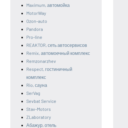
Maximum, автомойка
MotorWay
Ozon-auto
Pandora
Pro-line
REAKTOR, сеть автосервисов
Remix, автомоечный комплекс
Remzonarzhev
Respect, гостиничный
комплекс
Rio, сауна
SerVag
Sevbat Service
Stav-Motors
ZLaboratory
Абажур, отель