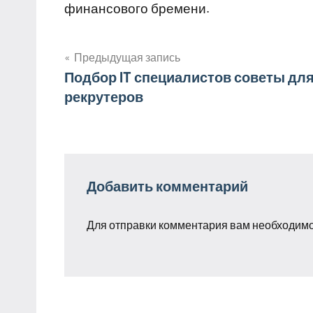
финансового бремени.
Предыдущая запись
Навигация
Подбор IT специалистов советы дл
рекрутеров
по
записям
Добавить комментарий
Для отправки комментария вам необходим