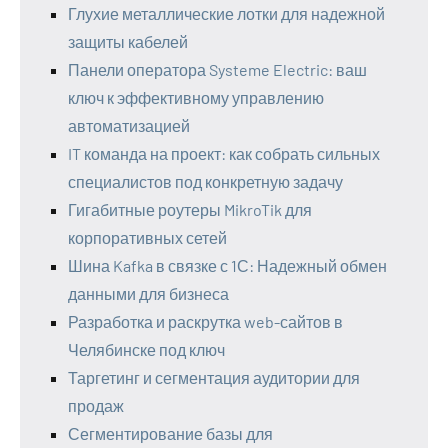
Глухие металлические лотки для надежной
защиты кабелей
Панели оператора Systeme Electric: ваш
ключ к эффективному управлению
автоматизацией
IT команда на проект: как собрать сильных
специалистов под конкретную задачу
Гигабитные роутеры MikroTik для
корпоративных сетей
Шина Kafka в связке с 1С: Надежный обмен
данными для бизнеса
Разработка и раскрутка web-сайтов в
Челябинске под ключ
Таргетинг и сегментация аудитории для
продаж
Сегментирование базы для