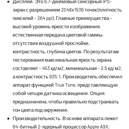
Дисплей. Это 9,7-дюймовый сенсорный IPS-
экран с разрешением 2048х1536 точек (плотность
пикселей – 264 ppi). Главные преимущества –
высокий уровень яркости изображения,
естественная передача цветовой гаммы,
отсутствие воздушной прослойки,
контрастность, глубина цветов. По результатам
тестирования максимальная яркость экрана
составляет – 453 кд/м2, минимальная – 2,5 кд/м2,
а контрастность 935:1. Производитель обеспечил
аппарат функцией True Tone, представляющую
собой четыре датчика освещения. Опция
предназначена, чтобы правильно подстраивать
тон цвета под окружение.
Производительность. В основе аппарата лежит
64-битный 2-ядерный процессор Apple A9X,