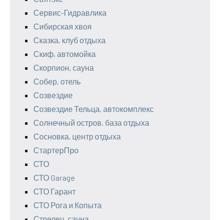
Сервис-Гидравлика
Сибирская хвоя
Сказка, клуб отдыха
Скиф, автомойка
Скорпион, сауна
Собер, отель
Созвездие
Созвездие Тельца, автокомплекс
Солнечный остров, база отдыха
Сосновка, центр отдыха
СтартерПро
СТО
СТО Garage
СТО Гарант
СТО Рога и Копыта
Стрелец, сауна