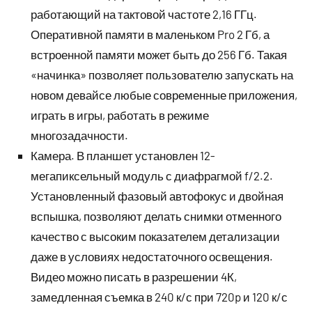
работающий на тактовой частоте 2,16 ГГц.
Оперативной памяти в маленьком Pro 2 Гб, а
встроенной памяти может быть до 256 Гб. Такая
«начинка» позволяет пользователю запускать на
новом девайсе любые современные приложения,
играть в игры, работать в режиме
многозадачности.
Камера. В планшет установлен 12-
мегапиксельный модуль с диафрагмой f/2.2.
Установленный фазовый автофокус и двойная
вспышка, позволяют делать снимки отменного
качество с высоким показателем детализации
даже в условиях недостаточного освещения.
Видео можно писать в разрешении 4К,
замедленная съемка в 240 к/с при 720p и 120 к/с