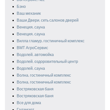
Бэно
Ваш механик
Ваши Двери, сеть салонов дверей
Венеция, сауна
Венеция, сауна
Вилла гламур, гостиничный комплекс
ВМТ АгроСервис
Водолей, автомойка
Водолей, оздоровительный центр
Водолей, сауна
Волна, гостиничный комплекс
Волна, гостиничный комплекс
Востряковская баня
Востряковская баня
Все для дома
Галамарт