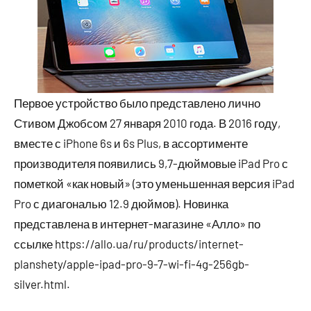
Первое устройство было представлено лично
Стивом Джобсом 27 января 2010 года. В 2016 году,
вместе с iPhone 6s и 6s Plus, в ассортименте
производителя появились 9,7-дюймовые iPad Pro с
пометкой «как новый» (это уменьшенная версия iPad
Pro с диагональю 12.9 дюймов). Новинка
представлена в интернет-магазине «Алло» по
ссылке https://allo.ua/ru/products/internet-
planshety/apple-ipad-pro-9-7-wi-fi-4g-256gb-
silver.html.