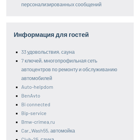
персонализированных сообщений
Информация для гостей
33 удовольствия, сауна
7 ключей, многопрофильная сеть
автоцентров по ремонту и обслуживанию
автомобилей
Auto-helpdom
BenAvto
Bi connected
Bip-service
Bmw-crimea.ru
Car_Wash55, автомойка
Club-25, сауна