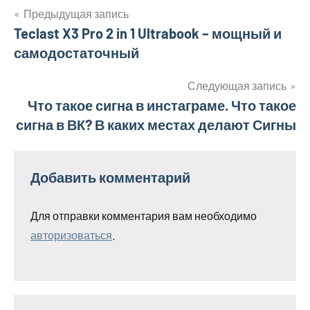
Предыдущая запись
Навигация
Teclast X3 Pro 2 in 1 Ultrabook – мощный и
самодостаточный
по
записям
Следующая запись
Что такое сигна в инстаграме. Что такое
сигна в ВК? В каких местах делают Сигны
Добавить комментарий
Для отправки комментария вам необходимо
авторизоваться
.