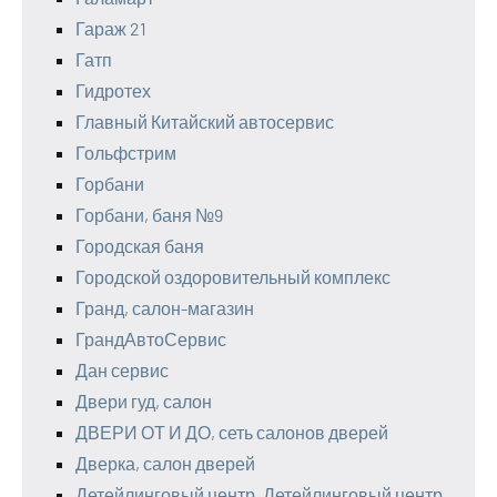
Гараж 21
Гатп
Гидротех
Главный Китайский автосервис
Гольфстрим
Горбани
Горбани, баня №9
Городская баня
Городской оздоровительный комплекс
Гранд, салон-магазин
ГрандАвтоСервис
Дан сервис
Двери гуд, салон
ДВЕРИ ОТ И ДО, сеть салонов дверей
Дверка, салон дверей
Детейлинговый центр, Детейлинговый центр