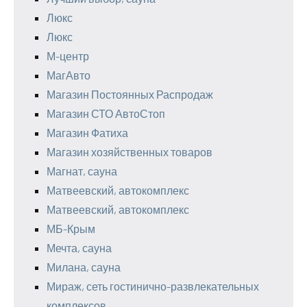
Люкс
Люкс
М-центр
МагАвто
Магазин Постоянных Распродаж
Магазин СТО АвтоСтоп
Магазин Фатиха
Магазин хозяйственных товаров
Магнат, сауна
Матвеевский, автокомплекс
Матвеевский, автокомплекс
МБ-Крым
Мечта, сауна
Милана, сауна
Мираж, сеть гостинично-развлекательных
комплексов