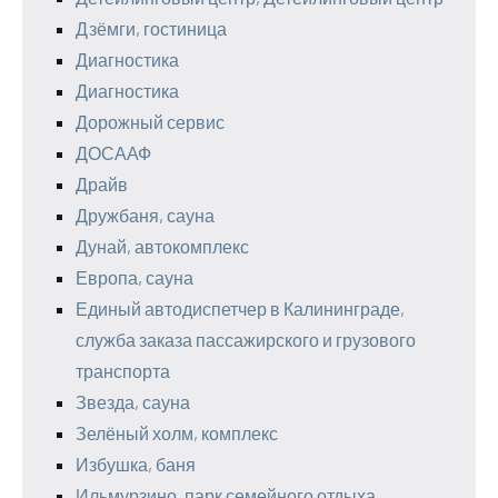
Дзёмги, гостиница
Диагностика
Диагностика
Дорожный сервис
ДОСААФ
Драйв
Дружбаня, сауна
Дунай, автокомплекс
Европа, сауна
Единый автодиспетчер в Калининграде,
служба заказа пассажирского и грузового
транспорта
Звезда, сауна
Зелёный холм, комплекс
Избушка, баня
Ильмурзино, парк семейного отдыха