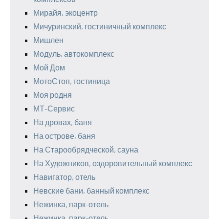
Мирайя, экоцентр
Мичуринский, гостиничный комплекс
Мишлен
Модуль, автокомплекс
Мой Дом
МотоСтоп, гостиница
Моя родня
МТ-Сервис
На дровах, баня
На острове, баня
На Старообрядческой, сауна
На Художников, оздоровительный комплекс
Навигатор, отель
Невские бани, банный комплекс
Нежинка, парк-отель
Нежинка, парк-отель