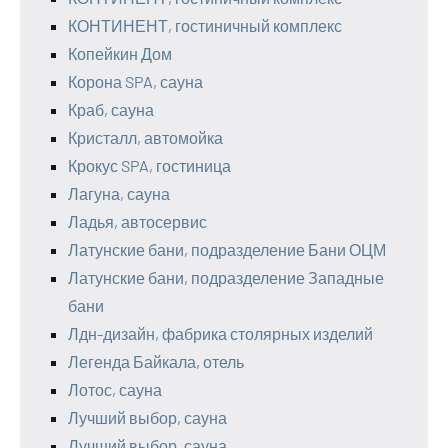
КОНТИНЕНТ, гостиничный комплекс
Копейкин Дом
Корона SPA, сауна
Краб, сауна
Кристалл, автомойка
Крокус SPA, гостиница
Лагуна, сауна
Ладья, автосервис
Латунские бани, подразделение Бани ОЦМ
Латунские бани, подразделение Западные
бани
Лдн-дизайн, фабрика столярных изделий
Легенда Байкала, отель
Лотос, сауна
Лучший выбор, сауна
Лучший выбор, сауна