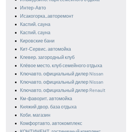
Интер-Авто
Исакогорка_авторемонт
Каспий, сауна
Каспий, сауна
Кировские бани
Кит-Сервис, автомойка
Клевер, загородный клуб
Клёвое место, клуб семейного отдыха
Ключавто, официальный дилер Nissan
Ключавто, официальный дилер Nissan
Ключавто, официальный дилер Renault
Км-фаворит, автомойка
Княжий двор, база отдыха
Коби, магазин
Комфортавто, автокомплекс
КОНТИНЕНТ, гостиничный комплекс