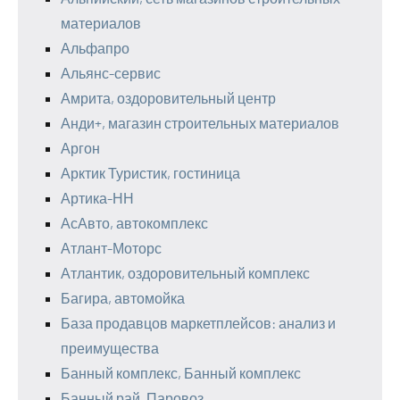
материалов
Альфапро
Альянс-сервис
Амрита, оздоровительный центр
Анди+, магазин строительных материалов
Аргон
Арктик Туристик, гостиница
Артика-НН
АсАвто, автокомплекс
Атлант-Моторс
Атлантик, оздоровительный комплекс
Багира, автомойка
База продавцов маркетплейсов: анализ и
преимущества
Банный комплекс, Банный комплекс
Банный рай, Паровоз