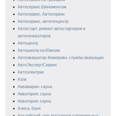
Автосервис Шиномонтаж
Автосервис, Автосервис
Автосервис, автотехцентр
Автостарт, ремонт автостартеров и
автогенераторов
Автоцентр
Автошкола на Южном
Автоэвакуатор-Кемерово, служба эвакуации
АвтоЭкспертСервис
Автоэлектрик
Азлк
Аквамарин, сауна
Акватория, сауна
Акватория, сауна
Алиса, баня
Альпийский, сеть магазинов строительных