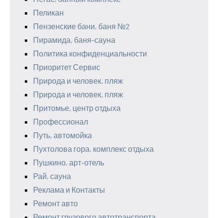
Пеликан
Пензенские бани, баня №2
Пирамида, баня-сауна
Политика конфиденциальности
Приоритет Сервис
Природа и человек, пляж
Природа и человек, пляж
Притомье, центр отдыха
Профессионал
Путь, автомойка
Пухтолова гора, комплекс отдыха
Пушкино, арт-отель
Рай, сауна
Реклама и Контакты
Ремонт авто
Ремонт грузового автотранспорта