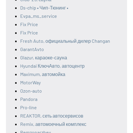
Ds-chip • Чип-Тюнинг •
Evpa_ms_service
Fix Price
Fix Price
Fresh Auto, официальный дилер Changan
GarantAvto
Glazur, караоке-сауна
Hyundai КлючАвто, автоцентр
Maximum, автомойка
MotorWay
Ozon-auto
Pandora
Pro-line
REAKTOR, сеть автосервисов
Remix, автомоечный комплекс
Remzonarzhev