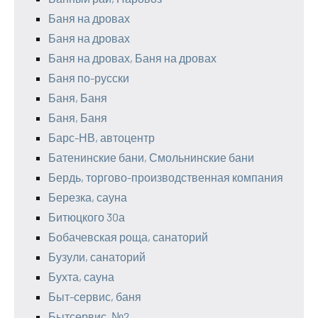
Баня на дровах
Баня на дровах
Баня на дровах, Баня на дровах
Баня по-русски
Баня, Баня
Баня, Баня
Барс-НВ, автоцентр
Батенинские бани, Смольнинские бани
Бердь, торгово-производственная компания
Березка, сауна
Битюцкого 30а
Бобачевская роща, санаторий
Бузули, санаторий
Бухта, сауна
Быт-сервис, баня
Бытсервис, №2