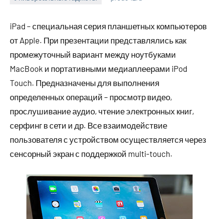
6
Нет
июля
комментариев
iPad – специальная серия планшетных компьютеров
2023
от Apple. При презентации представлялись как
промежуточный вариант между ноутбуками
MacBook и портативными медиаплеерами iPod
Touch. Предназначены для выполнения
определенных операций – просмотр видео,
прослушивание аудио, чтение электронных книг,
серфинг в сети и др. Все взаимодействие
пользователя с устройством осуществляется через
сенсорный экран с поддержкой multi-touch.