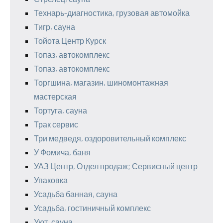
Технарь-диагностика, грузовая автомойка
Тигр, сауна
Тойота Центр Курск
Топаз, автокомплекс
Топаз, автокомплекс
Торгшина, магазин, шиномонтажная
мастерская
Тортуга, сауна
Трак сервис
Три медведя, оздоровительный комплекс
У Фомича, баня
УАЗ Центр, Отдел продаж; Сервисный центр
Упаковка
Усадьба банная, сауна
Усадьба, гостиничный комплекс
Уют, сауна