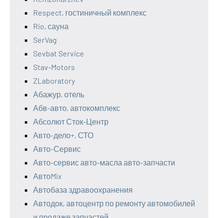
Respect, гостиничный комплекс
Rio, сауна
SerVag
Sevbat Service
Stav-Motors
ZLaboratory
Абажур, отель
Абв-авто, автокомплекс
Абсолют Сток-Центр
Авто-дело+, СТО
Авто-Сервис
Авто-сервис авто-масла авто-запчасти
АвтоMix
Автобаза здравоохранения
Автодок, автоцентр по ремонту автомобилей
и продаже запчастей