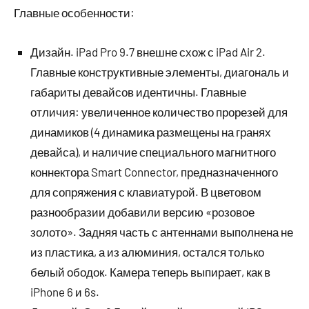
Главные особенности:
Дизайн. iPad Pro 9.7 внешне схож с iPad Air 2.
Главные конструктивные элементы, диагональ и
габариты девайсов идентичны. Главные
отличия: увеличенное количество прорезей для
динамиков (4 динамика размещены на гранях
девайса), и наличие специального магнитного
коннектора Smart Connector, предназначенного
для сопряжения с клавиатурой. В цветовом
разнообразии добавили версию «розовое
золото». Задняя часть с антеннами выполнена не
из пластика, а из алюминия, остался только
белый ободок. Камера теперь выпирает, как в
iPhone 6 и 6s.