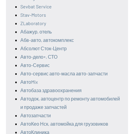
Sevbat Service
Stav-Motors
ZLaboratory
Абажур, отель
Абв-авто, автокомплекс
Абсолют Сток-Центр
Авто-дело+, СТО
Авто-Сервис
Авто-сервис авто-масла авто-запчасти
АвтоMix
Автобаза здравоохранения
Автодок, автоцентр по ремонту автомобилей
и продаже запчастей
Автозапчасти
АвтоКео Нск, автомойка для грузовиков
АвтоКлиника