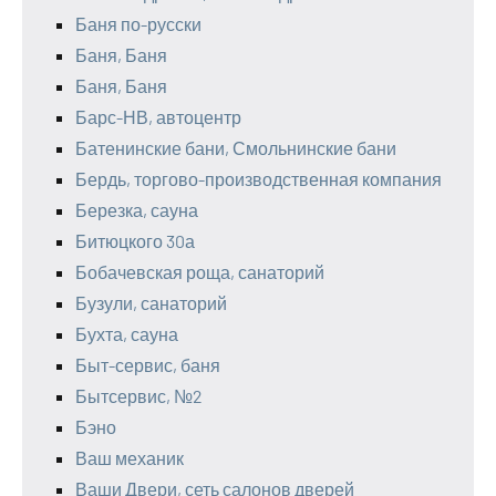
Баня по-русски
Баня, Баня
Баня, Баня
Барс-НВ, автоцентр
Батенинские бани, Смольнинские бани
Бердь, торгово-производственная компания
Березка, сауна
Битюцкого 30а
Бобачевская роща, санаторий
Бузули, санаторий
Бухта, сауна
Быт-сервис, баня
Бытсервис, №2
Бэно
Ваш механик
Ваши Двери, сеть салонов дверей