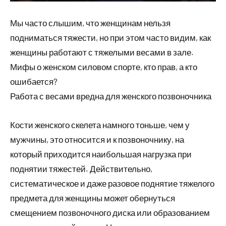
Мы часто слышим, что женщинам нельзя
подниматься тяжести, но при этом часто видим, как
женщины работают с тяжелыми весами в зале.
Мифы о женском силовом спорте, кто прав, а кто
ошибается?
Работа с весами вредна для женского позвоночника
Кости женского скелета намного тоньше, чем у
мужчины, это относится и к позвоночнику, на
который приходится наибольшая нагрузка при
поднятии тяжестей. Действительно,
систематическое и даже разовое поднятие тяжелого
предмета для женщины может обернуться
смещением позвоночного диска или образованием