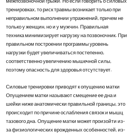
межпозвоночной грыжи. Но если говорить о силовых
тренировках, то риск травмы возникает только при
неправильном выполнении упражнений, причем не
только у женщин, но и у мужчин. Правильная
техника минимизирует нагрузку на позвоночник. При
правильном построении программы уровень
нагрузки будет увеличиваться постепенно,
соответственно увеличению мышечной силы,
поэтому опасность для здоровья отсутствует.
Силовые тренировки приводят к опущению матки
Опущением матки называют смещение ее дна и
шейки ниже анатомически правильной границы, это
происходит по причине ослабления связок и мышц
тазового дна. Опущение матки может произойти из-
за физиологических врожденных особенностей, из-