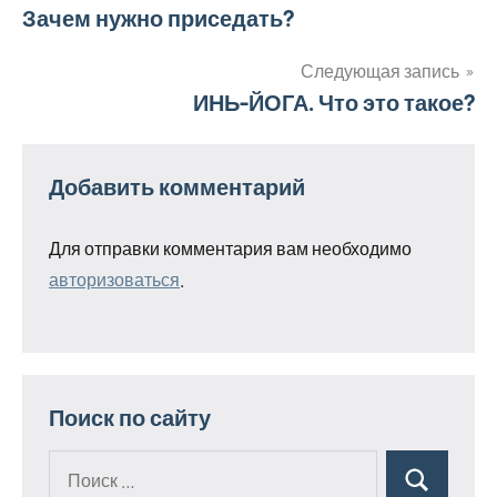
Навигация
Зачем нужно приседать?
по
Следующая запись
ИНЬ-ЙОГА. Что это такое?
записям
Добавить комментарий
Для отправки комментария вам необходимо
авторизоваться
.
Поиск по сайту
Поиск
Поиск
для: