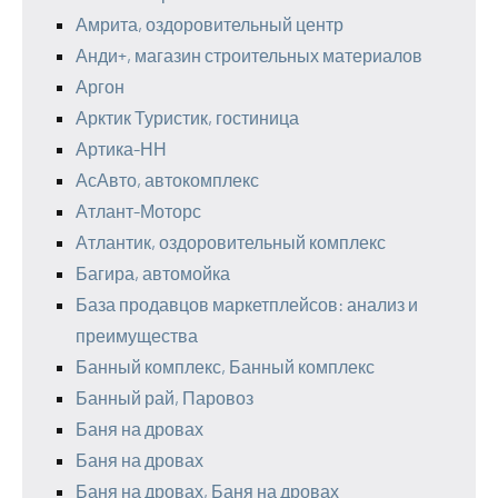
Амрита, оздоровительный центр
Анди+, магазин строительных материалов
Аргон
Арктик Туристик, гостиница
Артика-НН
АсАвто, автокомплекс
Атлант-Моторс
Атлантик, оздоровительный комплекс
Багира, автомойка
База продавцов маркетплейсов: анализ и
преимущества
Банный комплекс, Банный комплекс
Банный рай, Паровоз
Баня на дровах
Баня на дровах
Баня на дровах, Баня на дровах