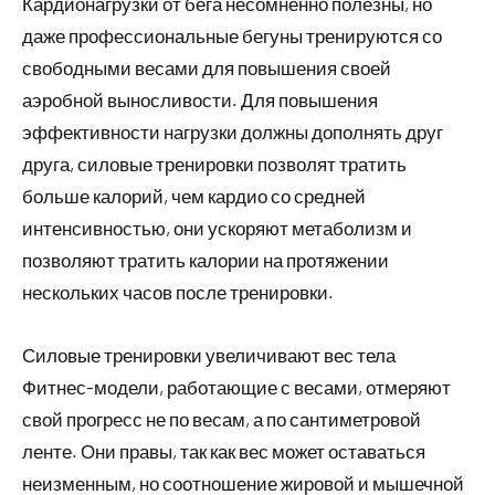
Кардионагрузки от бега несомненно полезны, но
даже профессиональные бегуны тренируются со
свободными весами для повышения своей
аэробной выносливости. Для повышения
эффективности нагрузки должны дополнять друг
друга, силовые тренировки позволят тратить
больше калорий, чем кардио со средней
интенсивностью, они ускоряют метаболизм и
позволяют тратить калории на протяжении
нескольких часов после тренировки.
Силовые тренировки увеличивают вес тела
Фитнес-модели, работающие с весами, отмеряют
свой прогресс не по весам, а по сантиметровой
ленте. Они правы, так как вес может оставаться
неизменным, но соотношение жировой и мышечной