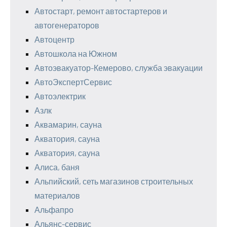
Автостарт, ремонт автостартеров и
автогенераторов
Автоцентр
Автошкола на Южном
Автоэвакуатор-Кемерово, служба эвакуации
АвтоЭкспертСервис
Автоэлектрик
Азлк
Аквамарин, сауна
Акватория, сауна
Акватория, сауна
Алиса, баня
Альпийский, сеть магазинов строительных
материалов
Альфапро
Альянс-сервис