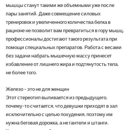
мышцы станут такими же объемными уже после
пары занятий. Даже совмещение силовых
тренировок и увеличенного количества белка в
рационе не позволит вам превратиться в гору мышц,
профессионалы достигают такого результата при
помощи специальных препаратов. Работа с весами
без задачи набрать мышечную массу принесет
избавление от лишнего жира и подтянутость тела,
не более того.
Железо – это не для женщин
Этот стереотип выливается из предыдущего,
почему-то считается, что девушки приходят в зал
исключительно с целью похудения, поэтому им
нужна беговая дорожка, а не гантели и штанги.