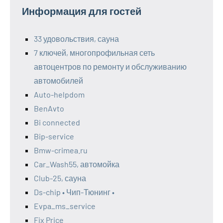
Информация для гостей
33 удовольствия, сауна
7 ключей, многопрофильная сеть
автоцентров по ремонту и обслуживанию
автомобилей
Auto-helpdom
BenAvto
Bi connected
Bip-service
Bmw-crimea.ru
Car_Wash55, автомойка
Club-25, сауна
Ds-chip • Чип-Тюнинг •
Evpa_ms_service
Fix Price