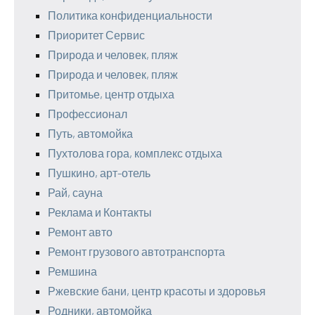
Политика конфиденциальности
Приоритет Сервис
Природа и человек, пляж
Природа и человек, пляж
Притомье, центр отдыха
Профессионал
Путь, автомойка
Пухтолова гора, комплекс отдыха
Пушкино, арт-отель
Рай, сауна
Реклама и Контакты
Ремонт авто
Ремонт грузового автотранспорта
Ремшина
Ржевские бани, центр красоты и здоровья
Родники, автомойка