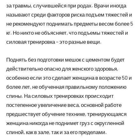
за травмы, случившейся при родах. Врачи иногда
называют среди факторов риска подъем тяжестей и
не рекомендуют поднимать предметы весом более 5
кг. Но никто не объясняет, что подъемы тяжестей и
силовая тренировка – это разные вещи.
Поднять без подготовки мешок с цементом будет
действительно опасно для женского здоровья,
особенно если это сделает женщина в возрасте 50 и
более лет, не обученная правильному положению
спины. На силовых тренировках происходит
постепенное увеличение веса, основной работе
предшествует обучение технике, тренирующаяся
женщина никогда не поднимет груз с округленной
спиной, как в зале, так и за его пределами.