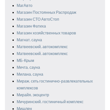
МагАвто
Магазин Постоянных Распродаж
Магазин СТО АвтоСтоп
Магазин Фатиха
Магазин хозяйственных товаров
Магнат, сауна
Матвеевский, автокомплекс
Матвеевский, автокомплекс
МБ-Крым
Мечта, сауна
Милана, сауна
Мираж, сеть гостинично-развлекательных
комплексов
Мирайя, экоцентр
Мичуринский, гостиничный комплекс
Мишлен