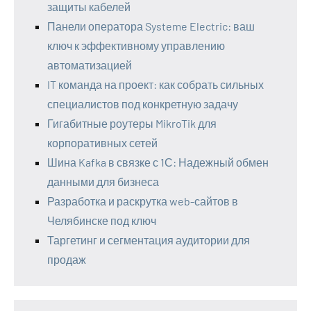
защиты кабелей
Панели оператора Systeme Electric: ваш
ключ к эффективному управлению
автоматизацией
IT команда на проект: как собрать сильных
специалистов под конкретную задачу
Гигабитные роутеры MikroTik для
корпоративных сетей
Шина Kafka в связке с 1С: Надежный обмен
данными для бизнеса
Разработка и раскрутка web-сайтов в
Челябинске под ключ
Таргетинг и сегментация аудитории для
продаж