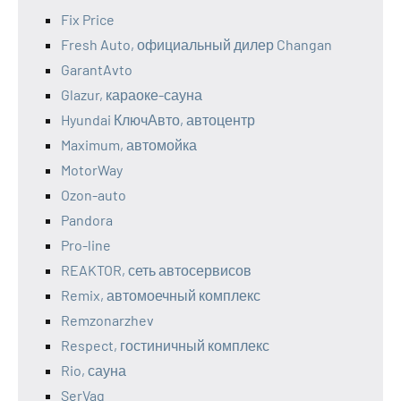
Fix Price
Fresh Auto, официальный дилер Changan
GarantAvto
Glazur, караоке-сауна
Hyundai КлючАвто, автоцентр
Maximum, автомойка
MotorWay
Ozon-auto
Pandora
Pro-line
REAKTOR, сеть автосервисов
Remix, автомоечный комплекс
Remzonarzhev
Respect, гостиничный комплекс
Rio, сауна
SerVag