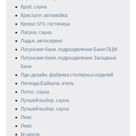
Краб, сауна
Кристалл, автомойка
Крокус SPA, гостиница
Лагуна, сауна
Ладья, автосервис
Латунские бани, подразделение Бани ОЦМ
Латунские бани, подразделение Западные
бани
Лдн-дизайн, фабрика столярных изделий
Легенда Байкала, отель
Лотос, сауна
Лучший выбор, сауна
Лучший выбор, сауна
Люкс
Люкс
М-центр