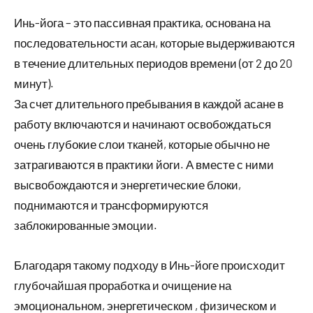
Инь-йога – это пассивная практика, основана на
последовательности асан, которые выдерживаются
в течение длительных периодов времени (от 2 до 20
минут).
За счет длительного пребывания в каждой асане в
работу включаются и начинают освобождаться
очень глубокие слои тканей, которые обычно не
затрагиваются в практики йоги. А вместе с ними
высвобождаются и энергетические блоки,
поднимаются и трансформируются
заблокированные эмоции.
Благодаря такому подходу в Инь-йоге происходит
глубочайшая проработка и очищение на
эмоциональном, энергетическом , физическом и