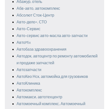
Абажур, отель
Абв-авто, автокомплекс
Абсолют Сток-Центр
Авто-дело+, СТО
Авто-Сервис
Авто-сервис авто-масла авто-запчасти
АвтоMix
Автобаза здравоохранения
Автодок, автоцентр по ремонту автомобилей
и продаже запчастей
Автозапчасти
АвтоКео Нск, автомойка для грузовиков
АвтоКлиника
Автокомплекс
Автомакси, автотехцентр
Автомоечный комплекс, Автомоечный