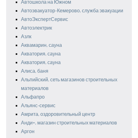
Автошкола на Южном
Автоэвакуатор-Кемерово, служба эвакуации
АвтоЭкспертСервис
Автоэлектрик
Азлк
Аквамарин, сауна
Акватория, сауна
Акватория, сауна
Алиса, баня
Альпийский, сеть магазинов строительных
материалов
Альфапро
Альянс-сервис
Амрита, оздоровительный центр
Анди+, магазин строительных материалов
Аргон