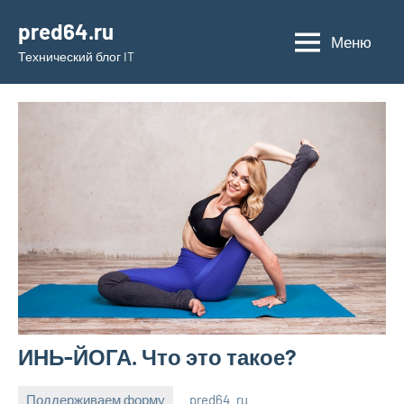
Перейти
pred64.ru
к
Меню
Технический блог IT
содержимому
ИНЬ-ЙОГА. Что это такое?
Поддерживаем форму
pred64_ru