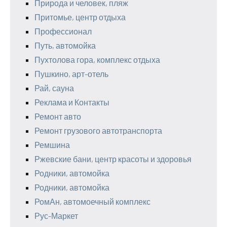
Природа и человек, пляж
Притомье, центр отдыха
Профессионал
Путь, автомойка
Пухтолова гора, комплекс отдыха
Пушкино, арт-отель
Рай, сауна
Реклама и Контакты
Ремонт авто
Ремонт грузового автотранспорта
Ремшина
Ржевские бани, центр красоты и здоровья
Родники, автомойка
Родники, автомойка
РомАн, автомоечный комплекс
Рус-Маркет