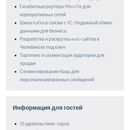
Гигабитные роутеры MikroTik для
корпоративных сетей
Шина Kafka в связке с 1С: Надежный обмен
данными для бизнеса
Разработка и раскрутка web-сайтов в
Челябинске под ключ
Таргетинг и сегментация аудитории для
продаж
Сегментирование базы для
персонализированных сообщений
Информация для гостей
33 удовольствия, сауна