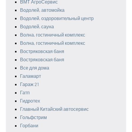
ВМТ АгроСервис
Водолей, автомойка
Водолей, оздоровительный центр
Водолей, сауна
Волна, гостиничный комплекс
Волна, гостиничный комплекс
Востряковская баня
Востряковская баня
Все для дома
Галамарт
Гараж 21
Гатп
Гидротех
Главный Китайский автосервис
Гольфстрим
Горбани