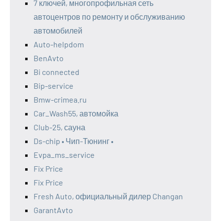
7 ключей, многопрофильная сеть
автоцентров по ремонту и обслуживанию
автомобилей
Auto-helpdom
BenAvto
Bi connected
Bip-service
Bmw-crimea.ru
Car_Wash55, автомойка
Club-25, сауна
Ds-chip • Чип-Тюнинг •
Evpa_ms_service
Fix Price
Fix Price
Fresh Auto, официальный дилер Changan
GarantAvto