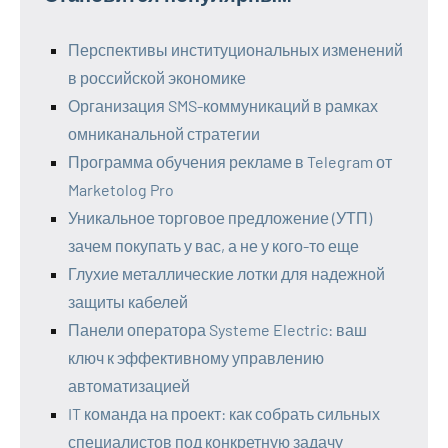
Перспективы институциональных изменений
в российской экономике
Организация SMS-коммуникаций в рамках
омниканальной стратегии
Программа обучения рекламе в Telegram от
Marketolog Pro
Уникальное торговое предложение (УТП)
зачем покупать у вас, а не у кого-то еще
Глухие металлические лотки для надежной
защиты кабелей
Панели оператора Systeme Electric: ваш
ключ к эффективному управлению
автоматизацией
IT команда на проект: как собрать сильных
специалистов под конкретную задачу