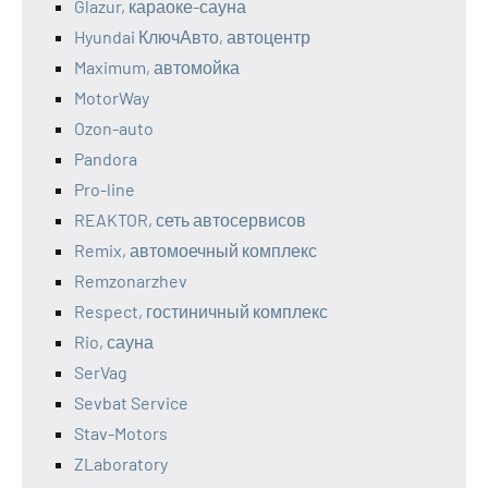
Glazur, караоке-сауна
Hyundai КлючАвто, автоцентр
Maximum, автомойка
MotorWay
Ozon-auto
Pandora
Pro-line
REAKTOR, сеть автосервисов
Remix, автомоечный комплекс
Remzonarzhev
Respect, гостиничный комплекс
Rio, сауна
SerVag
Sevbat Service
Stav-Motors
ZLaboratory