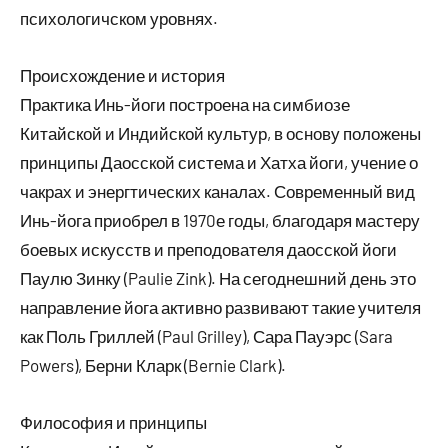
психологичском уровнях.
Происхождение и история
Практика Инь-йоги построена на симбиозе
Китайской и Индийской культур, в основу положены
принципы Даосской система и Хатха йоги, учение о
чакрах и энергтических каналах. Современный вид
Инь-йога приобрел в 1970е годы, благодаря мастеру
боевых искусств и преподователя даосской йоги
Паулю Зинку (Paulie Zink). На сегоднешний день это
направление йога активно развивают такие учителя
как Поль Гриллей (Paul Grilley), Сара Пауэрс (Sara
Powers), Берни Кларк (Bernie Clark).
Философия и принципы