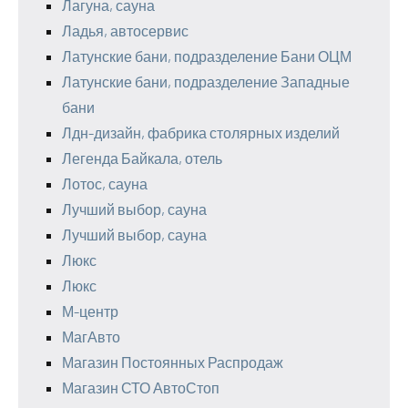
Лагуна, сауна
Ладья, автосервис
Латунские бани, подразделение Бани ОЦМ
Латунские бани, подразделение Западные
бани
Лдн-дизайн, фабрика столярных изделий
Легенда Байкала, отель
Лотос, сауна
Лучший выбор, сауна
Лучший выбор, сауна
Люкс
Люкс
М-центр
МагАвто
Магазин Постоянных Распродаж
Магазин СТО АвтоСтоп