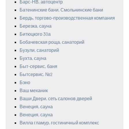
Барс-НВ, автоцентр
Батенинские бани, Смольнинские бани
Бердь, торгово-производственная компания
Березка, сауна
Битюцкого 30а
Бобачевская роща, санаторий
Бузули, санаторий
Бухта, сауна
Быт-сервис, баня
Бытсервис, №2
Бэно
Ваш механик
Ваши Двери, сеть салонов дверей
Венеция, сауна
Венеция, сауна
Вилла гламур, гостиничный комплекс