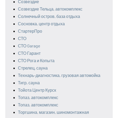
Созвездие
Созвездие Тельца, автокомплекс
Солнечный остров, база отдыха
Сосновка, центр отдыха
СтартерПро
СТО
СТО Garage
СТО Гарант
СТО Рога и Копыта
Стрелец, сауна
Технарь-диагностика, грузовая автомойка
Тигр, сауна
Тойота Центр Курск
Топаз, автокомплекс
Топаз, автокомплекс
Торгшина, магазин, шиномонтажная