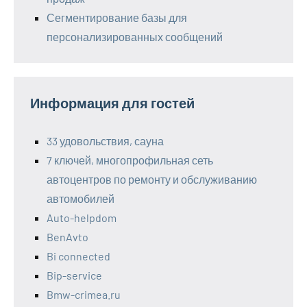
Сегментирование базы для
персонализированных сообщений
Информация для гостей
33 удовольствия, сауна
7 ключей, многопрофильная сеть
автоцентров по ремонту и обслуживанию
автомобилей
Auto-helpdom
BenAvto
Bi connected
Bip-service
Bmw-crimea.ru