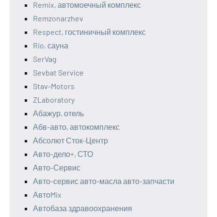
Remix, автомоечный комплекс
Remzonarzhev
Respect, гостиничный комплекс
Rio, сауна
SerVag
Sevbat Service
Stav-Motors
ZLaboratory
Абажур, отель
Абв-авто, автокомплекс
Абсолют Сток-Центр
Авто-дело+, СТО
Авто-Сервис
Авто-сервис авто-масла авто-запчасти
АвтоMix
Автобаза здравоохранения