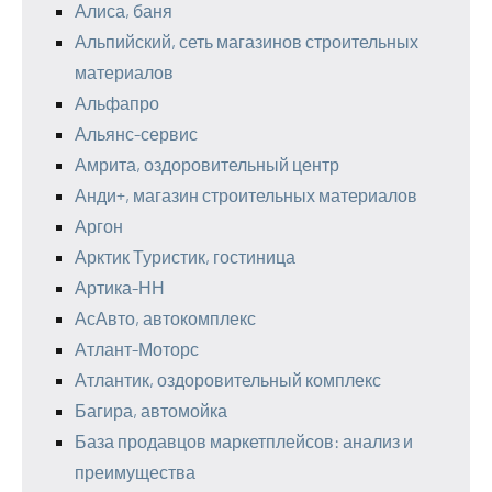
Алиса, баня
Альпийский, сеть магазинов строительных
материалов
Альфапро
Альянс-сервис
Амрита, оздоровительный центр
Анди+, магазин строительных материалов
Аргон
Арктик Туристик, гостиница
Артика-НН
АсАвто, автокомплекс
Атлант-Моторс
Атлантик, оздоровительный комплекс
Багира, автомойка
База продавцов маркетплейсов: анализ и
преимущества