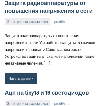
Защита радиоаппаратуры от
повышения напряжения в сети
Электроника и электрика
pred64_ru
6
Нет
июля
комментариев
Защита радиоаппаратуры от повышения
2023
напряжения в сети Устройство защиты от скачков
напряжения Главная > Советы электрика >
Устройство защиты от скачков напряжения Такие
негативные явления, […]
Читать далее
Ацп на tiny13 и 16 светодиодов
Электроника и электрика
pred64_ru