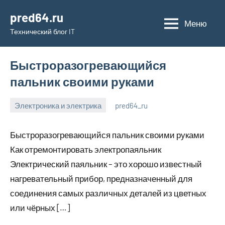
Перейти
pred64.ru
к
Меню
Технический блог IT
содержимому
Быстроразогревающийся
пальник своими руками
Электроника и электрика
pred64_ru
6
Нет
июля
комментариев
Быстроразогревающийся пальник своими руками
2023
Как отремонтировать электропаяльник
Электрический паяльник – это хорошо известный
нагревательный прибор, предназначенный для
соединения самых различных деталей из цветных
или чёрных […]