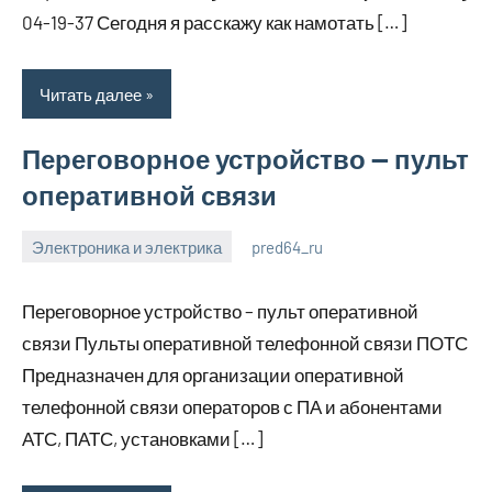
04-19-37 Сегодня я расскажу как намотать […]
Читать далее
Переговорное устройство — пульт
оперативной связи
Электроника и электрика
pred64_ru
6
Нет
июля
комментариев
Переговорное устройство – пульт оперативной
2023
связи Пульты оперативной телефонной связи ПОТС
Предназначен для организации оперативной
телефонной связи операторов с ПА и абонентами
АТС, ПАТС, установками […]