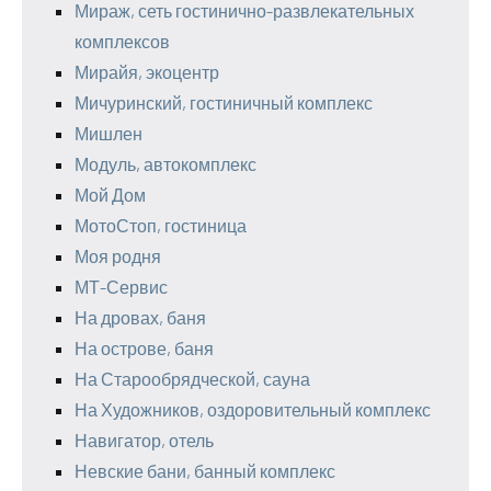
Мираж, сеть гостинично-развлекательных
комплексов
Мирайя, экоцентр
Мичуринский, гостиничный комплекс
Мишлен
Модуль, автокомплекс
Мой Дом
МотоСтоп, гостиница
Моя родня
МТ-Сервис
На дровах, баня
На острове, баня
На Старообрядческой, сауна
На Художников, оздоровительный комплекс
Навигатор, отель
Невские бани, банный комплекс