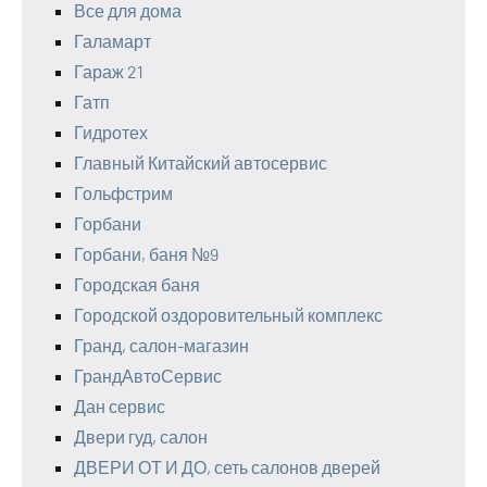
Все для дома
Галамарт
Гараж 21
Гатп
Гидротех
Главный Китайский автосервис
Гольфстрим
Горбани
Горбани, баня №9
Городская баня
Городской оздоровительный комплекс
Гранд, салон-магазин
ГрандАвтоСервис
Дан сервис
Двери гуд, салон
ДВЕРИ ОТ И ДО, сеть салонов дверей