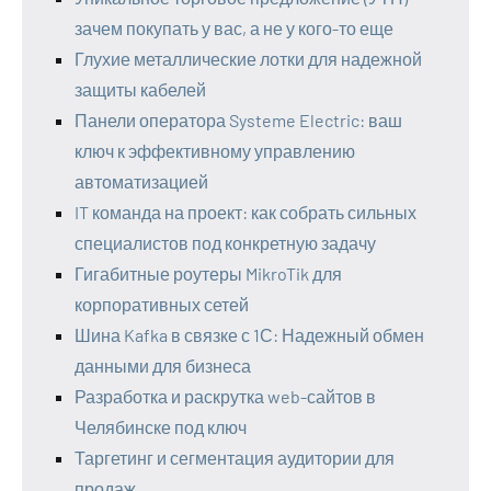
зачем покупать у вас, а не у кого-то еще
Глухие металлические лотки для надежной
защиты кабелей
Панели оператора Systeme Electric: ваш
ключ к эффективному управлению
автоматизацией
IT команда на проект: как собрать сильных
специалистов под конкретную задачу
Гигабитные роутеры MikroTik для
корпоративных сетей
Шина Kafka в связке с 1С: Надежный обмен
данными для бизнеса
Разработка и раскрутка web-сайтов в
Челябинске под ключ
Таргетинг и сегментация аудитории для
продаж