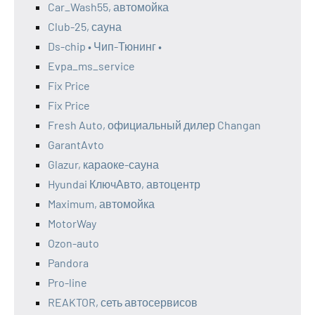
Car_Wash55, автомойка
Club-25, сауна
Ds-chip • Чип-Тюнинг •
Evpa_ms_service
Fix Price
Fix Price
Fresh Auto, официальный дилер Changan
GarantAvto
Glazur, караоке-сауна
Hyundai КлючАвто, автоцентр
Maximum, автомойка
MotorWay
Ozon-auto
Pandora
Pro-line
REAKTOR, сеть автосервисов