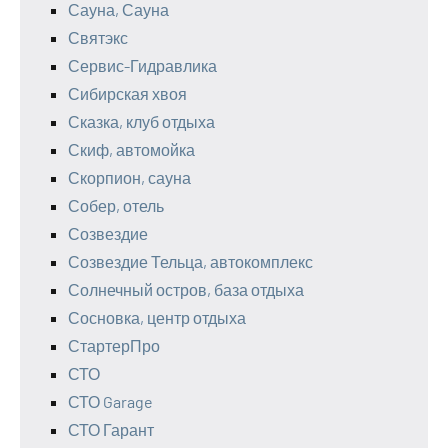
Сауна, Сауна
Святэкс
Сервис-Гидравлика
Сибирская хвоя
Сказка, клуб отдыха
Скиф, автомойка
Скорпион, сауна
Собер, отель
Созвездие
Созвездие Тельца, автокомплекс
Солнечный остров, база отдыха
Сосновка, центр отдыха
СтартерПро
СТО
СТО Garage
СТО Гарант