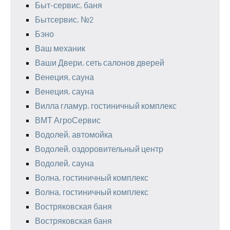
Быт-сервис, баня
Бытсервис, №2
Бэно
Ваш механик
Ваши Двери, сеть салонов дверей
Венеция, сауна
Венеция, сауна
Вилла гламур, гостиничный комплекс
ВМТ АгроСервис
Водолей, автомойка
Водолей, оздоровительный центр
Водолей, сауна
Волна, гостиничный комплекс
Волна, гостиничный комплекс
Востряковская баня
Востряковская баня