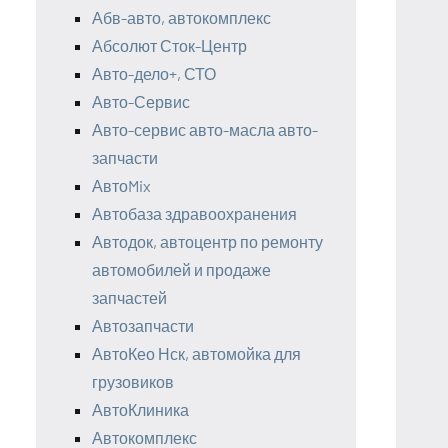
Абв-авто, автокомплекс
Абсолют Сток-Центр
Авто-дело+, СТО
Авто-Сервис
Авто-сервис авто-масла авто-
запчасти
АвтоMix
Автобаза здравоохранения
Автодок, автоцентр по ремонту
автомобилей и продаже
запчастей
Автозапчасти
АвтоКео Нск, автомойка для
грузовиков
АвтоКлиника
Автокомплекс