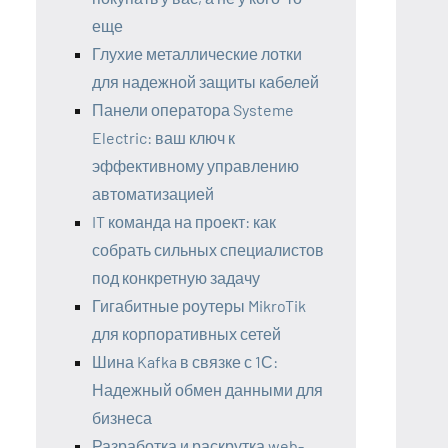
еще
Глухие металлические лотки
для надежной защиты кабелей
Панели оператора Systeme
Electric: ваш ключ к
эффективному управлению
автоматизацией
IT команда на проект: как
собрать сильных специалистов
под конкретную задачу
Гигабитные роутеры MikroTik
для корпоративных сетей
Шина Kafka в связке с 1С:
Надежный обмен данными для
бизнеса
Разработка и раскрутка web-