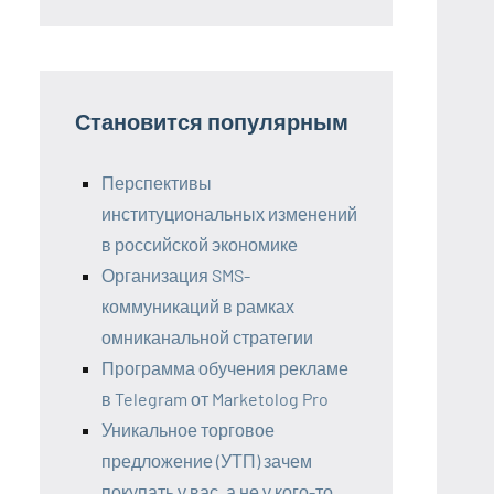
Становится популярным
Перспективы
институциональных изменений
в российской экономике
Организация SMS-
коммуникаций в рамках
омниканальной стратегии
Программа обучения рекламе
в Telegram от Marketolog Pro
Уникальное торговое
предложение (УТП) зачем
покупать у вас, а не у кого-то