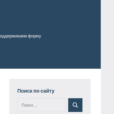
оддерживаем форму
Поиск по сайту
Поиск
Поиск
для: