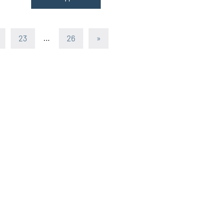
23
…
26
Следующие
»
записи