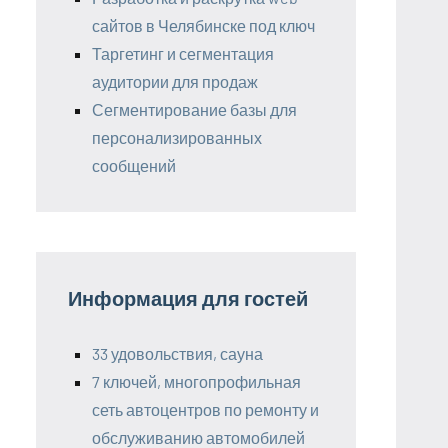
сайтов в Челябинске под ключ
Таргетинг и сегментация
аудитории для продаж
Сегментирование базы для
персонализированных
сообщений
Информация для гостей
33 удовольствия, сауна
7 ключей, многопрофильная
сеть автоцентров по ремонту и
обслуживанию автомобилей