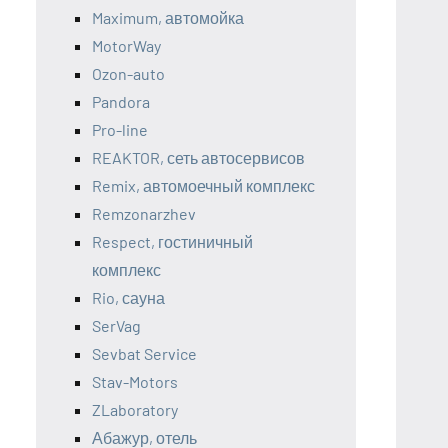
Maximum, автомойка
MotorWay
Ozon-auto
Pandora
Pro-line
REAKTOR, сеть автосервисов
Remix, автомоечный комплекс
Remzonarzhev
Respect, гостиничный
комплекс
Rio, сауна
SerVag
Sevbat Service
Stav-Motors
ZLaboratory
Абажур, отель